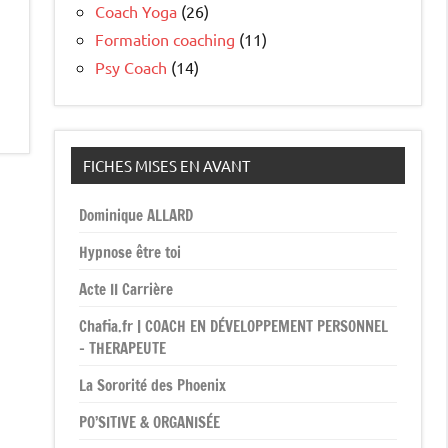
Coach Yoga
(26)
Formation coaching
(11)
Psy Coach
(14)
FICHES MISES EN AVANT
Dominique ALLARD
Hypnose être toi
Acte II Carrière
Chafia.fr | COACH EN DÉVELOPPEMENT PERSONNEL
– THERAPEUTE
La Sororité des Phoenix
PO’SITIVE & ORGANISÉE