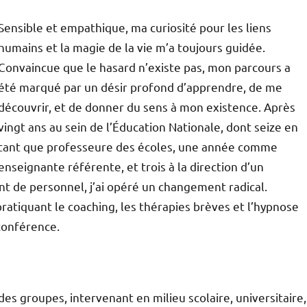
Sensible et empathique, ma curiosité pour les liens
humains et la magie de la vie m’a toujours guidée.
Convaincue que le hasard n’existe pas, mon parcours a
été marqué par un désir profond d’apprendre, de me
découvrir, et de donner du sens à mon existence. Après
vingt ans au sein de l’Éducation Nationale, dont seize en
tant que professeure des écoles, une année comme
enseignante référente, et trois à la direction d’un
 de personnel, j’ai opéré un changement radical.
atiquant le coaching, les thérapies brèves et l’hypnose
conférence.
es groupes, intervenant en milieu scolaire, universitaire,