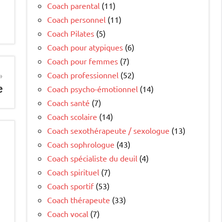
Coach parental
(11)
Coach personnel
(11)
Coach Pilates
(5)
Coach pour atypiques
(6)
Coach pour femmes
(7)
Coach professionnel
(52)
e
Coach psycho-émotionnel
(14)
Coach santé
(7)
Coach scolaire
(14)
Coach sexothérapeute / sexologue
(13)
Coach sophrologue
(43)
Coach spécialiste du deuil
(4)
Coach spirituel
(7)
Coach sportif
(53)
Coach thérapeute
(33)
Coach vocal
(7)