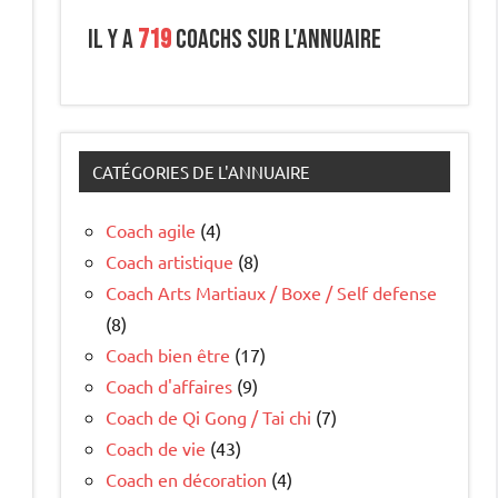
Il y a
719
coachs sur l'annuaire
CATÉGORIES DE L'ANNUAIRE
Coach agile
(4)
Coach artistique
(8)
Coach Arts Martiaux / Boxe / Self defense
(8)
Coach bien être
(17)
Coach d'affaires
(9)
Coach de Qi Gong / Tai chi
(7)
Coach de vie
(43)
Coach en décoration
(4)