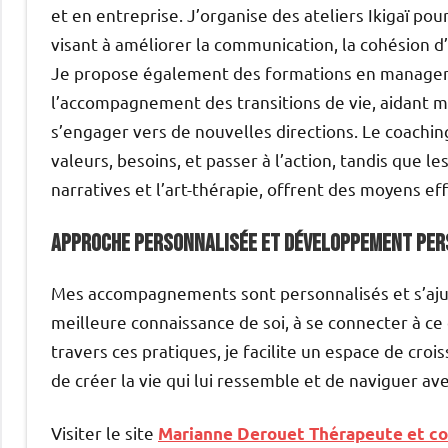
et en entreprise. J’organise des ateliers Ikigaï pou
visant à améliorer la communication, la cohésion d’é
Je propose également des formations en manageme
l’accompagnement des transitions de vie, aidant m
s’engager vers de nouvelles directions. Le coaching 
valeurs, besoins, et passer à l’action, tandis que l
narratives et l’art-thérapie, offrent des moyens ef
Approche Personnalisée et Développement Pe
Mes accompagnements sont personnalisés et s’ajust
meilleure connaissance de soi, à se connecter à ce
travers ces pratiques, je facilite un espace de cro
de créer la vie qui lui ressemble et de naviguer ave
Visiter le site
Marianne Derouet Thérapeute et c