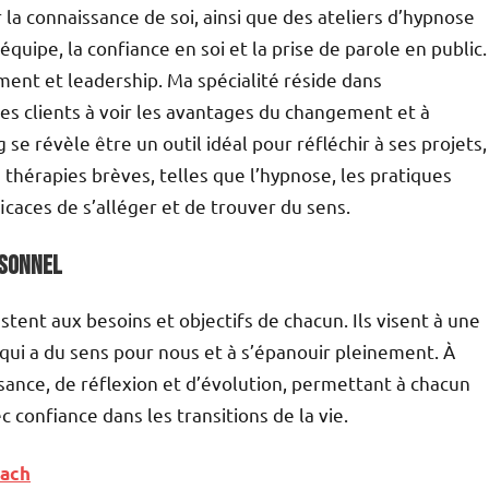
r la connaissance de soi, ainsi que des ateliers d’hypnose
quipe, la confiance en soi et la prise de parole en public.
nt et leadership. Ma spécialité réside dans
es clients à voir les avantages du changement et à
se révèle être un outil idéal pour réfléchir à ses projets,
es thérapies brèves, telles que l’hypnose, les pratiques
ficaces de s’alléger et de trouver du sens.
rsonnel
ent aux besoins et objectifs de chacun. Ils visent à une
 qui a du sens pour nous et à s’épanouir pleinement. À
issance, de réflexion et d’évolution, permettant à chacun
c confiance dans les transitions de la vie.
oach