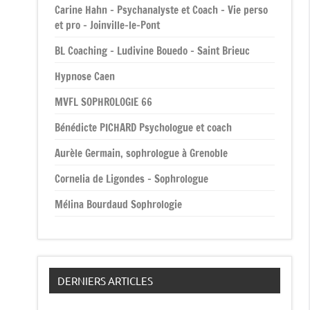
Carine Hahn – Psychanalyste et Coach – Vie perso
et pro – Joinville-le-Pont
BL Coaching – Ludivine Bouedo – Saint Brieuc
Hypnose Caen
MVFL SOPHROLOGIE 66
Bénédicte PICHARD Psychologue et coach
Aurèle Germain, sophrologue à Grenoble
Cornelia de Ligondes – Sophrologue
Mélina Bourdaud Sophrologie
DERNIERS ARTICLES