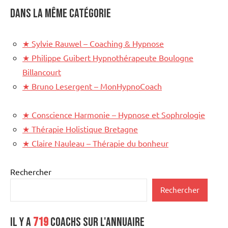
Dans la même catégorie
★
Sylvie Rauwel – Coaching & Hypnose
★
Philippe Guibert Hypnothérapeute Boulogne
Billancourt
★
Bruno Lesergent – MonHypnoCoach
★
Conscience Harmonie – Hypnose et Sophrologie
★
Thérapie Holistique Bretagne
★
Claire Nauleau – Thérapie du bonheur
Rechercher
Rechercher
Il y a
719
coachs sur l'annuaire