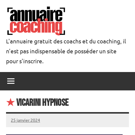
Aller
au
contenu
L'annuaire gratuit des coachs et du coaching, il
n'est pas indispensable de posséder un site
Annuaire
pour s'inscrire.
Coaching
★
Vicarini Hypnose
25 janvier 2024
annuairecoaching