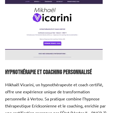
Hypnothérapie et Coaching personnalisé
Mikhaël Vicarini, un hypnothérapeute et coach certifié,
offre une expérience unique de transformation
personnelle à Vertou. Sa pratique combine l’hypnose
thérapeutique Ericksonienne et le coaching, enrichie par
une certification reconnue par l’État (Master II – RNCP 7).