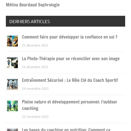
Mélina Bourdaud Sophrologie
DERNIERS ARTICLES
Comment faire pour développer la confiance en soi ?
25 décembre 2023
La Photo-Thérapie pour se réconcilier avec son image
24 décembre 2023
Entraînement Sécurisé : Le Rôle Clé du Coach Sportif
29 novembre 2023
Pleine nature et développement personnel: l’outdoor
coaching
22 novembre 2023
Les bases du coaching en nutrition: Comment ça