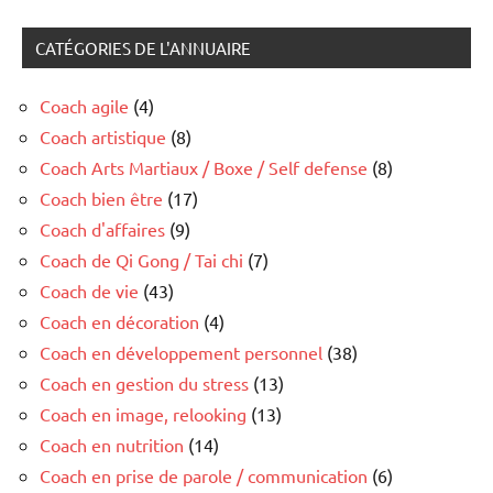
CATÉGORIES DE L'ANNUAIRE
Coach agile
(4)
Coach artistique
(8)
Coach Arts Martiaux / Boxe / Self defense
(8)
Coach bien être
(17)
Coach d'affaires
(9)
Coach de Qi Gong / Tai chi
(7)
Coach de vie
(43)
Coach en décoration
(4)
Coach en développement personnel
(38)
Coach en gestion du stress
(13)
Coach en image, relooking
(13)
Coach en nutrition
(14)
Coach en prise de parole / communication
(6)