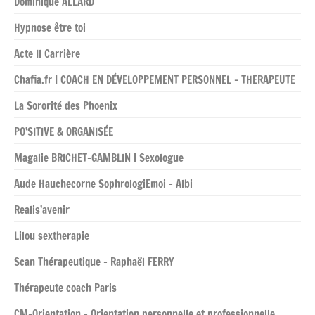
Dominique ALLARD
Hypnose être toi
Acte II Carrière
Chafia.fr | COACH EN DÉVELOPPEMENT PERSONNEL – THERAPEUTE
La Sororité des Phoenix
PO’SITIVE & ORGANISÉE
Magalie BRICHET-GAMBLIN | Sexologue
Aude Hauchecorne SophrologiEmoi – Albi
Realis’avenir
Lilou sextherapie
Scan Thérapeutique – Raphaël FERRY
Thérapeute coach Paris
CM-Orientation – Orientation personnelle et professionnelle