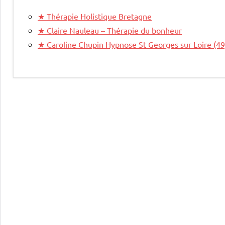
★
Thérapie Holistique Bretagne
★
Claire Nauleau – Thérapie du bonheur
★
Caroline Chupin Hypnose St Georges sur Loire (49