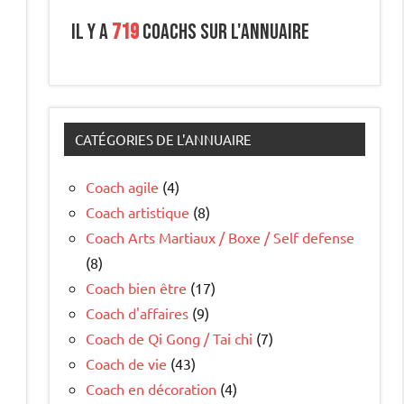
Il y a
719
coachs sur l'annuaire
CATÉGORIES DE L'ANNUAIRE
Coach agile
(4)
Coach artistique
(8)
Coach Arts Martiaux / Boxe / Self defense
(8)
Coach bien être
(17)
Coach d'affaires
(9)
Coach de Qi Gong / Tai chi
(7)
Coach de vie
(43)
à
Coach en décoration
(4)