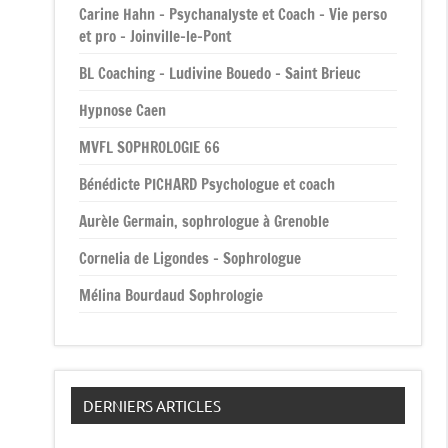
Carine Hahn – Psychanalyste et Coach – Vie perso
et pro – Joinville-le-Pont
BL Coaching – Ludivine Bouedo – Saint Brieuc
Hypnose Caen
MVFL SOPHROLOGIE 66
Bénédicte PICHARD Psychologue et coach
Aurèle Germain, sophrologue à Grenoble
Cornelia de Ligondes – Sophrologue
Mélina Bourdaud Sophrologie
DERNIERS ARTICLES