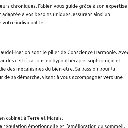
urs chroniques, Fabien vous guide grâce à son expertise
 adaptée à vos besoins uniques, assurant ainsi un
votre individualité.
laudel-Marion sont le pilier de Conscience Harmonie. Ave
ar des certifications en hypnothérapie, sophrologie et
e des mécanismes du bien-être. Sa passion pour la
teur de sa démarche, visant à vous accompagner vers une
n cabinet à Terre et Marais.
la régulation émotionnelle et l’amélioration du sommeil.