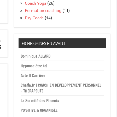
Coach Yoga
(26)
Formation coaching
(11)
Psy Coach
(14)
FICHES MISES EN AVANT
G
Dominique ALLARD
Hypnose être toi
Acte II Carrière
Chafia.fr | COACH EN DÉVELOPPEMENT PERSONNEL
– THERAPEUTE
La Sororité des Phoenix
PO’SITIVE & ORGANISÉE