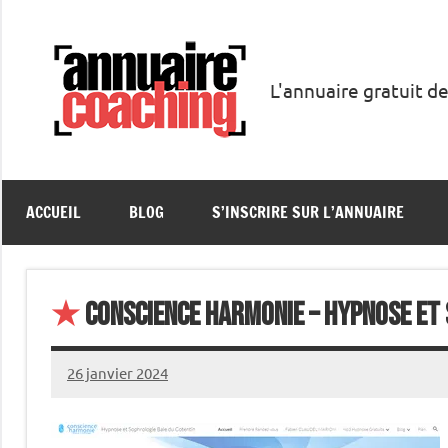
Aller
au
contenu
L'annuaire gratuit de
Annuaire
Coaching
ACCUEIL
BLOG
S’INSCRIRE SUR L’ANNUAIRE
★
Conscience Harmonie – Hypnose et
26 janvier 2024
annuairecoaching