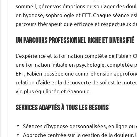
sommeil, gérer vos émotions ou soulager des doule
en hypnose, sophrologie et EFT. Chaque séance est
parcours thérapeutique efficace et respectueux de 
Un parcours professionnel riche et diversifié
L’expérience et la formation complète de Fabien C
une formation initiale en psychologie, complétée p
EFT, Fabien possède une compréhension approfondi
relation d’aide et la découverte de soi est le mo
vie plus équilibrée et épanouie.
Services adaptés à tous les besoins
Séances d’hypnose personnalisées, en ligne ou e
Approche centrée sur la gestion de la douleur, 