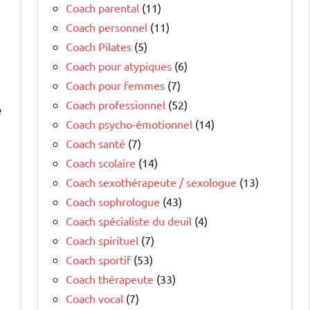
Coach parental
(11)
Coach personnel
(11)
Coach Pilates
(5)
Coach pour atypiques
(6)
Coach pour femmes
(7)
Coach professionnel
(52)
e
Coach psycho-émotionnel
(14)
Coach santé
(7)
Coach scolaire
(14)
Coach sexothérapeute / sexologue
(13)
Coach sophrologue
(43)
Coach spécialiste du deuil
(4)
Coach spirituel
(7)
Coach sportif
(53)
Coach thérapeute
(33)
Coach vocal
(7)