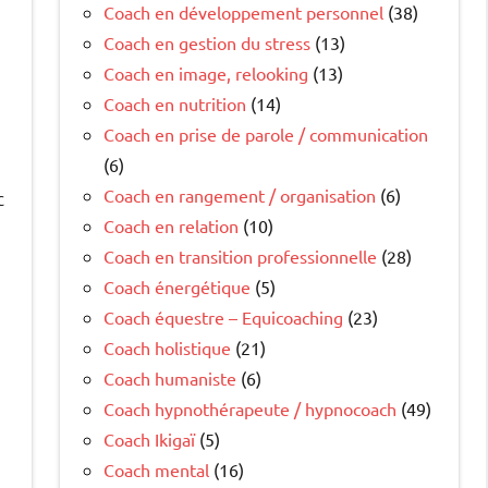
Coach en développement personnel
(38)
Coach en gestion du stress
(13)
Coach en image, relooking
(13)
Coach en nutrition
(14)
Coach en prise de parole / communication
(6)
Coach en rangement / organisation
(6)
c
Coach en relation
(10)
Coach en transition professionnelle
(28)
Coach énergétique
(5)
Coach équestre – Equicoaching
(23)
Coach holistique
(21)
Coach humaniste
(6)
Coach hypnothérapeute / hypnocoach
(49)
Coach Ikigaï
(5)
Coach mental
(16)