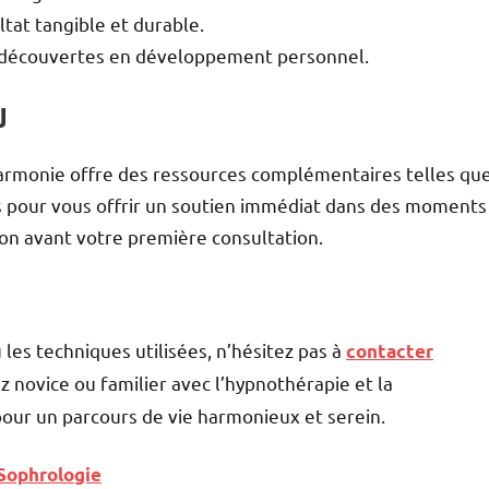
tat tangible et durable.
s découvertes en développement personnel.
u
armonie offre des ressources complémentaires telles qu
us pour vous offrir un soutien immédiat dans des moments
ion avant votre première consultation.
 les techniques utilisées, n’hésitez pas à
contacter
z novice ou familier avec l’hypnothérapie et la
pour un parcours de vie harmonieux et serein.
Sophrologie