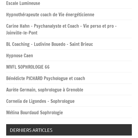
Escale Lumineuse
Hypnothérapeute coach de Vie énergéticienne
Carine Hahn – Psychanalyste et Coach – Vie perso et pro –
Joinville-le-Pont
BL Coaching – Ludivine Bouedo – Saint Brieuc
Hypnose Caen
MVFL SOPHROLOGIE 66
Bénédicte PICHARD Psychologue et coach
Aurèle Germain, sophrologue à Grenoble
Cornelia de Ligondes – Sophrologue
Mélina Bourdaud Sophrologie
DERNIERS ARTICLES