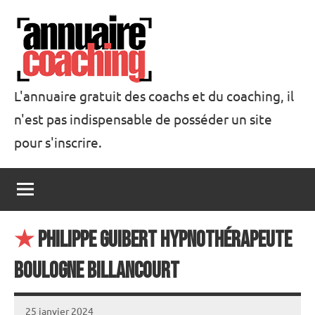
Aller
au
contenu
L'annuaire gratuit des coachs et du coaching, il
n'est pas indispensable de posséder un site
Annuaire
pour s'inscrire.
Coaching
★
Philippe Guibert Hypnothérapeute
Boulogne Billancourt
25 janvier 2024