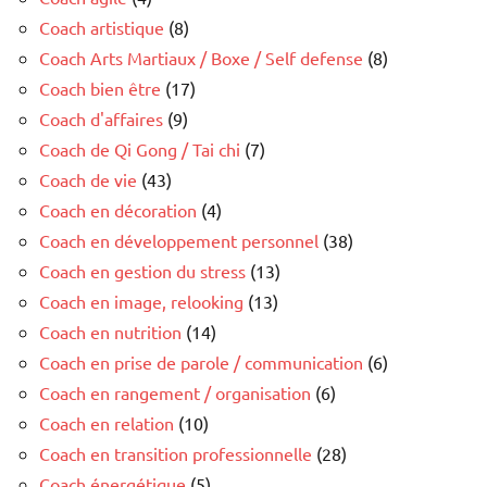
Coach artistique
(8)
Coach Arts Martiaux / Boxe / Self defense
(8)
Coach bien être
(17)
Coach d'affaires
(9)
Coach de Qi Gong / Tai chi
(7)
Coach de vie
(43)
Coach en décoration
(4)
Coach en développement personnel
(38)
Coach en gestion du stress
(13)
Coach en image, relooking
(13)
Coach en nutrition
(14)
Coach en prise de parole / communication
(6)
Coach en rangement / organisation
(6)
Coach en relation
(10)
Coach en transition professionnelle
(28)
Coach énergétique
(5)