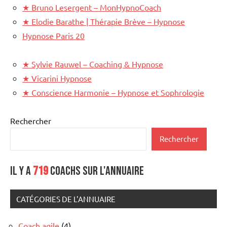
★
Bruno Lesergent – MonHypnoCoach
★
Elodie Barathe | Thérapie Brève – Hypnose
Hypnose Paris 20
★
Sylvie Rauwel – Coaching & Hypnose
★
Vicarini Hypnose
★
Conscience Harmonie – Hypnose et Sophrologie
Rechercher
Rechercher
Il y a
719
coachs sur l'annuaire
CATÉGORIES DE L'ANNUAIRE
Coach agile
(4)