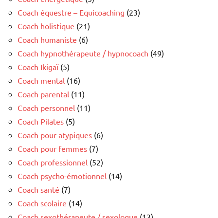
Coach équestre – Equicoaching
(23)
Coach holistique
(21)
Coach humaniste
(6)
Coach hypnothérapeute / hypnocoach
(49)
Coach Ikigaï
(5)
Coach mental
(16)
Coach parental
(11)
Coach personnel
(11)
Coach Pilates
(5)
Coach pour atypiques
(6)
Coach pour femmes
(7)
Coach professionnel
(52)
Coach psycho-émotionnel
(14)
Coach santé
(7)
Coach scolaire
(14)
Coach sexothérapeute / sexologue
(13)