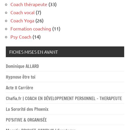
Coach thérapeute
(33)
Coach vocal
(7)
Coach Yoga
(26)
Formation coaching
(11)
Psy Coach
(14)
FICHES MISES EN AVANT
Dominique ALLARD
Hypnose être toi
Acte II Carrière
Chafia.fr | COACH EN DÉVELOPPEMENT PERSONNEL – THERAPEUTE
La Sororité des Phoenix
PO’SITIVE & ORGANISÉE