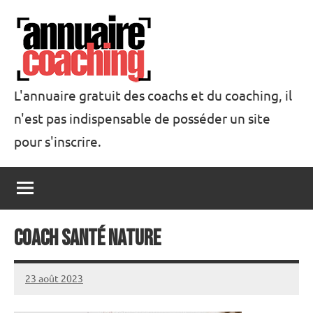
Aller
au
contenu
L'annuaire gratuit des coachs et du coaching, il
n'est pas indispensable de posséder un site
Annuaire
pour s'inscrire.
Coaching
Coach santé nature
23 août 2023
annuairecoaching