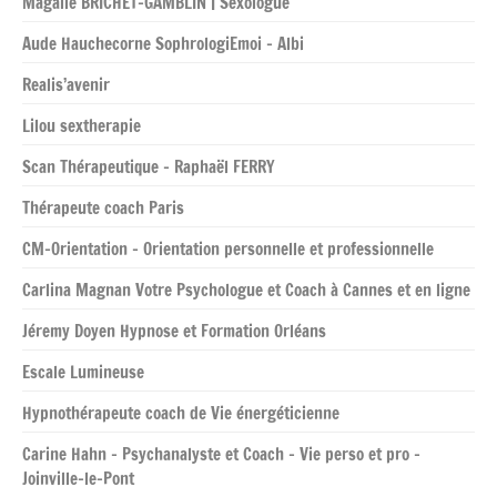
Magalie BRICHET-GAMBLIN | Sexologue
Aude Hauchecorne SophrologiEmoi – Albi
Realis’avenir
Lilou sextherapie
Scan Thérapeutique – Raphaël FERRY
Thérapeute coach Paris
CM-Orientation – Orientation personnelle et professionnelle
Carlina Magnan Votre Psychologue et Coach à Cannes et en ligne
Jéremy Doyen Hypnose et Formation Orléans
Escale Lumineuse
Hypnothérapeute coach de Vie énergéticienne
Carine Hahn – Psychanalyste et Coach – Vie perso et pro –
Joinville-le-Pont