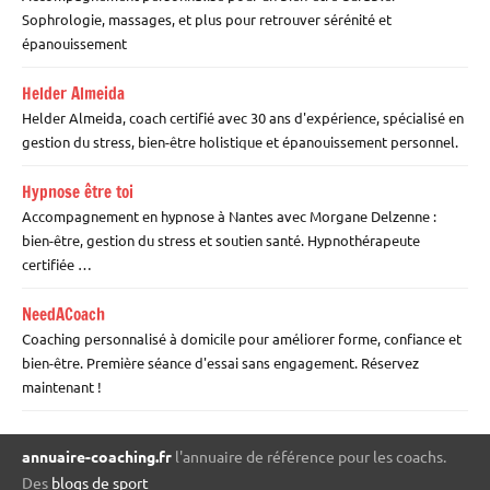
Sophrologie, massages, et plus pour retrouver sérénité et
épanouissement
Helder Almeida
Helder Almeida, coach certifié avec 30 ans d'expérience, spécialisé en
gestion du stress, bien-être holistique et épanouissement personnel.
Hypnose être toi
Accompagnement en hypnose à Nantes avec Morgane Delzenne :
bien-être, gestion du stress et soutien santé. Hypnothérapeute
certifiée …
NeedACoach
Coaching personnalisé à domicile pour améliorer forme, confiance et
bien-être. Première séance d'essai sans engagement. Réservez
maintenant !
annuaire-coaching.fr
l'annuaire de référence pour les coachs.
Des
blogs de sport