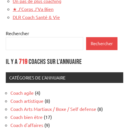
Un pas de plus coaching
★
J’Corps J’Va Bien
DLR Coach Santé & Vie
Rechercher
Rechercher
Il y a
719
coachs sur l'annuaire
CATÉGORIES DE L'ANNUAIRE
Coach agile
(4)
Coach artistique
(8)
Coach Arts Martiaux / Boxe / Self defense
(8)
Coach bien être
(17)
Coach d'affaires
(9)