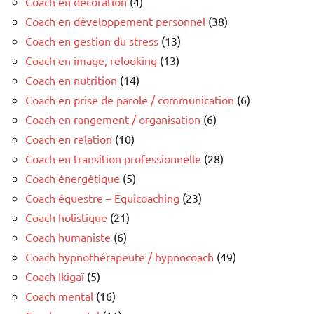
Coach en décoration
(4)
Coach en développement personnel
(38)
Coach en gestion du stress
(13)
Coach en image, relooking
(13)
Coach en nutrition
(14)
Coach en prise de parole / communication
(6)
Coach en rangement / organisation
(6)
Coach en relation
(10)
Coach en transition professionnelle
(28)
Coach énergétique
(5)
Coach équestre – Equicoaching
(23)
Coach holistique
(21)
Coach humaniste
(6)
Coach hypnothérapeute / hypnocoach
(49)
Coach Ikigaï
(5)
Coach mental
(16)