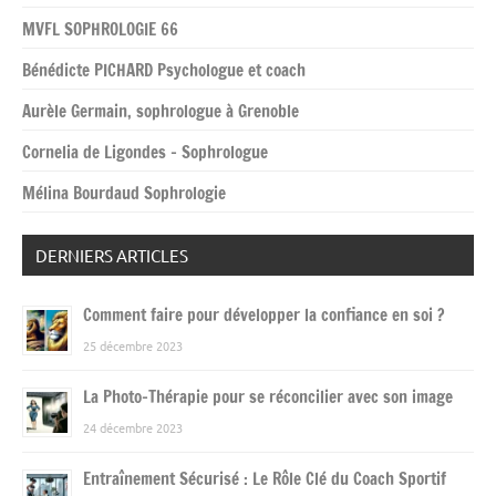
MVFL SOPHROLOGIE 66
Bénédicte PICHARD Psychologue et coach
Aurèle Germain, sophrologue à Grenoble
Cornelia de Ligondes – Sophrologue
Mélina Bourdaud Sophrologie
DERNIERS ARTICLES
Comment faire pour développer la confiance en soi ?
25 décembre 2023
La Photo-Thérapie pour se réconcilier avec son image
24 décembre 2023
Entraînement Sécurisé : Le Rôle Clé du Coach Sportif