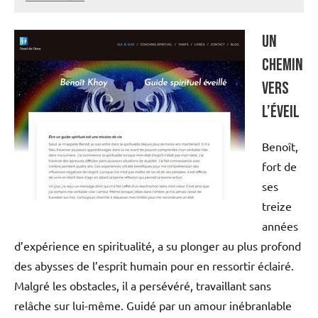
annuairecoaching
Un
chemin
vers
l’éveil
Benoît,
fort de
ses
treize
années
d’expérience en spiritualité, a su plonger au plus profond
des abysses de l’esprit humain pour en ressortir éclairé.
Malgré les obstacles, il a persévéré, travaillant sans
relâche sur lui-même. Guidé par un amour inébranlable