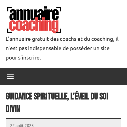
Aller
au
contenu
L'annuaire gratuit des coachs et du coaching, il
n'est pas indispensable de posséder un site
Annuaire
pour s'inscrire.
Coaching
Guidance spirituelle, l’éveil du soi
divin
22 août 2023