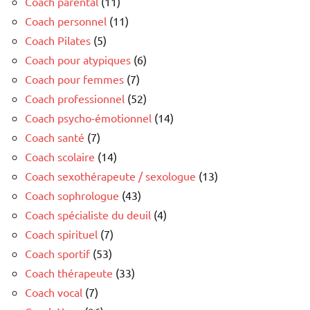
Coach parental
(11)
Coach personnel
(11)
Coach Pilates
(5)
Coach pour atypiques
(6)
Coach pour femmes
(7)
Coach professionnel
(52)
Coach psycho-émotionnel
(14)
Coach santé
(7)
Coach scolaire
(14)
Coach sexothérapeute / sexologue
(13)
Coach sophrologue
(43)
Coach spécialiste du deuil
(4)
Coach spirituel
(7)
Coach sportif
(53)
Coach thérapeute
(33)
Coach vocal
(7)