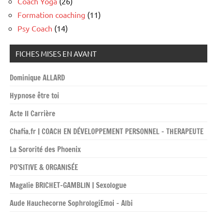
Coach Yoga
(26)
Formation coaching
(11)
Psy Coach
(14)
FICHES MISES EN AVANT
Dominique ALLARD
Hypnose être toi
Acte II Carrière
Chafia.fr | COACH EN DÉVELOPPEMENT PERSONNEL – THERAPEUTE
La Sororité des Phoenix
PO’SITIVE & ORGANISÉE
Magalie BRICHET-GAMBLIN | Sexologue
Aude Hauchecorne SophrologiEmoi – Albi