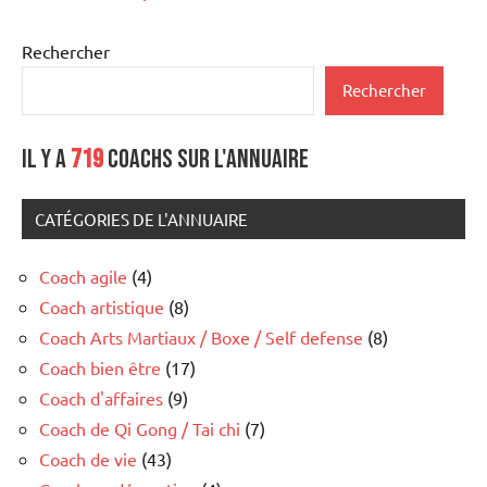
Rechercher
Rechercher
Il y a
719
coachs sur l'annuaire
CATÉGORIES DE L'ANNUAIRE
Coach agile
(4)
Coach artistique
(8)
Coach Arts Martiaux / Boxe / Self defense
(8)
Coach bien être
(17)
Coach d'affaires
(9)
Coach de Qi Gong / Tai chi
(7)
Coach de vie
(43)