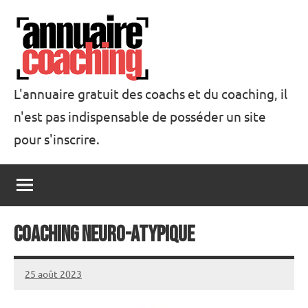
Aller
au
contenu
L'annuaire gratuit des coachs et du coaching, il
n'est pas indispensable de posséder un site
Annuaire
pour s'inscrire.
Coaching
Coaching Neuro-Atypique
25 août 2023
annuairecoaching