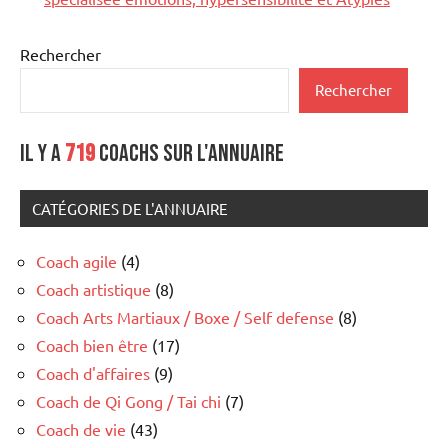
Rechercher
Rechercher
Il y a
719
coachs sur l'annuaire
CATÉGORIES DE L'ANNUAIRE
Coach agile
(4)
Coach artistique
(8)
Coach Arts Martiaux / Boxe / Self defense
(8)
Coach bien être
(17)
Coach d'affaires
(9)
Coach de Qi Gong / Tai chi
(7)
Coach de vie
(43)