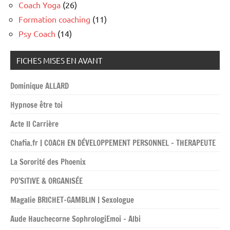
Coach Yoga
(26)
Formation coaching
(11)
Psy Coach
(14)
FICHES MISES EN AVANT
Dominique ALLARD
Hypnose être toi
Acte II Carrière
Chafia.fr | COACH EN DÉVELOPPEMENT PERSONNEL – THERAPEUTE
La Sororité des Phoenix
PO’SITIVE & ORGANISÉE
Magalie BRICHET-GAMBLIN | Sexologue
Aude Hauchecorne SophrologiEmoi – Albi