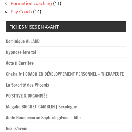
Formation coaching
(11)
Psy Coach
(14)
FICHES MISES EN AVANT
Dominique ALLARD
Hypnose être toi
Acte II Carrière
Chafia.fr | COACH EN DÉVELOPPEMENT PERSONNEL – THERAPEUTE
La Sororité des Phoenix
PO’SITIVE & ORGANISÉE
Magalie BRICHET-GAMBLIN | Sexologue
Aude Hauchecorne SophrologiEmoi – Albi
Realis’avenir