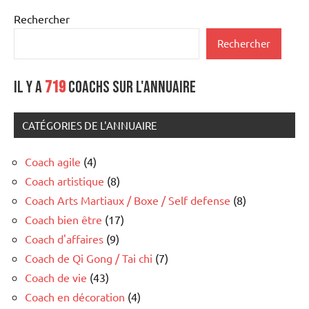
Rechercher
Rechercher
Il y a
719
coachs sur l'annuaire
CATÉGORIES DE L'ANNUAIRE
Coach agile
(4)
Coach artistique
(8)
Coach Arts Martiaux / Boxe / Self defense
(8)
Coach bien être
(17)
Coach d'affaires
(9)
Coach de Qi Gong / Tai chi
(7)
Coach de vie
(43)
Coach en décoration
(4)