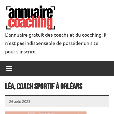
Aller
au
contenu
L'annuaire gratuit des coachs et du coaching, il
n'est pas indispensable de posséder un site
Annuaire
pour s'inscrire.
Coaching
Léa, coach sportif à Orléans
26 août 2023
annuairecoaching