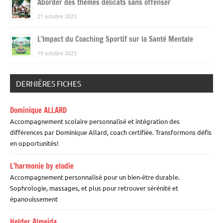
Aborder des thèmes délicats sans offenser
21 octobre 2023
L’Impact du Coaching Sportif sur la Santé Mentale
19 octobre 2023
DERNIÈRES FICHES
Dominique ALLARD
Accompagnement scolaire personnalisé et intégration des
différences par Dominique Allard, coach certifiée. Transformons défis
en opportunités!
L’harmonie by elodie
Accompagnement personnalisé pour un bien-être durable.
Sophrologie, massages, et plus pour retrouver sérénité et
épanouissement
Helder Almeida