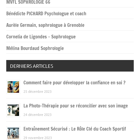
MVFL SOPHROLOGIE 66
Bénédicte PICHARD Psychologue et coach
Aurèle Germain, sophrologue à Grenoble
Cornelia de Ligondes – Sophrologue
Mélina Bourdaud Sophrologie
DERNIERS ARTICLES
Comment faire pour développer la confiance en soi ?
25 décembre 2023
La Photo-Thérapie pour se réconcilier avec son image
24 décembre 2023
Entraînement Sécurisé : Le Rôle Clé du Coach Sportif
29 novembre 2023