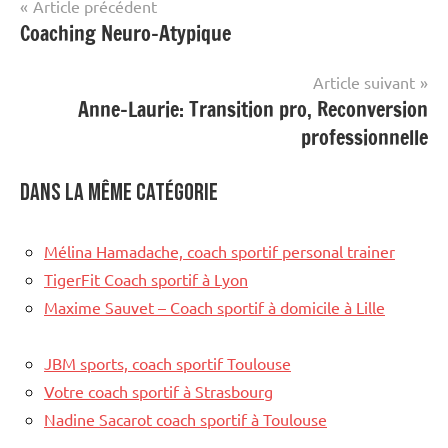
Navigation
Article précédent
Coaching Neuro-Atypique
de
l’article
Article suivant
Anne-Laurie: Transition pro, Reconversion
professionnelle
Dans la même catégorie
Mélina Hamadache, coach sportif personal trainer
TigerFit Coach sportif à Lyon
Maxime Sauvet – Coach sportif à domicile à Lille
JBM sports, coach sportif Toulouse
Votre coach sportif à Strasbourg
Nadine Sacarot coach sportif à Toulouse