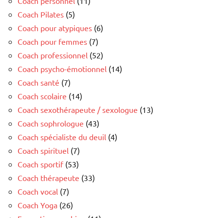
Coach personnel
(11)
Coach Pilates
(5)
Coach pour atypiques
(6)
Coach pour femmes
(7)
Coach professionnel
(52)
Coach psycho-émotionnel
(14)
Coach santé
(7)
Coach scolaire
(14)
Coach sexothérapeute / sexologue
(13)
Coach sophrologue
(43)
Coach spécialiste du deuil
(4)
Coach spirituel
(7)
Coach sportif
(53)
Coach thérapeute
(33)
Coach vocal
(7)
Coach Yoga
(26)