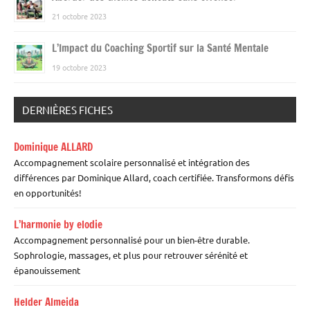
21 octobre 2023
L’Impact du Coaching Sportif sur la Santé Mentale
19 octobre 2023
DERNIÈRES FICHES
Dominique ALLARD
Accompagnement scolaire personnalisé et intégration des
différences par Dominique Allard, coach certifiée. Transformons défis
en opportunités!
L’harmonie by elodie
Accompagnement personnalisé pour un bien-être durable.
Sophrologie, massages, et plus pour retrouver sérénité et
épanouissement
Helder Almeida