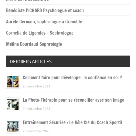
Bénédicte PICHARD Psychologue et coach
Aurèle Germain, sophrologue à Grenoble
Cornelia de Ligondes – Sophrologue
Mélina Bourdaud Sophrologie
DERNIERS ARTICLES
Comment faire pour développer la confiance en soi ?
25 décembre 2023
La Photo-Thérapie pour se réconcilier avec son image
24 décembre 2023
Entraînement Sécurisé : Le Rôle Clé du Coach Sportif
29 novembre 2023