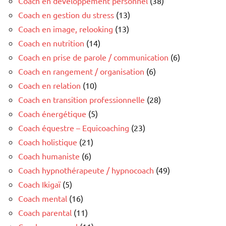
Coach en développement personnel
(38)
Coach en gestion du stress
(13)
Coach en image, relooking
(13)
Coach en nutrition
(14)
Coach en prise de parole / communication
(6)
Coach en rangement / organisation
(6)
Coach en relation
(10)
Coach en transition professionnelle
(28)
Coach énergétique
(5)
Coach équestre – Equicoaching
(23)
Coach holistique
(21)
Coach humaniste
(6)
Coach hypnothérapeute / hypnocoach
(49)
Coach Ikigaï
(5)
Coach mental
(16)
Coach parental
(11)