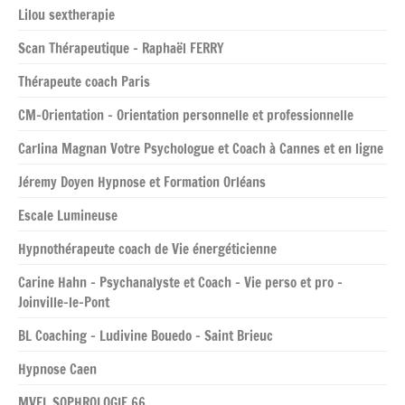
Lilou sextherapie
Scan Thérapeutique – Raphaël FERRY
Thérapeute coach Paris
CM-Orientation – Orientation personnelle et professionnelle
Carlina Magnan Votre Psychologue et Coach à Cannes et en ligne
Jéremy Doyen Hypnose et Formation Orléans
Escale Lumineuse
Hypnothérapeute coach de Vie énergéticienne
Carine Hahn – Psychanalyste et Coach – Vie perso et pro –
Joinville-le-Pont
BL Coaching – Ludivine Bouedo – Saint Brieuc
Hypnose Caen
MVFL SOPHROLOGIE 66