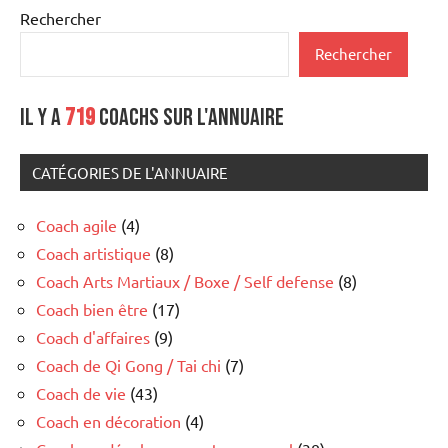
Rechercher
Rechercher
Il y a
719
coachs sur l'annuaire
CATÉGORIES DE L'ANNUAIRE
Coach agile
(4)
Coach artistique
(8)
Coach Arts Martiaux / Boxe / Self defense
(8)
Coach bien être
(17)
Coach d'affaires
(9)
Coach de Qi Gong / Tai chi
(7)
Coach de vie
(43)
Coach en décoration
(4)