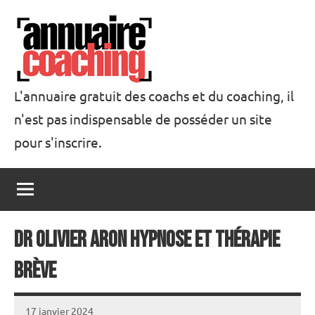
Aller
au
contenu
L'annuaire gratuit des coachs et du coaching, il
n'est pas indispensable de posséder un site
Annuaire
pour s'inscrire.
Coaching
Dr Olivier ARON Hypnose et Thérapie
brève
17 janvier 2024