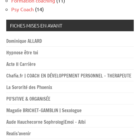
Formation coaching
(11)
Psy Coach
(14)
FICHES MISES EN AVANT
Dominique ALLARD
Hypnose être toi
Acte II Carrière
Chafia.fr | COACH EN DÉVELOPPEMENT PERSONNEL – THERAPEUTE
La Sororité des Phoenix
PO’SITIVE & ORGANISÉE
Magalie BRICHET-GAMBLIN | Sexologue
Aude Hauchecorne SophrologiEmoi – Albi
Realis’avenir