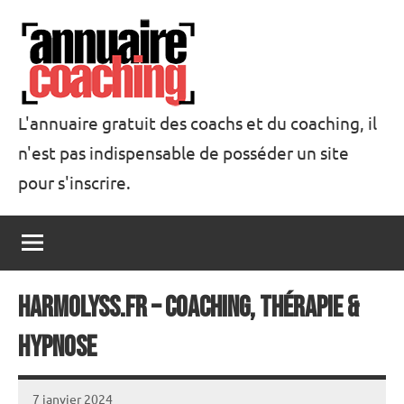
Aller
au
contenu
L'annuaire gratuit des coachs et du coaching, il
n'est pas indispensable de posséder un site
Annuaire
pour s'inscrire.
Coaching
Harmolyss.fr – Coaching, Thérapie &
Hypnose
7 janvier 2024