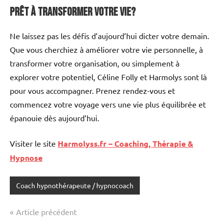
Prêt à Transformer votre Vie?
Ne laissez pas les défis d’aujourd’hui dicter votre demain.
Que vous cherchiez à améliorer votre vie personnelle, à
transformer votre organisation, ou simplement à
explorer votre potentiel, Céline Folly et Harmolys sont là
pour vous accompagner. Prenez rendez-vous et
commencez votre voyage vers une vie plus équilibrée et
épanouie dès aujourd’hui.
Visiter le site
Harmolyss.fr – Coaching, Thérapie &
Hypnose
Coach hypnothérapeute / hypnocoach
Navigation
Article précédent