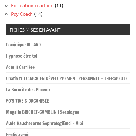
Formation coaching
(11)
Psy Coach
(14)
FICHES MISES EN AVANT
Dominique ALLARD
Hypnose être toi
Acte II Carrière
Chafia.fr | COACH EN DÉVELOPPEMENT PERSONNEL – THERAPEUTE
La Sororité des Phoenix
PO’SITIVE & ORGANISÉE
Magalie BRICHET-GAMBLIN | Sexologue
Aude Hauchecorne SophrologiEmoi – Albi
Realis’avenir