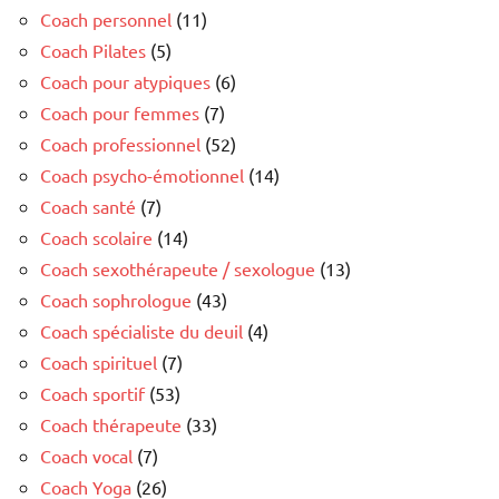
Coach personnel
(11)
Coach Pilates
(5)
Coach pour atypiques
(6)
Coach pour femmes
(7)
Coach professionnel
(52)
Coach psycho-émotionnel
(14)
Coach santé
(7)
Coach scolaire
(14)
Coach sexothérapeute / sexologue
(13)
Coach sophrologue
(43)
Coach spécialiste du deuil
(4)
Coach spirituel
(7)
Coach sportif
(53)
Coach thérapeute
(33)
Coach vocal
(7)
Coach Yoga
(26)