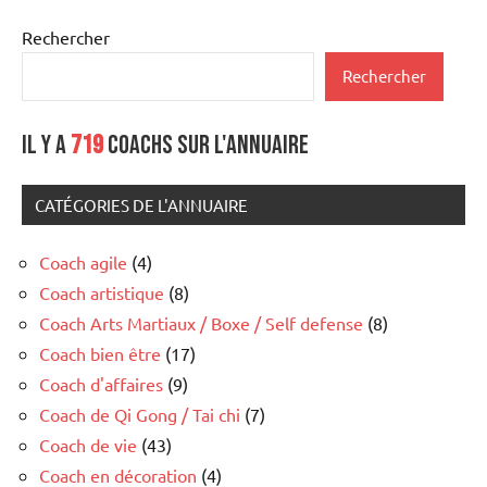
Rechercher
Rechercher
Il y a
719
coachs sur l'annuaire
CATÉGORIES DE L'ANNUAIRE
Coach agile
(4)
Coach artistique
(8)
Coach Arts Martiaux / Boxe / Self defense
(8)
Coach bien être
(17)
Coach d'affaires
(9)
Coach de Qi Gong / Tai chi
(7)
Coach de vie
(43)
Coach en décoration
(4)