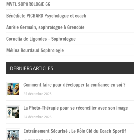
MVFL SOPHROLOGIE 66
Bénédicte PICHARD Psychologue et coach
Aurèle Germain, sophrologue à Grenoble
Cornelia de Ligondes – Sophrologue
Mélina Bourdaud Sophrologie
DERNIERS ARTICLES
Comment faire pour développer la confiance en soi ?
25 décembre 2023
La Photo-Thérapie pour se réconcilier avec son image
24 décembre 2023
Entraînement Sécurisé : Le Rôle Clé du Coach Sportif
29 novembre 2023