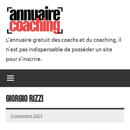
Aller
au
contenu
L'annuaire gratuit des coachs et du coaching, il
n'est pas indispensable de posséder un site
Annuaire
pour s'inscrire.
Coaching
Giorgio Rizzi
3 novembre 2023
annuairecoaching