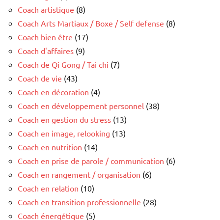
Coach artistique
(8)
Coach Arts Martiaux / Boxe / Self defense
(8)
Coach bien être
(17)
Coach d'affaires
(9)
Coach de Qi Gong / Tai chi
(7)
Coach de vie
(43)
Coach en décoration
(4)
Coach en développement personnel
(38)
Coach en gestion du stress
(13)
Coach en image, relooking
(13)
Coach en nutrition
(14)
Coach en prise de parole / communication
(6)
Coach en rangement / organisation
(6)
Coach en relation
(10)
Coach en transition professionnelle
(28)
Coach énergétique
(5)