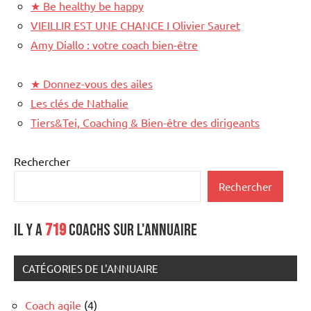
★
Be healthy be happy
VIEILLIR EST UNE CHANCE I Olivier Sauret
Amy Diallo : votre coach bien-être
★
Donnez-vous des ailes
Les clés de Nathalie
Tiers&Tei, Coaching & Bien-être des dirigeants
Rechercher
Rechercher
Il y a
719
coachs sur l'annuaire
CATÉGORIES DE L'ANNUAIRE
Coach agile
(4)