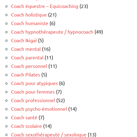
Coach équestre – Equicoaching
(23)
Coach holistique
(21)
Coach humaniste
(6)
Coach hypnothérapeute / hypnocoach
(49)
Coach Ikigaï
(5)
Coach mental
(16)
Coach parental
(11)
Coach personnel
(11)
Coach Pilates
(5)
Coach pour atypiques
(6)
Coach pour femmes
(7)
Coach professionnel
(52)
Coach psycho-émotionnel
(14)
Coach santé
(7)
Coach scolaire
(14)
Coach sexothérapeute / sexologue
(13)