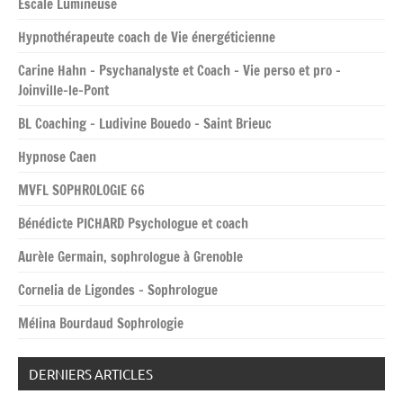
Escale Lumineuse
Hypnothérapeute coach de Vie énergéticienne
Carine Hahn – Psychanalyste et Coach – Vie perso et pro –
Joinville-le-Pont
BL Coaching – Ludivine Bouedo – Saint Brieuc
Hypnose Caen
MVFL SOPHROLOGIE 66
Bénédicte PICHARD Psychologue et coach
Aurèle Germain, sophrologue à Grenoble
Cornelia de Ligondes – Sophrologue
Mélina Bourdaud Sophrologie
DERNIERS ARTICLES