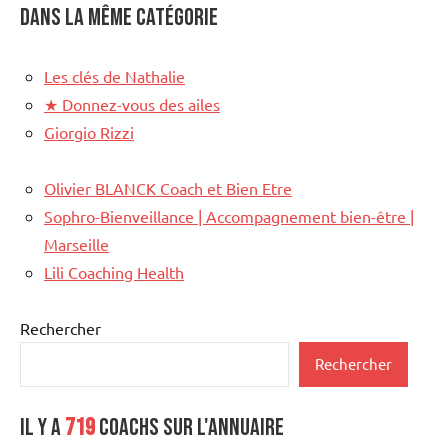
Dans la même catégorie
Les clés de Nathalie
★
Donnez-vous des ailes
Giorgio Rizzi
Olivier BLANCK Coach et Bien Etre
Sophro-Bienveillance | Accompagnement bien-être |
Marseille
Lili Coaching Health
Rechercher
Rechercher
Il y a
719
coachs sur l'annuaire