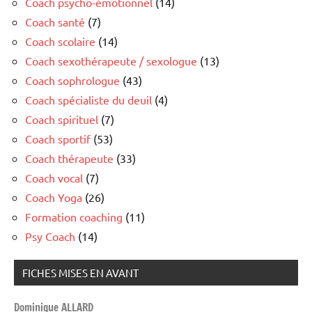
Coach psycho-émotionnel
(14)
Coach santé
(7)
Coach scolaire
(14)
Coach sexothérapeute / sexologue
(13)
Coach sophrologue
(43)
Coach spécialiste du deuil
(4)
Coach spirituel
(7)
Coach sportif
(53)
Coach thérapeute
(33)
Coach vocal
(7)
Coach Yoga
(26)
Formation coaching
(11)
Psy Coach
(14)
FICHES MISES EN AVANT
Dominique ALLARD