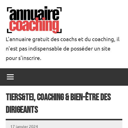
Aller
au
contenu
L'annuaire gratuit des coachs et du coaching, il
n'est pas indispensable de posséder un site
Annuaire
pour s'inscrire.
Coaching
Tiers&Tei, Coaching & Bien-être des
dirigeants
17 janvier 2024