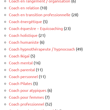
Coach en rangement / organisation
(6)
Coach en relation
(10)
Coach en transition professionnelle
(28)
Coach énergétique
(5)
Coach équestre – Equicoaching
(23)
Coach holistique
(21)
Coach humaniste
(6)
Coach hypnothérapeute / hypnocoach
(49)
Coach Ikigaï
(5)
Coach mental
(16)
Coach parental
(11)
Coach personnel
(11)
Coach Pilates
(5)
Coach pour atypiques
(6)
Coach pour femmes
(7)
Coach professionnel
(52)