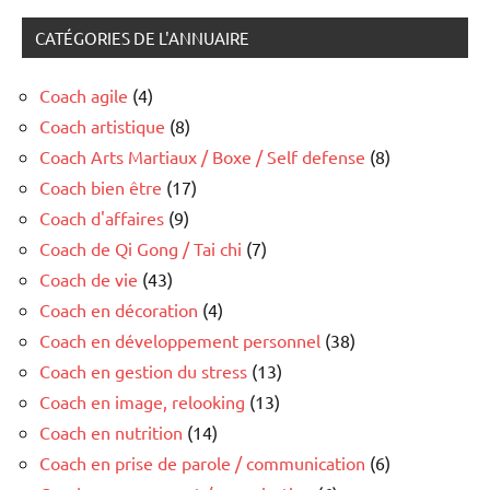
CATÉGORIES DE L'ANNUAIRE
Coach agile
(4)
Coach artistique
(8)
Coach Arts Martiaux / Boxe / Self defense
(8)
Coach bien être
(17)
Coach d'affaires
(9)
Coach de Qi Gong / Tai chi
(7)
Coach de vie
(43)
Coach en décoration
(4)
Coach en développement personnel
(38)
Coach en gestion du stress
(13)
Coach en image, relooking
(13)
Coach en nutrition
(14)
Coach en prise de parole / communication
(6)