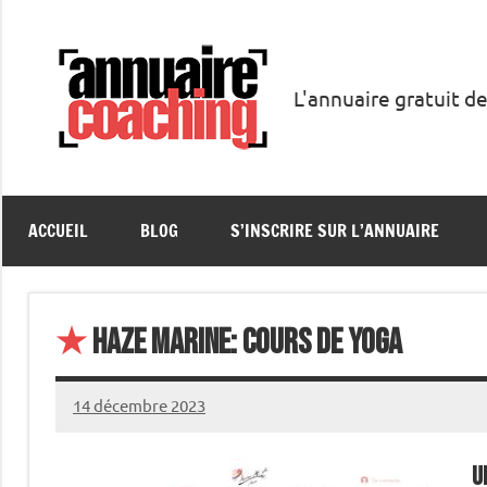
Aller
au
contenu
L'annuaire gratuit de
Annuaire
Coaching
ACCUEIL
BLOG
S’INSCRIRE SUR L’ANNUAIRE
★
Haze Marine: Cours De Yoga
14 décembre 2023
annuairecoaching
U