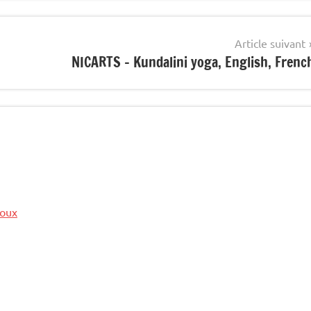
Article suivant
NICARTS – Kundalini yoga, English, Frenc
toux