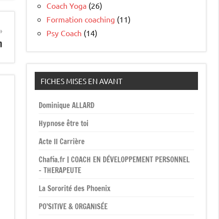
Coach Yoga
(26)
Formation coaching
(11)
Psy Coach
(14)
h
FICHES MISES EN AVANT
Dominique ALLARD
Hypnose être toi
Acte II Carrière
Chafia.fr | COACH EN DÉVELOPPEMENT PERSONNEL
– THERAPEUTE
La Sororité des Phoenix
PO’SITIVE & ORGANISÉE