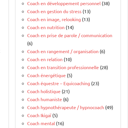
Coach en développement personnel
(38)
Coach en gestion du stress
(13)
Coach en image, relooking
(13)
Coach en nutrition
(14)
Coach en prise de parole / communication
(6)
t
Coach en rangement / organisation
(6)
Coach en relation
(10)
Coach en transition professionnelle
(28)
Coach énergétique
(5)
Coach équestre – Equicoaching
(23)
Coach holistique
(21)
Coach humaniste
(6)
Coach hypnothérapeute / hypnocoach
(49)
Coach Ikigaï
(5)
Coach mental
(16)