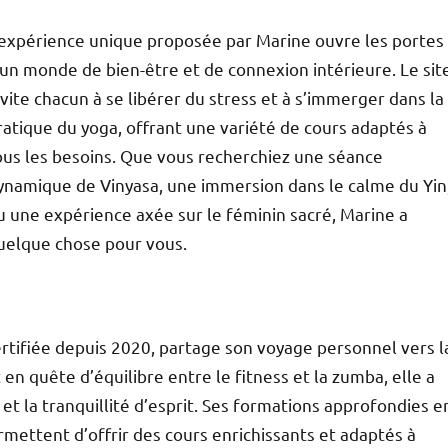
’expérience unique proposée par Marine ouvre les portes
 un monde de bien-être et de connexion intérieure. Le sit
nvite chacun à se libérer du stress et à s’immerger dans la
ratique du yoga, offrant une variété de cours adaptés à
ous les besoins. Que vous recherchiez une séance
ynamique de Vinyasa, une immersion dans le calme du Yin
u une expérience axée sur le féminin sacré, Marine a
uelque chose pour vous.
rtifiée depuis 2020, partage son voyage personnel vers l
n quête d’équilibre entre le fitness et la zumba, elle a
et la tranquillité d’esprit. Ses formations approfondies e
rmettent d’offrir des cours enrichissants et adaptés à