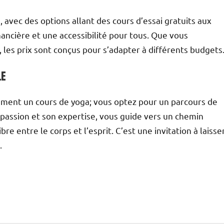
e, avec des options allant des cours d’essai gratuits aux
inancière et une accessibilité pour tous. Que vous
, les prix sont conçus pour s’adapter à différents budgets
le
lement un cours de yoga; vous optez pour un parcours de
a passion et son expertise, vous guide vers un chemin
bre entre le corps et l’esprit. C’est une invitation à laisse
.