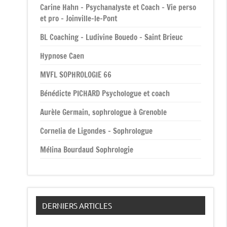
Carine Hahn – Psychanalyste et Coach – Vie perso
et pro – Joinville-le-Pont
BL Coaching – Ludivine Bouedo – Saint Brieuc
Hypnose Caen
MVFL SOPHROLOGIE 66
Bénédicte PICHARD Psychologue et coach
Aurèle Germain, sophrologue à Grenoble
Cornelia de Ligondes – Sophrologue
Mélina Bourdaud Sophrologie
DERNIERS ARTICLES