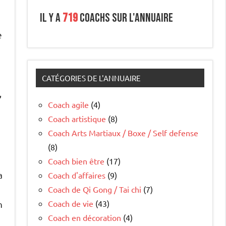
Il y a
719
coachs sur l'annuaire
e
CATÉGORIES DE L'ANNUAIRE
,
Coach agile
(4)
Coach artistique
(8)
Coach Arts Martiaux / Boxe / Self defense
(8)
Coach bien être
(17)
a
Coach d'affaires
(9)
Coach de Qi Gong / Tai chi
(7)
Coach de vie
(43)
n
Coach en décoration
(4)