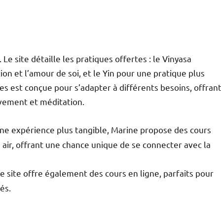
Le site détaille les pratiques offertes : le Vinyasa
on et l’amour de soi, et le Yin pour une pratique plus
es est conçue pour s’adapter à différents besoins, offran
uvement et méditation.
une expérience plus tangible, Marine propose des cours
in air, offrant une chance unique de se connecter avec la
le site offre également des cours en ligne, parfaits pour
és.