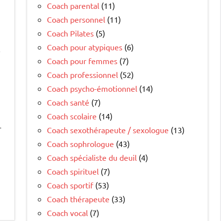
Coach parental
(11)
Coach personnel
(11)
Coach Pilates
(5)
Coach pour atypiques
(6)
.
Coach pour femmes
(7)
Coach professionnel
(52)
Coach psycho-émotionnel
(14)
Coach santé
(7)
Coach scolaire
(14)
r
Coach sexothérapeute / sexologue
(13)
Coach sophrologue
(43)
Coach spécialiste du deuil
(4)
Coach spirituel
(7)
Coach sportif
(53)
Coach thérapeute
(33)
Coach vocal
(7)