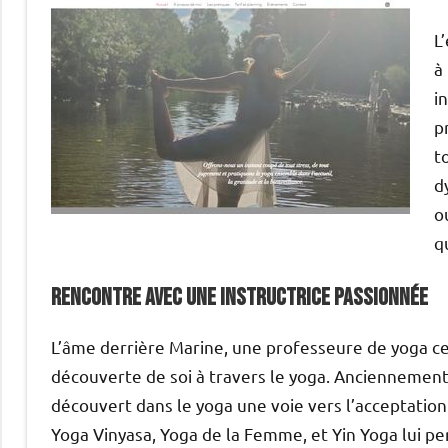
L
à
i
p
t
d
o
q
Rencontre avec une Instructrice Passionnée
L’âme derrière Marine, une professeure de yoga ce
découverte de soi à travers le yoga. Anciennement e
découvert dans le yoga une voie vers l’acceptation 
Yoga Vinyasa, Yoga de la Femme, et Yin Yoga lui pe