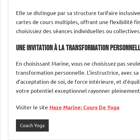
Elle se distingue par sa structure tarifaire inclusiv
cartes de cours multiples, offrant une flexibilité f
choisissiez des séances individuelles ou collectives
Une Invitation à la Transformation Personnel
En choisissant Marine, vous ne choisissez pas seu
transformation personnelle. L’instructrice, avec s
d’acceptation de soi, de force intérieure, et d’équili
votre potentiel exceptionnel rayonner pleinement
Visiter le site
Haze Marine: Cours De Yoga
Coach Yoga
Étiqueté
avec