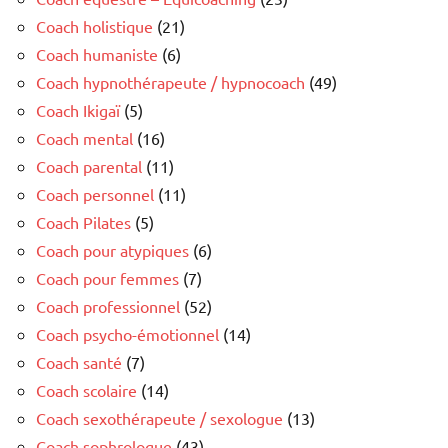
Coach holistique
(21)
Coach humaniste
(6)
Coach hypnothérapeute / hypnocoach
(49)
Coach Ikigaï
(5)
Coach mental
(16)
Coach parental
(11)
Coach personnel
(11)
Coach Pilates
(5)
Coach pour atypiques
(6)
Coach pour femmes
(7)
Coach professionnel
(52)
Coach psycho-émotionnel
(14)
Coach santé
(7)
Coach scolaire
(14)
Coach sexothérapeute / sexologue
(13)
Coach sophrologue
(43)