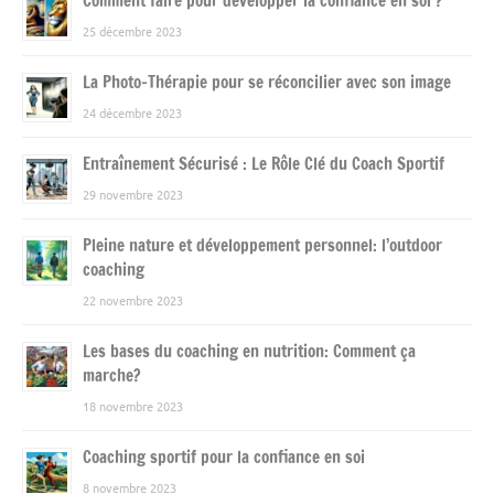
Comment faire pour développer la confiance en soi ?
25 décembre 2023
La Photo-Thérapie pour se réconcilier avec son image
24 décembre 2023
Entraînement Sécurisé : Le Rôle Clé du Coach Sportif
29 novembre 2023
Pleine nature et développement personnel: l’outdoor
coaching
22 novembre 2023
Les bases du coaching en nutrition: Comment ça
marche?
18 novembre 2023
Coaching sportif pour la confiance en soi
8 novembre 2023