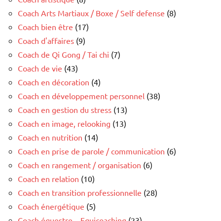
Coach Arts Martiaux / Boxe / Self defense
(8)
Coach bien être
(17)
Coach d'affaires
(9)
Coach de Qi Gong / Tai chi
(7)
Coach de vie
(43)
Coach en décoration
(4)
Coach en développement personnel
(38)
Coach en gestion du stress
(13)
Coach en image, relooking
(13)
Coach en nutrition
(14)
Coach en prise de parole / communication
(6)
Coach en rangement / organisation
(6)
Coach en relation
(10)
Coach en transition professionnelle
(28)
Coach énergétique
(5)
Coach équestre – Equicoaching
(23)