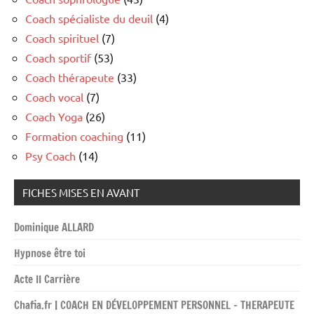
Coach spécialiste du deuil
(4)
Coach spirituel
(7)
Coach sportif
(53)
Coach thérapeute
(33)
Coach vocal
(7)
Coach Yoga
(26)
Formation coaching
(11)
Psy Coach
(14)
FICHES MISES EN AVANT
Dominique ALLARD
Hypnose être toi
Acte II Carrière
Chafia.fr | COACH EN DÉVELOPPEMENT PERSONNEL – THERAPEUTE