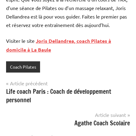
d’une séance de Pilates ou d’un massage relaxant, Joris
Dellandrea est là pour vous guider. Faites le premier pas
et réservez votre entraînement dès aujourd’hui.
Visiter le site
Joris Dellandrea, coach Pilates à
domicile à La Baule
Coach Pilates
Navigation
Article précédent
Life coach Paris : Coach de développement
de
personnel
l’article
Article suivant
Agathe Coach Scolaire