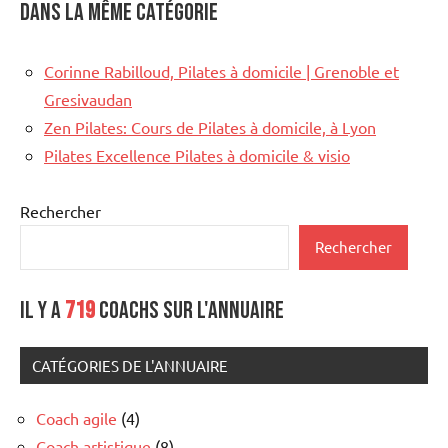
Dans la même catégorie
Corinne Rabilloud, Pilates à domicile | Grenoble et
Gresivaudan
Zen Pilates: Cours de Pilates à domicile, à Lyon
Pilates Excellence Pilates à domicile & visio
Rechercher
Rechercher
Il y a
719
coachs sur l'annuaire
CATÉGORIES DE L'ANNUAIRE
Coach agile
(4)
Coach artistique
(8)