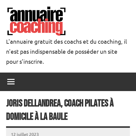
Aller
au
contenu
L'annuaire gratuit des coachs et du coaching, il
n'est pas indispensable de posséder un site
Annuaire
pour s'inscrire.
Coaching
Joris Dellandrea, coach Pilates à
domicile à La Baule
12 juillet 2023