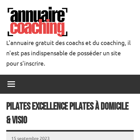
Aller
au
contenu
L'annuaire gratuit des coachs et du coaching, il
n'est pas indispensable de posséder un site
Annuaire
pour s'inscrire.
Coaching
Pilates Excellence Pilates à domicile
& visio
15 septembre 2023