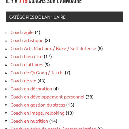
Il y a
719
coachs sur l'annuaire
CATÉGORIES DE L'ANNUAIRE
Coach agile
(4)
Coach artistique
(8)
Coach Arts Martiaux / Boxe / Self defense
(8)
Coach bien être
(17)
Coach d'affaires
(9)
Coach de Qi Gong / Tai chi
(7)
Coach de vie
(43)
Coach en décoration
(4)
Coach en développement personnel
(38)
Coach en gestion du stress
(13)
Coach en image, relooking
(13)
Coach en nutrition
(14)
Coach en prise de parole / communication
(6)