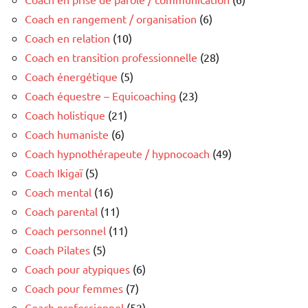
Coach en rangement / organisation
(6)
Coach en relation
(10)
Coach en transition professionnelle
(28)
Coach énergétique
(5)
Coach équestre – Equicoaching
(23)
Coach holistique
(21)
Coach humaniste
(6)
Coach hypnothérapeute / hypnocoach
(49)
Coach Ikigaï
(5)
Coach mental
(16)
Coach parental
(11)
Coach personnel
(11)
Coach Pilates
(5)
Coach pour atypiques
(6)
Coach pour femmes
(7)
Coach professionnel
(52)