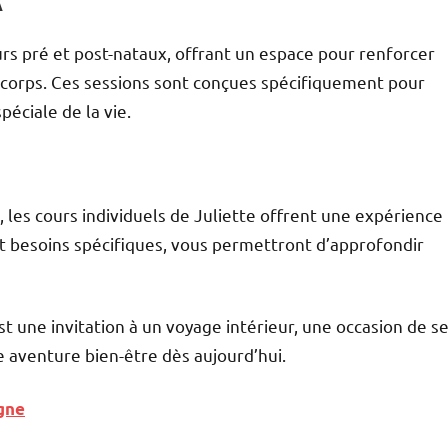
x
rs pré et post-nataux, offrant un espace pour renforcer
r corps. Ces sessions sont conçues spécifiquement pour
éciale de la vie.
 les cours individuels de Juliette offrent une expérience
et besoins spécifiques, vous permettront d’approfondir
 une invitation à un voyage intérieur, une occasion de s
aventure bien-être dès aujourd’hui.
igne