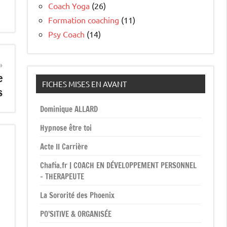
Coach Yoga
(26)
Formation coaching
(11)
Psy Coach
(14)
e
FICHES MISES EN AVANT
s
Dominique ALLARD
Hypnose être toi
Acte II Carrière
Chafia.fr | COACH EN DÉVELOPPEMENT PERSONNEL
– THERAPEUTE
La Sororité des Phoenix
PO’SITIVE & ORGANISÉE