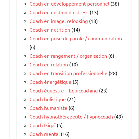
Coach en développement personnel
(38)
Coach en gestion du stress
(13)
Coach en image, relooking
(13)
Coach en nutrition
(14)
u
Coach en prise de parole / communication
(6)
e
Coach en rangement / organisation
(6)
Coach en relation
(10)
Coach en transition professionnelle
(28)
Coach énergétique
(5)
Coach équestre – Equicoaching
(23)
Coach holistique
(21)
Coach humaniste
(6)
Coach hypnothérapeute / hypnocoach
(49)
Coach Ikigaï
(5)
Coach mental
(16)