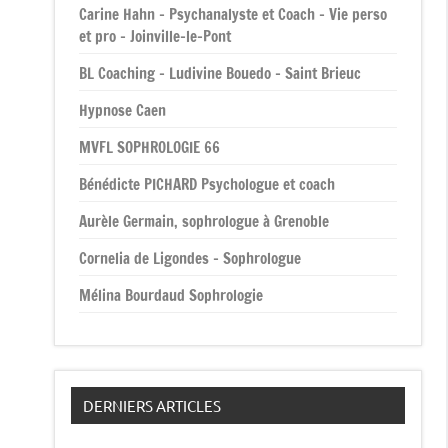
Carine Hahn – Psychanalyste et Coach – Vie perso
et pro – Joinville-le-Pont
BL Coaching – Ludivine Bouedo – Saint Brieuc
Hypnose Caen
MVFL SOPHROLOGIE 66
Bénédicte PICHARD Psychologue et coach
Aurèle Germain, sophrologue à Grenoble
Cornelia de Ligondes – Sophrologue
Mélina Bourdaud Sophrologie
DERNIERS ARTICLES