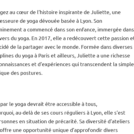
gez au cœur de l’histoire inspirante de Juliette, une
esseure de yoga dévouée basée à Lyon. Son
minement a commencé dans son enfance, immergée dans
ivers du yoga. En 2017, elle a redécouvert cette passion e
cidé de la partager avec le monde. Formée dans diverses
iplines du yoga à Paris et ailleurs, Juliette a une richesse
onnaissances et d’expériences qui transcendent la simple
ique des postures.
ar le yoga devrait être accessible à tous,
oi, au-delà de ses cours réguliers à Lyon, elle s’est
sonnes en situation de précarité. Sa diversité d’ateliers
 offre une opportunité unique d’approfondir divers