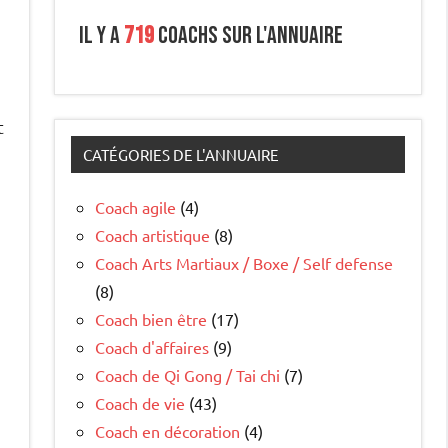
Il y a
719
coachs sur l'annuaire
t
CATÉGORIES DE L'ANNUAIRE
Coach agile
(4)
Coach artistique
(8)
Coach Arts Martiaux / Boxe / Self defense
(8)
Coach bien être
(17)
Coach d'affaires
(9)
Coach de Qi Gong / Tai chi
(7)
Coach de vie
(43)
Coach en décoration
(4)