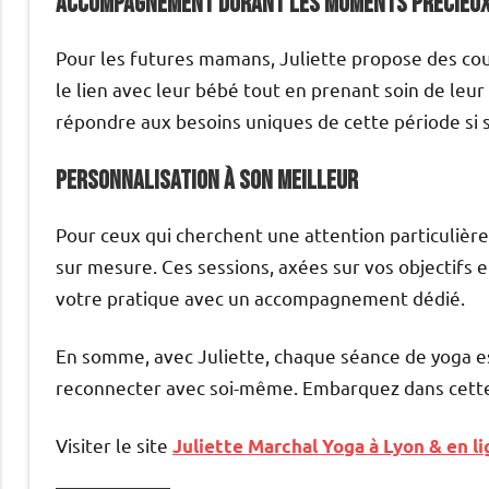
Accompagnement durant les moments précieu
Pour les futures mamans, Juliette propose des cou
le lien avec leur bébé tout en prenant soin de leu
répondre aux besoins uniques de cette période si sp
Personnalisation à son meilleur
Pour ceux qui cherchent une attention particulière,
sur mesure. Ces sessions, axées sur vos objectifs 
votre pratique avec un accompagnement dédié.
En somme, avec Juliette, chaque séance de yoga est
reconnecter avec soi-même. Embarquez dans cette 
Visiter le site
Juliette Marchal Yoga à Lyon & en l