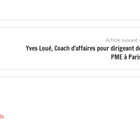
Article suivant
Yves Loué, Coach d’affaires pour dirigeant d
PME à Pari
le