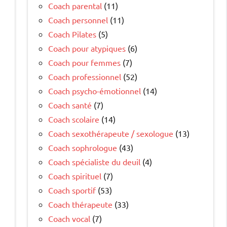
Coach parental
(11)
Coach personnel
(11)
Coach Pilates
(5)
Coach pour atypiques
(6)
Coach pour femmes
(7)
Coach professionnel
(52)
Coach psycho-émotionnel
(14)
Coach santé
(7)
Coach scolaire
(14)
Coach sexothérapeute / sexologue
(13)
Coach sophrologue
(43)
Coach spécialiste du deuil
(4)
e
Coach spirituel
(7)
Coach sportif
(53)
Coach thérapeute
(33)
Coach vocal
(7)