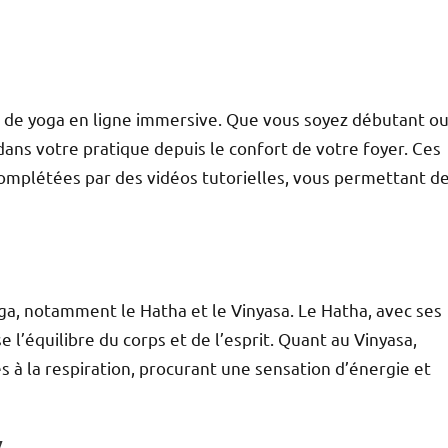
 de yoga en ligne immersive. Que vous soyez débutant o
dans votre pratique depuis le confort de votre foyer. Ces
 complétées par des vidéos tutorielles, vous permettant d
oga, notamment le Hatha et le Vinyasa. Le Hatha, avec ses
se l’équilibre du corps et de l’esprit. Quant au Vinyasa,
 à la respiration, procurant une sensation d’énergie et