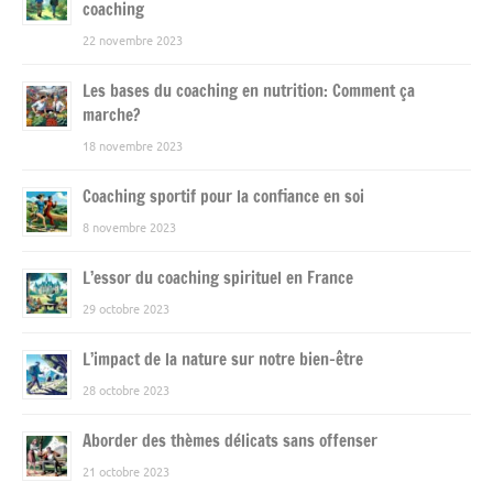
coaching
22 novembre 2023
Les bases du coaching en nutrition: Comment ça
marche?
18 novembre 2023
Coaching sportif pour la confiance en soi
8 novembre 2023
L’essor du coaching spirituel en France
29 octobre 2023
L’impact de la nature sur notre bien-être
28 octobre 2023
Aborder des thèmes délicats sans offenser
21 octobre 2023