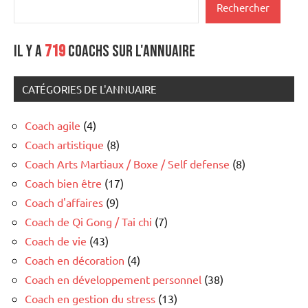
Rechercher
Il y a
719
coachs sur l'annuaire
CATÉGORIES DE L'ANNUAIRE
Coach agile
(4)
Coach artistique
(8)
Coach Arts Martiaux / Boxe / Self defense
(8)
Coach bien être
(17)
Coach d'affaires
(9)
Coach de Qi Gong / Tai chi
(7)
Coach de vie
(43)
Coach en décoration
(4)
Coach en développement personnel
(38)
Coach en gestion du stress
(13)