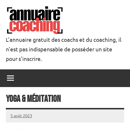
Aller
au
contenu
L'annuaire gratuit des coachs et du coaching, il
n'est pas indispensable de posséder un site
Annuaire
pour s'inscrire.
Coaching
Yoga & Méditation
5 août 2023
annuairecoaching