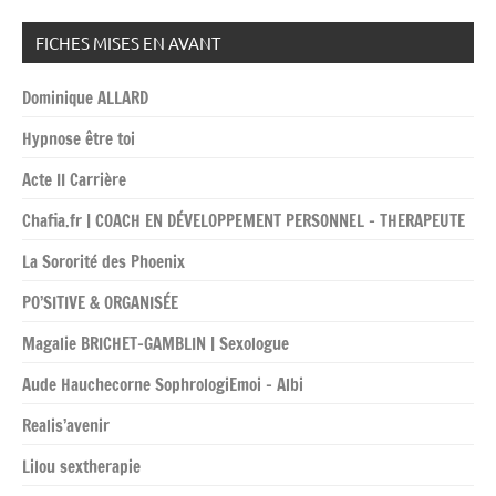
FICHES MISES EN AVANT
Dominique ALLARD
Hypnose être toi
Acte II Carrière
Chafia.fr | COACH EN DÉVELOPPEMENT PERSONNEL – THERAPEUTE
La Sororité des Phoenix
PO’SITIVE & ORGANISÉE
Magalie BRICHET-GAMBLIN | Sexologue
Aude Hauchecorne SophrologiEmoi – Albi
Realis’avenir
Lilou sextherapie