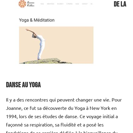
De la
danse au Yoga
Il y a des rencontres qui peuvent changer une vie. Pour
Joanne, ce fut sa découverte du Yoga à New York en
1994, lors de ses études de danse. Ce voyage initial a
façonné sa respiration, sa fluidité et a posé les
fondations de sa carrière dédiée à la bienveillance du