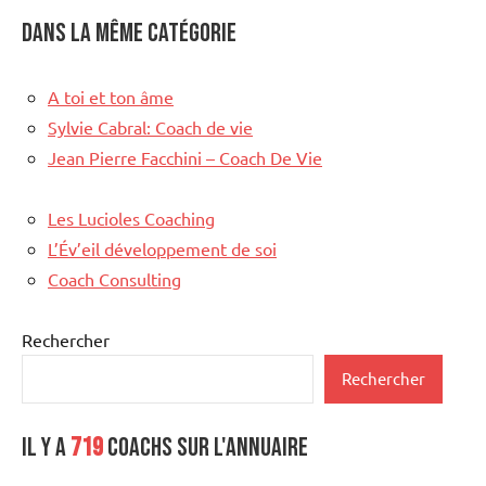
Dans la même catégorie
A toi et ton âme
Sylvie Cabral: Coach de vie
Jean Pierre Facchini – Coach De Vie
Les Lucioles Coaching
L’Év’eil développement de soi
Coach Consulting
Rechercher
Rechercher
Il y a
719
coachs sur l'annuaire