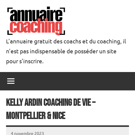
Aller
au
contenu
L'annuaire gratuit des coachs et du coaching, il
n'est pas indispensable de posséder un site
Annuaire
pour s'inscrire.
Coaching
Kelly Ardin Coaching de Vie –
Montpellier & Nice
4 novembre 2023