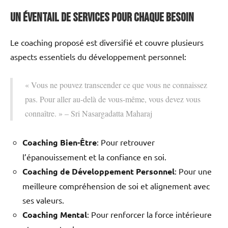
Un Éventail de Services pour Chaque Besoin
Le coaching proposé est diversifié et couvre plusieurs
aspects essentiels du développement personnel:
« Vous ne pouvez transcender ce que vous ne connaissez
pas. Pour aller au-delà de vous-même, vous devez vous
connaître. » – Sri Nasargadatta Maharaj
Coaching Bien-Être
: Pour retrouver
l’épanouissement et la confiance en soi.
Coaching de Développement Personnel
: Pour une
meilleure compréhension de soi et alignement avec
ses valeurs.
Coaching Mental
: Pour renforcer la force intérieure