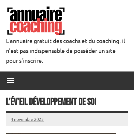
Aller
au
contenu
L'annuaire gratuit des coachs et du coaching, il
n'est pas indispensable de posséder un site
Annuaire
pour s'inscrire.
Coaching
L’Év’eil développement de soi
4 novembre 2023
annuairecoaching