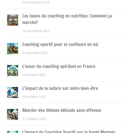
22 novembre 2023
Les bases du coaching en nutrition: Comment ça
marche?
18 novembre 2023
Coaching sportif pour la confiance en soi
8 novembre 2023
L’essor du coaching spirituel en France
29 octobre 2023
L’impact de la nature sur notre bien-être
28 octobre 2023
Aborder des thèmes délicats sans offenser
21 octobre 2023
L’Impact du Coaching Sportif sur la Santé Mentale