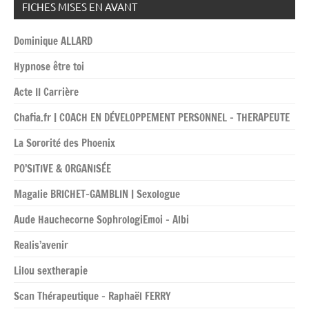
FICHES MISES EN AVANT
Dominique ALLARD
Hypnose être toi
Acte II Carrière
Chafia.fr | COACH EN DÉVELOPPEMENT PERSONNEL – THERAPEUTE
La Sororité des Phoenix
PO’SITIVE & ORGANISÉE
Magalie BRICHET-GAMBLIN | Sexologue
Aude Hauchecorne SophrologiEmoi – Albi
Realis’avenir
Lilou sextherapie
Scan Thérapeutique – Raphaël FERRY