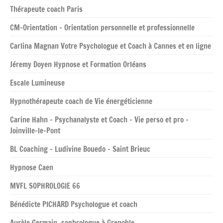
Thérapeute coach Paris
CM-Orientation – Orientation personnelle et professionnelle
Carlina Magnan Votre Psychologue et Coach à Cannes et en ligne
Jéremy Doyen Hypnose et Formation Orléans
Escale Lumineuse
Hypnothérapeute coach de Vie énergéticienne
Carine Hahn – Psychanalyste et Coach – Vie perso et pro –
Joinville-le-Pont
BL Coaching – Ludivine Bouedo – Saint Brieuc
Hypnose Caen
MVFL SOPHROLOGIE 66
Bénédicte PICHARD Psychologue et coach
Aurèle Germain, sophrologue à Grenoble