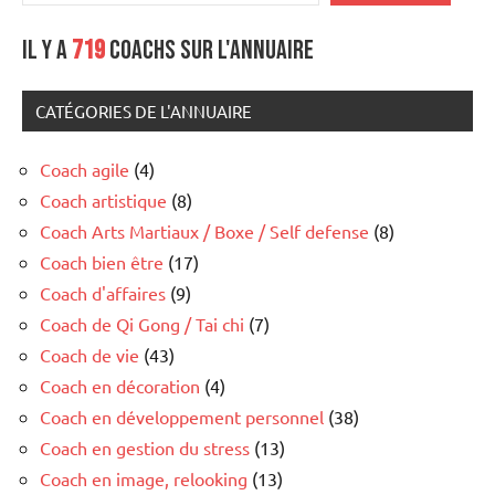
Il y a
719
coachs sur l'annuaire
CATÉGORIES DE L'ANNUAIRE
Coach agile
(4)
Coach artistique
(8)
Coach Arts Martiaux / Boxe / Self defense
(8)
Coach bien être
(17)
Coach d'affaires
(9)
Coach de Qi Gong / Tai chi
(7)
Coach de vie
(43)
Coach en décoration
(4)
Coach en développement personnel
(38)
Coach en gestion du stress
(13)
Coach en image, relooking
(13)