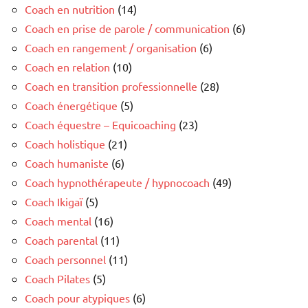
Coach en nutrition
(14)
Coach en prise de parole / communication
(6)
Coach en rangement / organisation
(6)
Coach en relation
(10)
Coach en transition professionnelle
(28)
Coach énergétique
(5)
Coach équestre – Equicoaching
(23)
Coach holistique
(21)
Coach humaniste
(6)
Coach hypnothérapeute / hypnocoach
(49)
Coach Ikigaï
(5)
Coach mental
(16)
Coach parental
(11)
Coach personnel
(11)
Coach Pilates
(5)
Coach pour atypiques
(6)