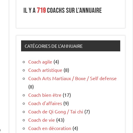
Il y a
719
coachs sur l'annuaire
CATÉGORIES DE L'ANNUAIRE
Coach agile
(4)
Coach artistique
(8)
Coach Arts Martiaux / Boxe / Self defense
(8)
Coach bien être
(17)
Coach d'affaires
(9)
Coach de Qi Gong / Tai chi
(7)
Coach de vie
(43)
Coach en décoration
(4)
e