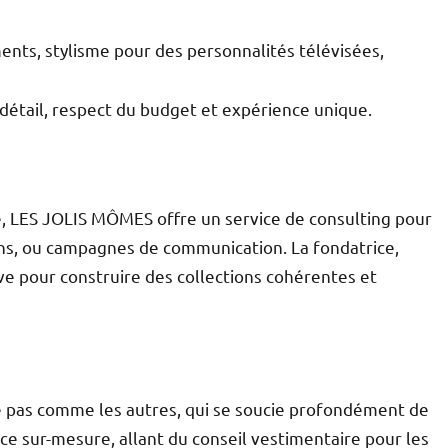
ents, stylisme pour des personnalités télévisées,
du détail, respect du budget et expérience unique.
, LES JOLIS MÔMES offre un service de consulting pour
ons, ou campagnes de communication. La fondatrice,
ive pour construire des collections cohérentes et
pas comme les autres, qui se soucie profondément de
vice sur-mesure, allant du conseil vestimentaire pour les