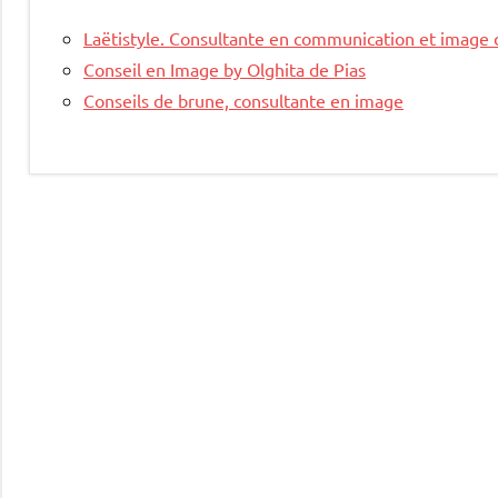
Laëtistyle. Consultante en communication et image 
Conseil en Image by Olghita de Pias
Conseils de brune, consultante en image