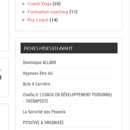
Coach Yoga
(26)
Formation coaching
(11)
Psy Coach
(14)
FICHES MISES EN AVANT
Dominique ALLARD
Hypnose être toi
l
Acte II Carrière
Chafia.fr | COACH EN DÉVELOPPEMENT PERSONNEL
– THERAPEUTE
La Sororité des Phoenix
PO’SITIVE & ORGANISÉE