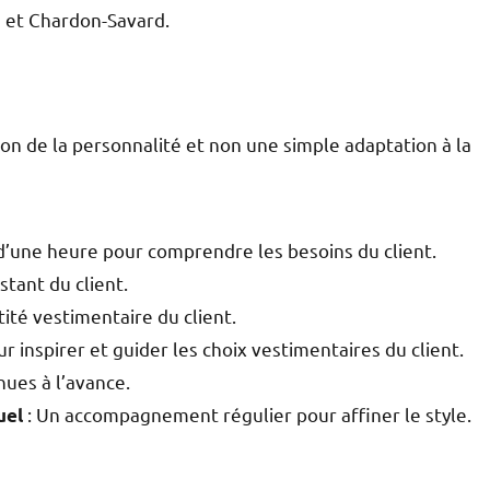
 et Chardon-Savard.
on de la personnalité et non une simple adaptation à la
d’une heure pour comprendre les besoins du client.
stant du client.
ntité vestimentaire du client.
r inspirer et guider les choix vestimentaires du client.
nues à l’avance.
: Un accompagnement régulier pour affiner le style.
uel