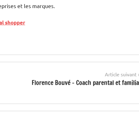
reprises et les marques.
al shopper
Article suivant
Florence Bouvé – Coach parental et familia