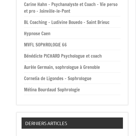
Carine Hahn – Psychanalyste et Coach – Vie perso
et pro – Joinville-le-Pont
BL Coaching – Ludivine Bouedo – Saint Brieuc
Hypnose Caen
MVFL SOPHROLOGIE 66
Bénédicte PICHARD Psychologue et coach
Aurèle Germain, sophrologue à Grenoble
Cornelia de Ligondes – Sophrologue
Mélina Bourdaud Sophrologie
DERNIERS ARTICLES