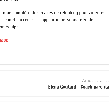
gamme complète de services de relooking pour aider les
 site met l’accent sur l’approche personnalisée de
son équipe.
image
Article suivant
Elena Goutard – Coach parenta