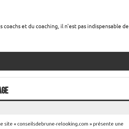
s coachs et du coaching, il n'est pas indispensable de
age
Le site « conseilsdebrune-relooking.com » présente une