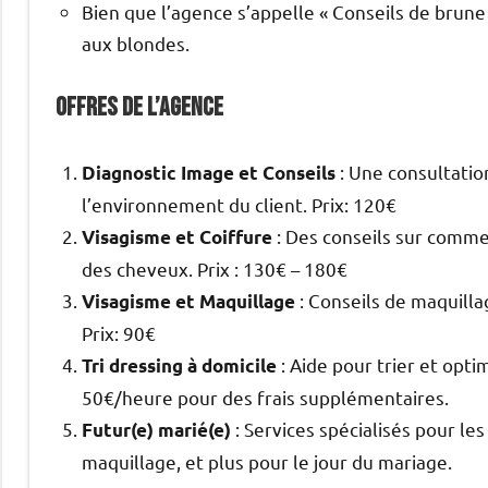
Bien que l’agence s’appelle « Conseils de brune 
aux blondes.
Offres de l’agence
: Une consultation
Diagnostic Image et Conseils
l’environnement du client. Prix: 120€
: Des conseils sur comme
Visagisme et Coiffure
des cheveux. Prix : 130€ – 180€
: Conseils de maquilla
Visagisme et Maquillage
Prix: 90€
: Aide pour trier et opti
Tri dressing à domicile
50€/heure pour des frais supplémentaires.
: Services spécialisés pour les
Futur(e) marié(e)
maquillage, et plus pour le jour du mariage.