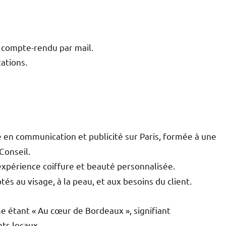
n compte-rendu par mail.
ations.
 en communication et publicité sur Paris, formée à une
Conseil.
xpérience coiffure et beauté personnalisée.
tés au visage, à la peau, et aux besoins du client.
e étant « Au cœur de Bordeaux », signifiant
nts locaux.