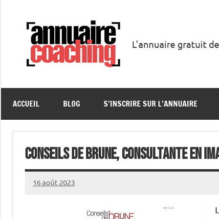
Aller
au
contenu
L'annuaire gratuit de
Annuaire
Coaching
ACCUEIL
BLOG
S’INSCRIRE SUR L’ANNUAIRE
Conseils de brune, consultante en im
16 août 2023
annuairecoaching