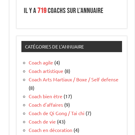
Il y a
719
coachs sur l'annuaire
CATÉGORIES DE L'ANNUAIRE
Coach agile
(4)
Coach artistique
(8)
Coach Arts Martiaux / Boxe / Self defense
(8)
Coach bien être
(17)
Coach d'affaires
(9)
Coach de Qi Gong / Tai chi
(7)
Coach de vie
(43)
Coach en décoration
(4)