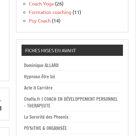
Coach Yoga
(26)
Formation coaching
(11)
Psy Coach
(14)
FICHES MISES EN AVANT
Dominique ALLARD
Hypnose être toi
Acte II Carrière
Chafia.fr | COACH EN DÉVELOPPEMENT PERSONNEL
– THERAPEUTE
l
La Sororité des Phoenix
PO’SITIVE & ORGANISÉE