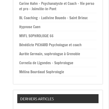
Carine Hahn – Psychanalyste et Coach – Vie perso
et pro – Joinville-le-Pont
BL Coaching – Ludivine Bouedo – Saint Brieuc
Hypnose Caen
MVFL SOPHROLOGIE 66
Bénédicte PICHARD Psychologue et coach
Aurèle Germain, sophrologue à Grenoble
Cornelia de Ligondes – Sophrologue
Mélina Bourdaud Sophrologie
DERNIERS ARTICLES