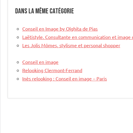
Dans la même catégorie
Conseil en Image by Olghita de Pias
Laëtistyle. Consultante en communication et image 
Les Jolis Mômes, stylisme et personal shopper
Conseil en image
Relooking Clermont-Ferrand
Inès relooking : Conseil en image – Paris