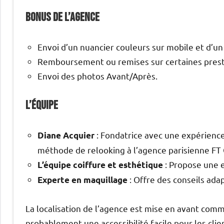
Bonus de l’agence
Envoi d’un nuancier couleurs sur mobile et d’u
Remboursement ou remises sur certaines prest
Envoi des photos Avant/Après.
L’équipe
: Fondatrice avec une expérience
Diane Acquier
méthode de relooking à l’agence parisienne FT 
: Propose une e
L’équipe coiffure et esthétique
: Offre des conseils adap
Experte en maquillage
La localisation de l’agence est mise en avant comm
probablement une accessibilité facile pour les clie