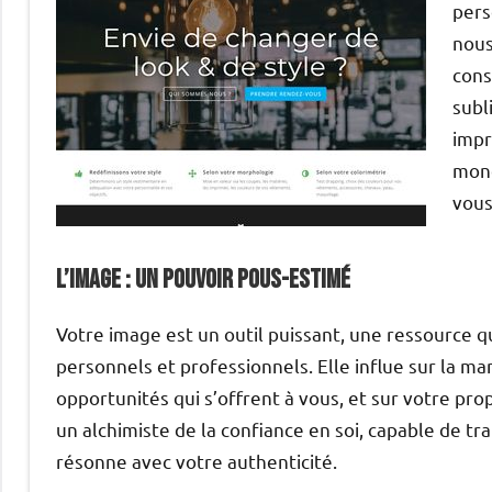
pers
nous
cons
subl
impr
mond
vous
L’Image : Un pouvoir pous-estimé
Votre image est un outil puissant, une ressource q
personnels et professionnels. Elle influe sur la ma
opportunités qui s’offrent à vous, et sur votre pr
un alchimiste de la confiance en soi, capable de t
résonne avec votre authenticité.