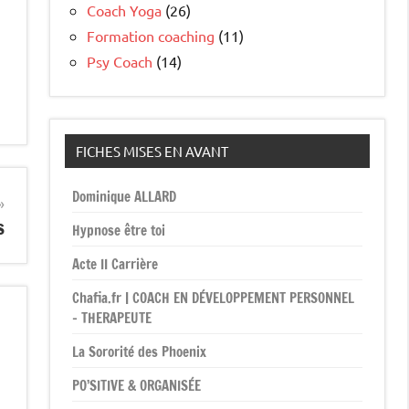
Coach Yoga
(26)
Formation coaching
(11)
Psy Coach
(14)
FICHES MISES EN AVANT
Dominique ALLARD
s
Hypnose être toi
Acte II Carrière
Chafia.fr | COACH EN DÉVELOPPEMENT PERSONNEL
– THERAPEUTE
La Sororité des Phoenix
PO’SITIVE & ORGANISÉE