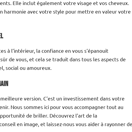
nts. Elle inclut également votre visage et vos cheveux.
en harmonie avec votre style pour mettre en valeur votre
el
s à l’intérieur, la confiance en vous s’épanouit
sûr de vous, et cela se traduit dans tous les aspects de
el, social ou amoureux.
main
e meilleure version. C’est un investissement dans votre
venir. Nous sommes ici pour vous accompagner tout au
portunité de briller. Découvrez l’art de la
onseil en image, et laissez-nous vous aider à rayonner d