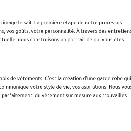
n image le sait. La première étape de notre processus
s, vos goûts, votre personnalité. À travers des entretien
tuelle, nous construisons un portrait de qui vous êtes
choix de vêtements. C’est la création d’une garde-robe qui
i communique votre style de vie, vos aspirations. Nous vou
t parfaitement, du vêtement sur mesure aux trouvailles