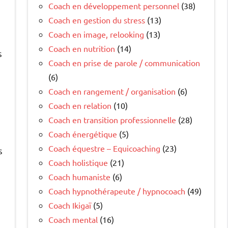
Coach en développement personnel
(38)
Coach en gestion du stress
(13)
Coach en image, relooking
(13)
Coach en nutrition
(14)
s
Coach en prise de parole / communication
(6)
Coach en rangement / organisation
(6)
Coach en relation
(10)
Coach en transition professionnelle
(28)
Coach énergétique
(5)
Coach équestre – Equicoaching
(23)
s
Coach holistique
(21)
Coach humaniste
(6)
Coach hypnothérapeute / hypnocoach
(49)
Coach Ikigaï
(5)
Coach mental
(16)