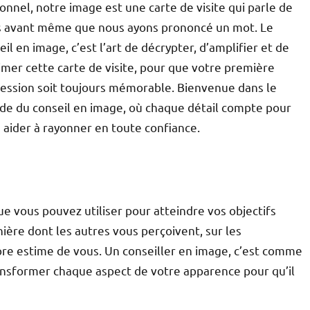
onnel, notre image est une carte de visite qui parle de
 avant même que nous ayons prononcé un mot. Le
eil en image, c’est l’art de décrypter, d’amplifier et de
imer cette carte de visite, pour que votre première
ession soit toujours mémorable. Bienvenue dans le
e du conseil en image, où chaque détail compte pour
 aider à rayonner en toute confiance.
ue vous pouvez utiliser pour atteindre vos objectifs
nière dont les autres vous perçoivent, sur les
opre estime de vous. Un conseiller en image, c’est comme
ransformer chaque aspect de votre apparence pour qu’il