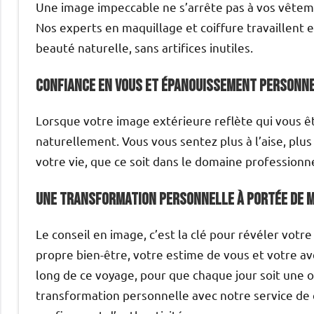
Une image impeccable ne s’arrête pas à vos vêteme
Nos experts en maquillage et coiffure travaillent 
beauté naturelle, sans artifices inutiles.
Confiance en vous et épanouissement personn
Lorsque votre image extérieure reflète qui vous ête
naturellement. Vous vous sentez plus à l’aise, plus 
votre vie, que ce soit dans le domaine professionn
Une transformation personnelle à portée de 
Le conseil en image, c’est la clé pour révéler votr
propre bien-être, votre estime de vous et votre a
long de ce voyage, pour que chaque jour soit une op
transformation personnelle avec notre service de c