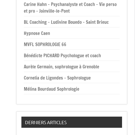
Carine Hahn – Psychanalyste et Coach – Vie perso
et pro – Joinville-le-Pont
BL Coaching – Ludivine Bouedo – Saint Brieuc
Hypnose Caen
MVFL SOPHROLOGIE 66
Bénédicte PICHARD Psychologue et coach
Aurèle Germain, sophrologue à Grenoble
Cornelia de Ligondes – Sophrologue
Mélina Bourdaud Sophrologie
DERNIERS ARTICLES