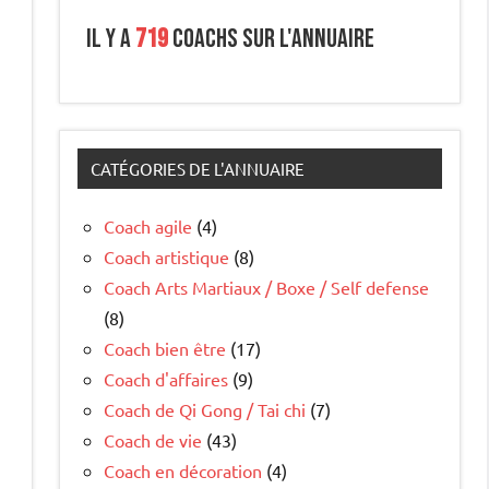
Il y a
719
coachs sur l'annuaire
CATÉGORIES DE L'ANNUAIRE
Coach agile
(4)
Coach artistique
(8)
Coach Arts Martiaux / Boxe / Self defense
(8)
Coach bien être
(17)
Coach d'affaires
(9)
Coach de Qi Gong / Tai chi
(7)
Coach de vie
(43)
Coach en décoration
(4)