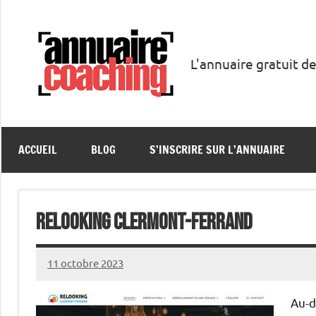
Aller
au
contenu
L'annuaire gratuit de
Annuaire
Coaching
ACCUEIL
BLOG
S’INSCRIRE SUR L’ANNUAIRE
Relooking Clermont-Ferrand
11 octobre 2023
annuairecoaching
Au-d