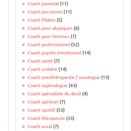
Coach parental
(11)
Coach personnel
(11)
Coach Pilates
(5)
Coach pour atypiques
(6)
Coach pour femmes
(7)
Coach professionnel
(52)
Coach psycho-émotionnel
(14)
Coach santé
(7)
Coach scolaire
(14)
Coach sexothérapeute / sexologue
(13)
Coach sophrologue
(43)
Coach spécialiste du deuil
(4)
Coach spirituel
(7)
Coach sportif
(53)
Coach thérapeute
(33)
e
Coach vocal
(7)