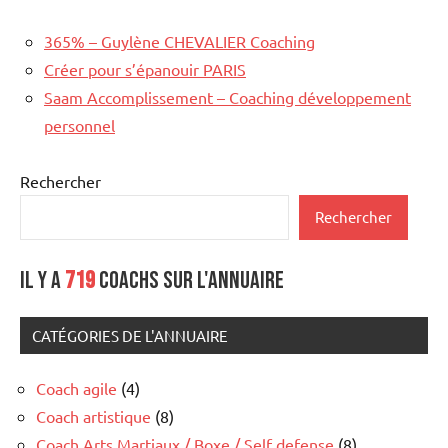
365% – Guylène CHEVALIER Coaching
Créer pour s’épanouir PARIS
Saam Accomplissement – Coaching développement
personnel
Rechercher
Rechercher
Il y a
719
coachs sur l'annuaire
CATÉGORIES DE L'ANNUAIRE
Coach agile
(4)
Coach artistique
(8)
Coach Arts Martiaux / Boxe / Self defense
(8)