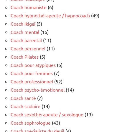
Coach humaniste
(6)
Coach hypnothérapeute / hypnocoach
(49)
Coach Ikigaï
(5)
Coach mental
(16)
Coach parental
(11)
Coach personnel
(11)
Coach Pilates
(5)
Coach pour atypiques
(6)
Coach pour femmes
(7)
Coach professionnel
(52)
Coach psycho-émotionnel
(14)
Coach santé
(7)
Coach scolaire
(14)
Coach sexothérapeute / sexologue
(13)
Coach sophrologue
(43)
Coach spécialiste du deuil
(4)