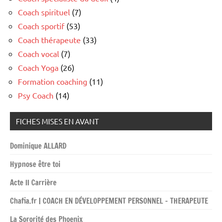
Coach spirituel
(7)
Coach sportif
(53)
Coach thérapeute
(33)
Coach vocal
(7)
Coach Yoga
(26)
Formation coaching
(11)
Psy Coach
(14)
FICHES MISES EN AVANT
Dominique ALLARD
Hypnose être toi
Acte II Carrière
Chafia.fr | COACH EN DÉVELOPPEMENT PERSONNEL – THERAPEUTE
La Sororité des Phoenix