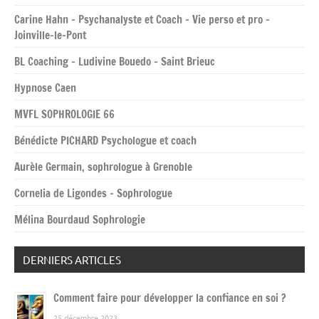
Carine Hahn – Psychanalyste et Coach – Vie perso et pro –
Joinville-le-Pont
BL Coaching – Ludivine Bouedo – Saint Brieuc
Hypnose Caen
MVFL SOPHROLOGIE 66
Bénédicte PICHARD Psychologue et coach
Aurèle Germain, sophrologue à Grenoble
Cornelia de Ligondes – Sophrologue
Mélina Bourdaud Sophrologie
DERNIERS ARTICLES
Comment faire pour développer la confiance en soi ?
25 décembre 2023