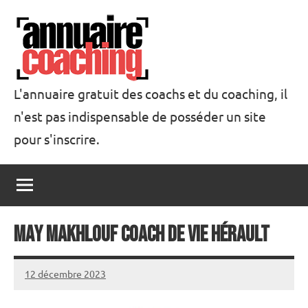
Aller
au
contenu
L'annuaire gratuit des coachs et du coaching, il
n'est pas indispensable de posséder un site
Annuaire
pour s'inscrire.
Coaching
May Makhlouf Coach de Vie Hérault
12 décembre 2023
annuairecoaching