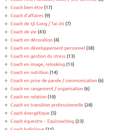
Coach bien être
(17)
Coach d'affaires
(9)
Coach de Qi Gong / Tai chi
(7)
Coach de vie
(43)
Coach en décoration
(4)
Coach en développement personnel
(38)
Coach en gestion du stress
(13)
Coach en image, relooking
(13)
Coach en nutrition
(14)
Coach en prise de parole / communication
(6)
Coach en rangement / organisation
(6)
Coach en relation
(10)
Coach en transition professionnelle
(28)
Coach énergétique
(5)
Coach équestre – Equicoaching
(23)
Coach holistique
(21)