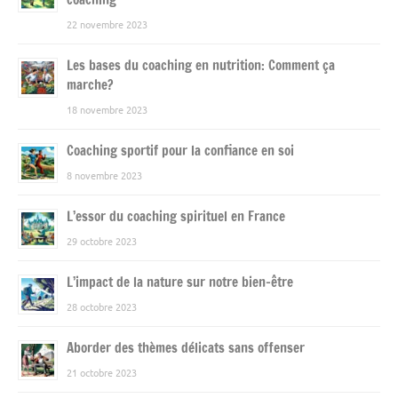
22 novembre 2023
Les bases du coaching en nutrition: Comment ça
marche?
18 novembre 2023
Coaching sportif pour la confiance en soi
8 novembre 2023
L’essor du coaching spirituel en France
29 octobre 2023
L’impact de la nature sur notre bien-être
28 octobre 2023
Aborder des thèmes délicats sans offenser
21 octobre 2023