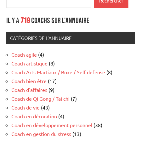
Rechercher
Il y a
719
coachs sur l'annuaire
CATÉGORIES DE L'ANNUAIRE
Coach agile
(4)
Coach artistique
(8)
Coach Arts Martiaux / Boxe / Self defense
(8)
Coach bien être
(17)
Coach d'affaires
(9)
Coach de Qi Gong / Tai chi
(7)
Coach de vie
(43)
Coach en décoration
(4)
Coach en développement personnel
(38)
Coach en gestion du stress
(13)