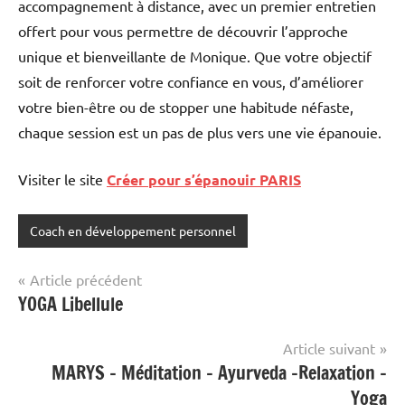
accompagnement à distance, avec un premier entretien
offert pour vous permettre de découvrir l’approche
unique et bienveillante de Monique. Que votre objectif
soit de renforcer votre confiance en vous, d’améliorer
votre bien-être ou de stopper une habitude néfaste,
chaque session est un pas de plus vers une vie épanouie.
Visiter le site
Créer pour s’épanouir PARIS
Coach en développement personnel
Navigation
Article précédent
YOGA Libellule
de
l’article
Article suivant
MARYS – Méditation – Ayurveda -Relaxation –
Yoga