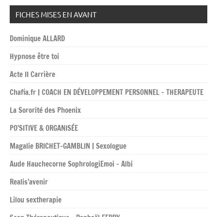
FICHES MISES EN AVANT
Dominique ALLARD
Hypnose être toi
Acte II Carrière
Chafia.fr | COACH EN DÉVELOPPEMENT PERSONNEL – THERAPEUTE
La Sororité des Phoenix
PO’SITIVE & ORGANISÉE
Magalie BRICHET-GAMBLIN | Sexologue
Aude Hauchecorne SophrologiEmoi – Albi
Realis’avenir
Lilou sextherapie