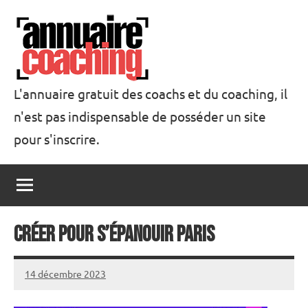
Aller
au
contenu
L'annuaire gratuit des coachs et du coaching, il
n'est pas indispensable de posséder un site
Annuaire
pour s'inscrire.
Coaching
Créer pour s’épanouir PARIS
14 décembre 2023
annuairecoaching