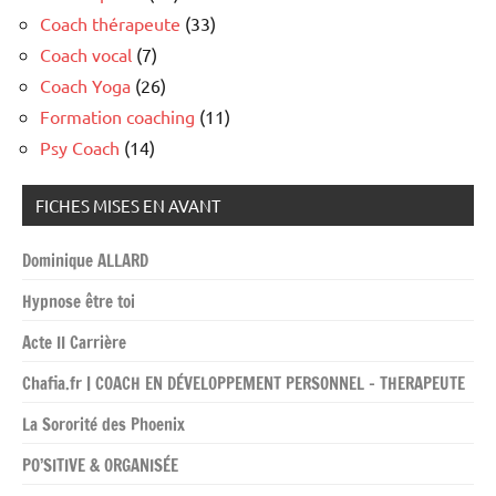
Coach thérapeute
(33)
Coach vocal
(7)
Coach Yoga
(26)
Formation coaching
(11)
Psy Coach
(14)
FICHES MISES EN AVANT
Dominique ALLARD
Hypnose être toi
Acte II Carrière
Chafia.fr | COACH EN DÉVELOPPEMENT PERSONNEL – THERAPEUTE
La Sororité des Phoenix
PO’SITIVE & ORGANISÉE