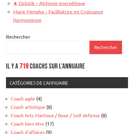
★
Ozlistik – Alchimie énergétique
Marie Menaha – Facilitatrice en Croissance
Harmonieuse
Rechercher
Rechercher
Il y a
719
coachs sur l'annuaire
CATÉGORIES DE L'ANNUAIRE
Coach agile
(4)
Coach artistique
(8)
Coach Arts Martiaux / Boxe / Self defense
(8)
Coach bien être
(17)
Coach d'affaires
(9)