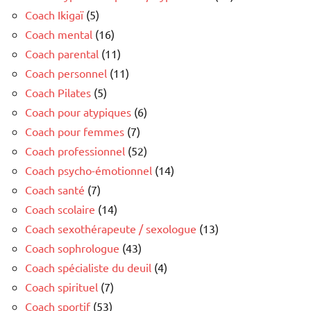
Coach Ikigaï
(5)
Coach mental
(16)
Coach parental
(11)
Coach personnel
(11)
Coach Pilates
(5)
Coach pour atypiques
(6)
Coach pour femmes
(7)
Coach professionnel
(52)
Coach psycho-émotionnel
(14)
Coach santé
(7)
Coach scolaire
(14)
Coach sexothérapeute / sexologue
(13)
Coach sophrologue
(43)
Coach spécialiste du deuil
(4)
Coach spirituel
(7)
Coach sportif
(53)