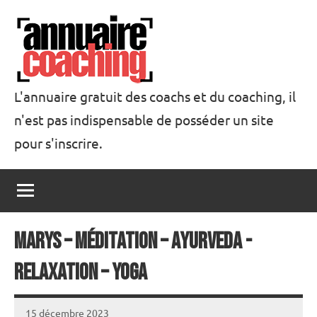
Aller
au
contenu
L'annuaire gratuit des coachs et du coaching, il
n'est pas indispensable de posséder un site
Annuaire
pour s'inscrire.
Coaching
MARYS – Méditation – Ayurveda -
Relaxation – Yoga
15 décembre 2023