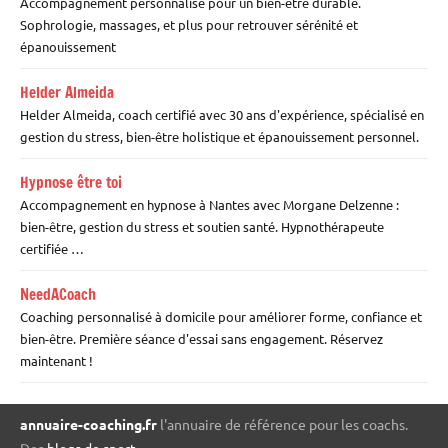
Accompagnement personnalisé pour un bien-être durable.
Sophrologie, massages, et plus pour retrouver sérénité et
épanouissement
Helder Almeida
Helder Almeida, coach certifié avec 30 ans d'expérience, spécialisé en
gestion du stress, bien-être holistique et épanouissement personnel.
Hypnose être toi
Accompagnement en hypnose à Nantes avec Morgane Delzenne :
bien-être, gestion du stress et soutien santé. Hypnothérapeute
certifiée …
NeedACoach
Coaching personnalisé à domicile pour améliorer forme, confiance et
bien-être. Première séance d'essai sans engagement. Réservez
maintenant !
annuaire-coaching.fr
l'annuaire de référence pour les coachs.
Des
blogs de sport