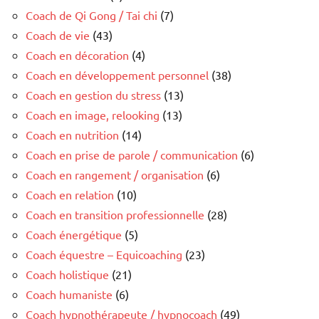
Coach de Qi Gong / Tai chi
(7)
Coach de vie
(43)
Coach en décoration
(4)
Coach en développement personnel
(38)
Coach en gestion du stress
(13)
Coach en image, relooking
(13)
Coach en nutrition
(14)
Coach en prise de parole / communication
(6)
Coach en rangement / organisation
(6)
Coach en relation
(10)
Coach en transition professionnelle
(28)
Coach énergétique
(5)
Coach équestre – Equicoaching
(23)
Coach holistique
(21)
Coach humaniste
(6)
Coach hypnothérapeute / hypnocoach
(49)