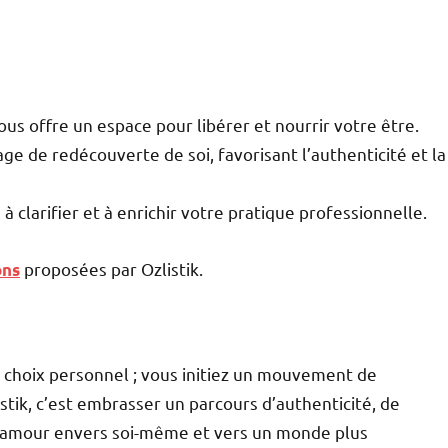
us offre un espace pour libérer et nourrir votre être.
age de redécouverte de soi, favorisant l’authenticité et la
à clarifier et à enrichir votre pratique professionnelle.
proposées par Ozlistik.
ons
un choix personnel ; vous initiez un mouvement de
istik, c’est embrasser un parcours d’authenticité, de
 d’amour envers soi-même et vers un monde plus