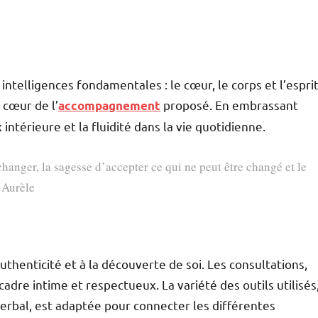
 intelligences fondamentales : le cœur, le corps et l’esprit
 cœur de l’
proposé. En embrassant
accompagnement
 intérieure et la fluidité dans la vie quotidienne.
anger, la sagesse d’accepter ce qui ne peut être changé et le
 Aurèle
uthenticité et à la découverte de soi. Les consultations,
dre intime et respectueux. La variété des outils utilisés
erbal, est adaptée pour connecter les différentes