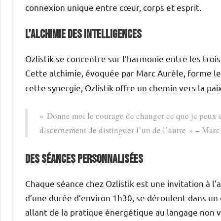
connexion unique entre cœur, corps et esprit.
L’alchimie des intelligences
Ozlistik se concentre sur l’harmonie entre les trois
Cette alchimie, évoquée par Marc Aurèle, forme le
cette synergie, Ozlistik offre un chemin vers la paix
« Donne moi le courage de changer ce que je peux ch
discernement de distinguer l’un de l’autre » – Marc
Des séances personnalisées
Chaque séance chez Ozlistik est une invitation à l’a
d’une durée d’environ 1h30, se déroulent dans un ca
allant de la pratique énergétique au langage non v