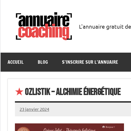
Aller
au
contenu
L'annuaire gratuit de
Annuaire
Coaching
ACCUEIL
BLOG
S’INSCRIRE SUR L’ANNUAIRE
★
Ozlistik – Alchimie énergétique
23 janvier 2024
annuairecoaching