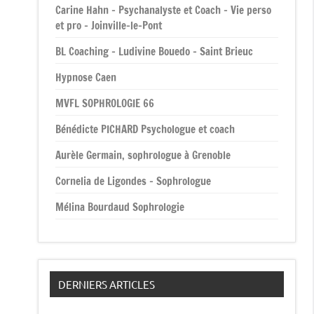
Carine Hahn – Psychanalyste et Coach – Vie perso
et pro – Joinville-le-Pont
BL Coaching – Ludivine Bouedo – Saint Brieuc
Hypnose Caen
MVFL SOPHROLOGIE 66
Bénédicte PICHARD Psychologue et coach
Aurèle Germain, sophrologue à Grenoble
Cornelia de Ligondes – Sophrologue
Mélina Bourdaud Sophrologie
DERNIERS ARTICLES