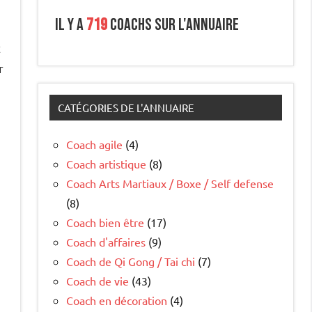
Il y a
719
coachs sur l'annuaire
t
r
CATÉGORIES DE L'ANNUAIRE
e
Coach agile
(4)
Coach artistique
(8)
Coach Arts Martiaux / Boxe / Self defense
(8)
Coach bien être
(17)
Coach d'affaires
(9)
Coach de Qi Gong / Tai chi
(7)
Coach de vie
(43)
Coach en décoration
(4)