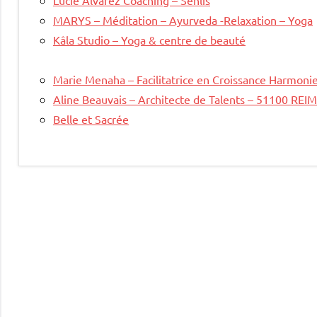
MARYS – Méditation – Ayurveda -Relaxation – Yoga
Kâla Studio – Yoga & centre de beauté
Marie Menaha – Facilitatrice en Croissance Harmoni
Aline Beauvais – Architecte de Talents – 51100 REI
Belle et Sacrée