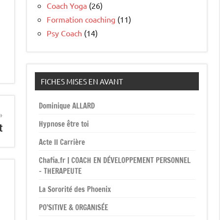
Coach Yoga
(26)
Formation coaching
(11)
Psy Coach
(14)
FICHES MISES EN AVANT
Dominique ALLARD
Hypnose être toi
t
Acte II Carrière
Chafia.fr | COACH EN DÉVELOPPEMENT PERSONNEL
– THERAPEUTE
La Sororité des Phoenix
PO’SITIVE & ORGANISÉE