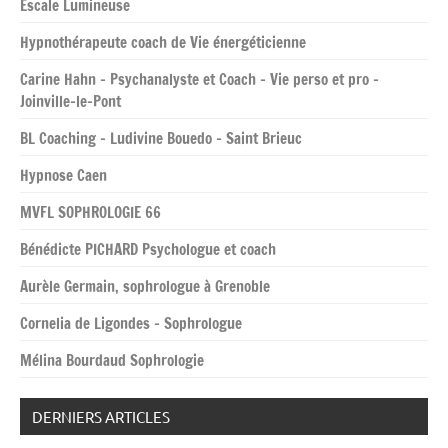
Escale Lumineuse
Hypnothérapeute coach de Vie énergéticienne
Carine Hahn – Psychanalyste et Coach – Vie perso et pro –
Joinville-le-Pont
BL Coaching – Ludivine Bouedo – Saint Brieuc
Hypnose Caen
MVFL SOPHROLOGIE 66
Bénédicte PICHARD Psychologue et coach
Aurèle Germain, sophrologue à Grenoble
Cornelia de Ligondes – Sophrologue
Mélina Bourdaud Sophrologie
DERNIERS ARTICLES