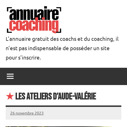
Aller
au
contenu
L'annuaire gratuit des coachs et du coaching, il
n'est pas indispensable de posséder un site
Annuaire
pour s'inscrire.
Coaching
★
Les Ateliers d’Aude-Valérie
26 novembre 2023
annuairecoaching