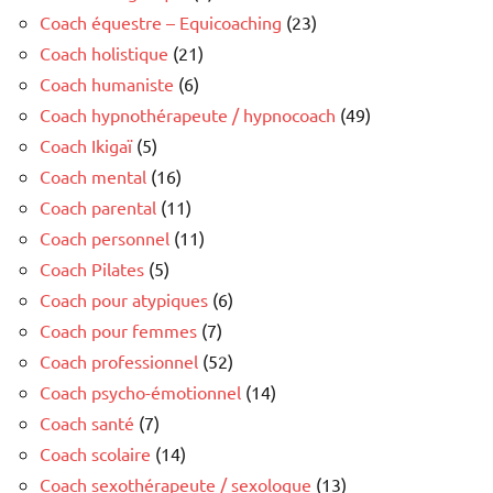
Coach équestre – Equicoaching
(23)
Coach holistique
(21)
Coach humaniste
(6)
Coach hypnothérapeute / hypnocoach
(49)
Coach Ikigaï
(5)
Coach mental
(16)
Coach parental
(11)
Coach personnel
(11)
Coach Pilates
(5)
Coach pour atypiques
(6)
Coach pour femmes
(7)
Coach professionnel
(52)
Coach psycho-émotionnel
(14)
Coach santé
(7)
Coach scolaire
(14)
Coach sexothérapeute / sexologue
(13)