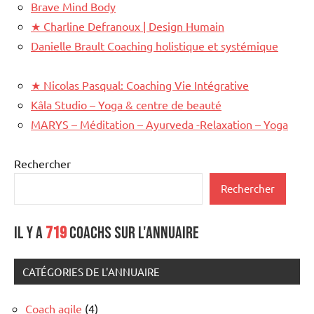
Brave Mind Body
★
Charline Defranoux |­ Design Humain
Danielle Brault Coaching holistique et systémique
★
Nicolas Pasqual: Coaching Vie Intégrative
Kâla Studio – Yoga & centre de beauté
MARYS – Méditation – Ayurveda -Relaxation – Yoga
Rechercher
Rechercher
Il y a
719
coachs sur l'annuaire
CATÉGORIES DE L'ANNUAIRE
Coach agile
(4)