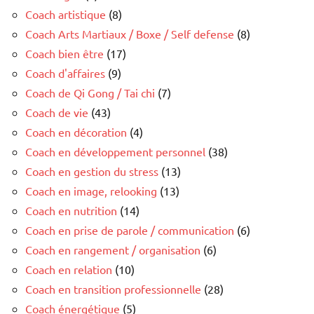
Coach artistique
(8)
Coach Arts Martiaux / Boxe / Self defense
(8)
Coach bien être
(17)
Coach d'affaires
(9)
Coach de Qi Gong / Tai chi
(7)
Coach de vie
(43)
Coach en décoration
(4)
Coach en développement personnel
(38)
Coach en gestion du stress
(13)
Coach en image, relooking
(13)
Coach en nutrition
(14)
Coach en prise de parole / communication
(6)
Coach en rangement / organisation
(6)
Coach en relation
(10)
Coach en transition professionnelle
(28)
Coach énergétique
(5)