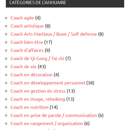
CATÉGORIES DE L'ANNUAIRE
Coach agile
(4)
Coach artistique
(8)
Coach Arts Martiaux / Boxe / Self defense
(8)
Coach bien être
(17)
Coach d'affaires
(9)
Coach de Qi Gong / Tai chi
(7)
Coach de vie
(43)
Coach en décoration
(4)
Coach en développement personnel
(38)
Coach en gestion du stress
(13)
Coach en image, relooking
(13)
Coach en nutrition
(14)
Coach en prise de parole / communication
(6)
Coach en rangement / organisation
(6)