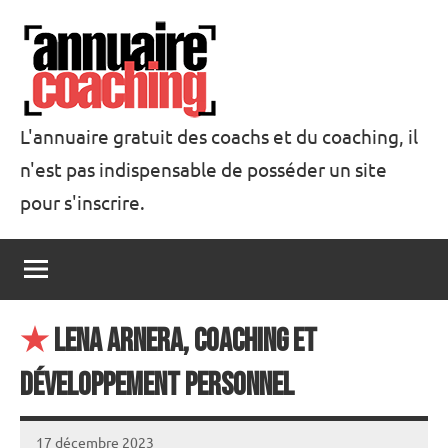
Aller
au
contenu
L'annuaire gratuit des coachs et du coaching, il
n'est pas indispensable de posséder un site
Annuaire
pour s'inscrire.
Coaching
★
Lena Arnera, Coaching et
Développement Personnel
17 décembre 2023