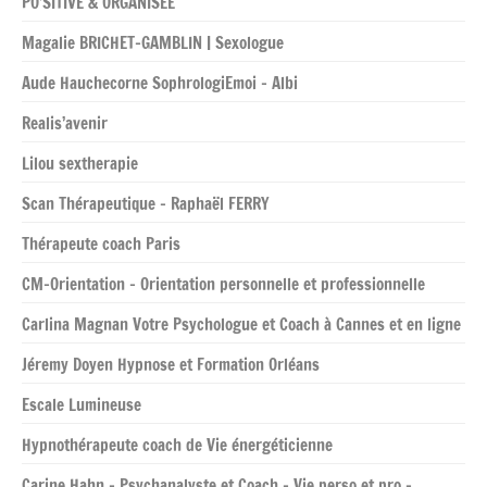
PO’SITIVE & ORGANISÉE
Magalie BRICHET-GAMBLIN | Sexologue
Aude Hauchecorne SophrologiEmoi – Albi
Realis’avenir
Lilou sextherapie
Scan Thérapeutique – Raphaël FERRY
Thérapeute coach Paris
CM-Orientation – Orientation personnelle et professionnelle
Carlina Magnan Votre Psychologue et Coach à Cannes et en ligne
Jéremy Doyen Hypnose et Formation Orléans
Escale Lumineuse
Hypnothérapeute coach de Vie énergéticienne
Carine Hahn – Psychanalyste et Coach – Vie perso et pro –