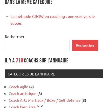
Dans la même catégorie
La méthode GROW en coaching : une voie vers le
succès
Rechercher
Rechercher
Il y a
719
coachs sur l'annuaire
CATÉGORIES DE L'ANNUAIRE
Coach agile
(4)
Coach artistique
(8)
Coach Arts Martiaux / Boxe / Self defense
(8)
Coach bien être
(17)