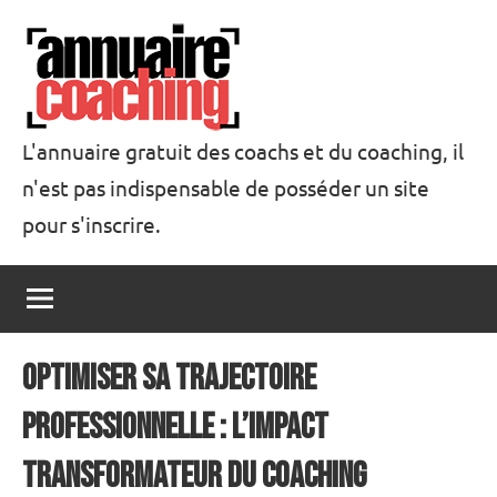
Aller
au
contenu
L'annuaire gratuit des coachs et du coaching, il
n'est pas indispensable de posséder un site
Annuaire
pour s'inscrire.
Coaching
Optimiser sa Trajectoire
Professionnelle : L’Impact
Transformateur du Coaching