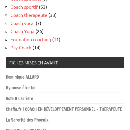
Coach sportif
(53)
Coach thérapeute
(33)
Coach vocal
(7)
Coach Yoga
(26)
Formation coaching
(11)
Psy Coach
(14)
FICHES MISES EN AVANT
Dominique ALLARD
Hypnose être toi
Acte II Carrière
Chafia.fr | COACH EN DÉVELOPPEMENT PERSONNEL – THERAPEUTE
La Sororité des Phoenix