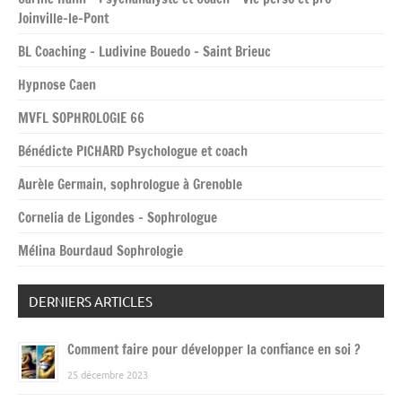
Joinville-le-Pont
BL Coaching – Ludivine Bouedo – Saint Brieuc
Hypnose Caen
MVFL SOPHROLOGIE 66
Bénédicte PICHARD Psychologue et coach
Aurèle Germain, sophrologue à Grenoble
Cornelia de Ligondes – Sophrologue
Mélina Bourdaud Sophrologie
DERNIERS ARTICLES
Comment faire pour développer la confiance en soi ?
25 décembre 2023