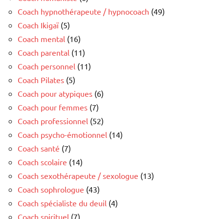
Coach hypnothérapeute / hypnocoach
(49)
Coach Ikigaï
(5)
Coach mental
(16)
Coach parental
(11)
Coach personnel
(11)
Coach Pilates
(5)
Coach pour atypiques
(6)
Coach pour femmes
(7)
Coach professionnel
(52)
Coach psycho-émotionnel
(14)
Coach santé
(7)
Coach scolaire
(14)
Coach sexothérapeute / sexologue
(13)
Coach sophrologue
(43)
Coach spécialiste du deuil
(4)
Coach spirituel
(7)