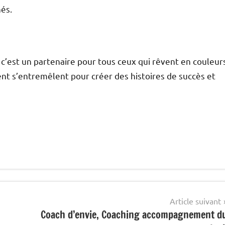
nés.
c’est un partenaire pour tous ceux qui rêvent en couleur
ent s’entremêlent pour créer des histoires de succès et
Article suivant
Coach d’envie, Coaching accompagnement d