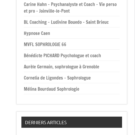
Carine Hahn – Psychanalyste et Coach – Vie perso
et pro – Joinville-le-Pont
BL Coaching – Ludivine Bouedo – Saint Brieuc
Hypnose Caen
MVFL SOPHROLOGIE 66
Bénédicte PICHARD Psychologue et coach
Aurèle Germain, sophrologue à Grenoble
Cornelia de Ligondes – Sophrologue
Mélina Bourdaud Sophrologie
DERNIERS ARTICLES