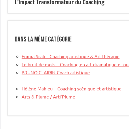
L’Impact Transformateur du Coaching
l’article
Dans la même catégorie
Emma Scali – Coaching artistique & Art-thérapie
Le bruit de mots – Coaching en art dramatique et or
BRUNO CLAIRIN Coach artistique
Hélène Mahieu – Coaching scénique et artistique
Arts & Plume / Arti’Plume