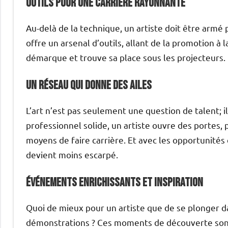
Outils pour une carrière rayonnante
Au-delà de la technique, un artiste doit être armé p
offre un arsenal d’outils, allant de la promotion à 
démarque et trouve sa place sous les projecteurs.
Un réseau qui donne des ailes
L’art n’est pas seulement une question de talent; i
professionnel solide, un artiste ouvre des portes
moyens de faire carrière. Et avec les opportunités 
devient moins escarpé.
Événements enrichissants et inspiration
Quoi de mieux pour un artiste que de se plonger da
démonstrations ? Ces moments de découverte sont