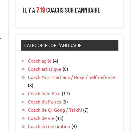
Il y a
719
coachs sur l'annuaire
s
s
CATÉGORIES DE L'ANNUAIRE
Coach agile
(4)
Coach artistique
(8)
Coach Arts Martiaux / Boxe / Self defense
(8)
s
Coach bien être
(17)
Coach d'affaires
(9)
Coach de Qi Gong / Tai chi
(7)
Coach de vie
(43)
Coach en décoration
(4)