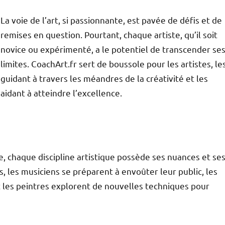
La voie de l’art, si passionnante, est pavée de défis et de
remises en question. Pourtant, chaque artiste, qu’il soit
novice ou expérimenté, a le potentiel de transcender se
limites. CoachArt.fr sert de boussole pour les artistes, le
guidant à travers les méandres de la créativité et les
aidant à atteindre l’excellence.
e, chaque discipline artistique possède ses nuances et se
 les musiciens se préparent à envoûter leur public, les
t les peintres explorent de nouvelles techniques pour