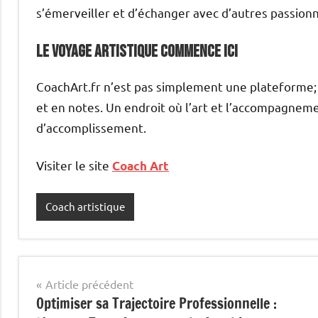
s’émerveiller et d’échanger avec d’autres passion
Le voyage artistique commence ici
CoachArt.fr n’est pas simplement une plateforme; 
et en notes. Un endroit où l’art et l’accompagnem
d’accomplissement.
Visiter le site
Coach Art
Coach artistique
Navigation
Article précédent
Optimiser sa Trajectoire Professionnelle :
de