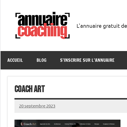
Aller
au
contenu
L'annuaire gratuit de
Annuaire
Coaching
ACCUEIL
BLOG
S’INSCRIRE SUR L’ANNUAIRE
Coach Art
20 septembre 2023
annuairecoaching