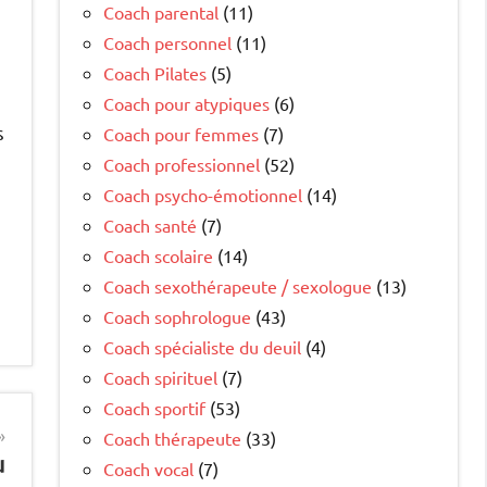
Coach parental
(11)
Coach personnel
(11)
Coach Pilates
(5)
Coach pour atypiques
(6)
s
Coach pour femmes
(7)
Coach professionnel
(52)
Coach psycho-émotionnel
(14)
Coach santé
(7)
Coach scolaire
(14)
Coach sexothérapeute / sexologue
(13)
Coach sophrologue
(43)
Coach spécialiste du deuil
(4)
Coach spirituel
(7)
Coach sportif
(53)
Coach thérapeute
(33)
u
Coach vocal
(7)