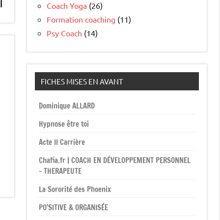
l
Coach Yoga
(26)
Formation coaching
(11)
Psy Coach
(14)
FICHES MISES EN AVANT
Dominique ALLARD
Hypnose être toi
Acte II Carrière
Chafia.fr | COACH EN DÉVELOPPEMENT PERSONNEL
– THERAPEUTE
La Sororité des Phoenix
PO’SITIVE & ORGANISÉE