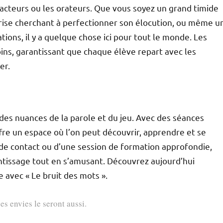
 acteurs ou les orateurs. Que vous soyez un grand timide
prise cherchant à perfectionner son élocution, ou même u
tions, il y a quelque chose ici pour tout le monde. Les
ns, garantissant que chaque élève repart avec les
er.
es nuances de la parole et du jeu. Avec des séances
ffre un espace où l’on peut découvrir, apprendre et se
 de contact ou d’une session de formation approfondie,
tissage tout en s’amusant. Découvrez aujourd’hui
avec « Le bruit des mots ».
es envies le seront aussi.