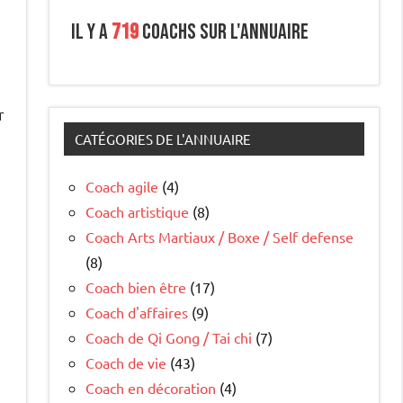
Il y a
719
coachs sur l'annuaire
r
u
CATÉGORIES DE L'ANNUAIRE
Coach agile
(4)
Coach artistique
(8)
Coach Arts Martiaux / Boxe / Self defense
(8)
Coach bien être
(17)
Coach d'affaires
(9)
Coach de Qi Gong / Tai chi
(7)
Coach de vie
(43)
Coach en décoration
(4)