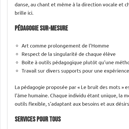
danse, au chant et même à la direction vocale et ch
brille ici.
Pédagogie sur-mesure
Art comme prolongement de l’Homme
Respect de la singularité de chaque élève
Boîte à outils pédagogique plutôt qu’une méth
Travail sur divers supports pour une expérienc
La pédagogie proposée par « Le bruit des mots » es
l’âme humaine. Chaque individu étant unique, la
outils flexible, s’adaptant aux besoins et aux dési
Services pour tous