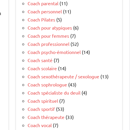
Coach parental
(11)
Coach personnel
(11)
n
Coach Pilates
(5)
Coach pour atypiques
(6)
Coach pour femmes
(7)
Coach professionnel
(52)
Coach psycho-émotionnel
(14)
Coach santé
(7)
Coach scolaire
(14)
Coach sexothérapeute / sexologue
(13)
Coach sophrologue
(43)
Coach spécialiste du deuil
(4)
Coach spirituel
(7)
Coach sportif
(53)
Coach thérapeute
(33)
Coach vocal
(7)