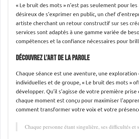
« Le bruit des mots » n’est pas seulement pour les
désireux de s’exprimer en public, un chef d’entre
artiste cherchant un retour constructif sur ses créa
services sont adaptés à une gamme variée de besoi
compétences et la confiance nécessaires pour brill
Découvrez l’art de la parole
Chaque séance est une aventure, une exploration d
individuelles et de groupe, « Le bruit des mots » o
développer. Qu’il s’agisse de votre première prise
chaque moment est conçu pour maximiser l’appren
comment transformer votre voix et votre présence 
Chaque personne étant singulière, ses difficultés et s