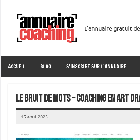
Aller
au
contenu
L'annuaire gratuit de
Annuaire
Coaching
ACCUEIL
BLOG
S’INSCRIRE SUR L’ANNUAIRE
Le bruit de mots – Coaching en art d
15 août 2023
annuairecoaching