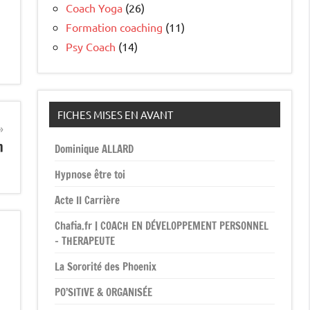
Coach Yoga
(26)
Formation coaching
(11)
Psy Coach
(14)
FICHES MISES EN AVANT
n
Dominique ALLARD
Hypnose être toi
Acte II Carrière
Chafia.fr | COACH EN DÉVELOPPEMENT PERSONNEL
– THERAPEUTE
La Sororité des Phoenix
PO’SITIVE & ORGANISÉE