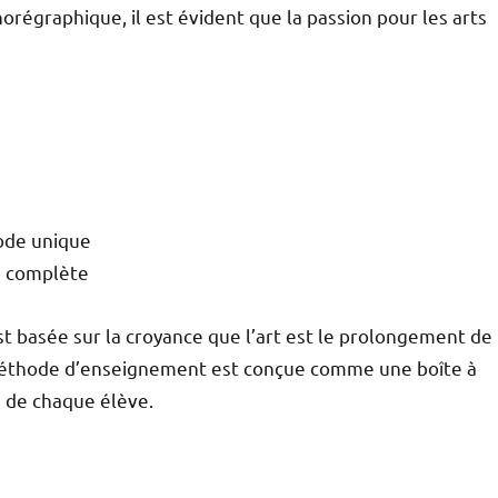
orégraphique, il est évident que la passion pour les arts
ode unique
e complète
t basée sur la croyance que l’art est le prolongement de
 méthode d’enseignement est conçue comme une boîte à
rs de chaque élève.