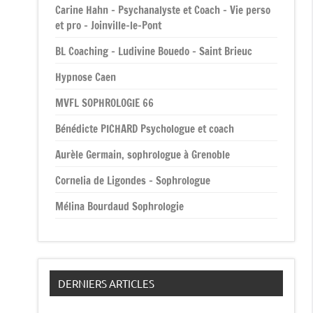
Carine Hahn – Psychanalyste et Coach – Vie perso
et pro – Joinville-le-Pont
BL Coaching – Ludivine Bouedo – Saint Brieuc
Hypnose Caen
MVFL SOPHROLOGIE 66
Bénédicte PICHARD Psychologue et coach
Aurèle Germain, sophrologue à Grenoble
Cornelia de Ligondes – Sophrologue
Mélina Bourdaud Sophrologie
DERNIERS ARTICLES