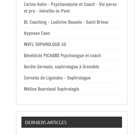
Carine Hahn – Psychanalyste et Coach – Vie perso
et pro – Joinville-le-Pont
BL Coaching – Ludivine Bouedo – Saint Brieuc
Hypnose Caen
MVFL SOPHROLOGIE 66
Bénédicte PICHARD Psychologue et coach
Aurèle Germain, sophrologue à Grenoble
Cornelia de Ligondes – Sophrologue
Mélina Bourdaud Sophrologie
DERNIERS ARTICLES