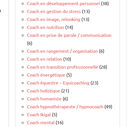
Coach en développement personnel
(38)
n
Coach en gestion du stress
(13)
Coach en image, relooking
(13)
Coach en nutrition
(14)
Coach en prise de parole / communication
(6)
Coach en rangement / organisation
(6)
Coach en relation
(10)
Coach en transition professionnelle
(28)
Coach énergétique
(5)
Coach équestre – Equicoaching
(23)
Coach holistique
(21)
Coach humaniste
(6)
Coach hypnothérapeute / hypnocoach
(49)
Coach Ikigaï
(5)
Coach mental
(16)