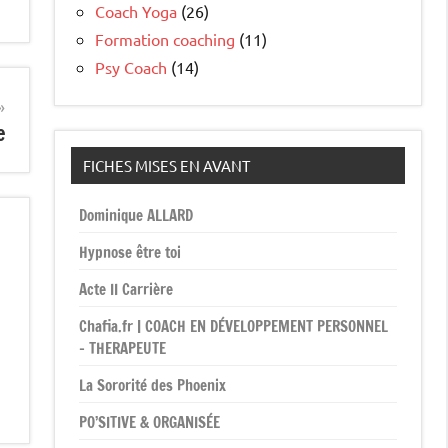
Coach Yoga
(26)
Formation coaching
(11)
Psy Coach
(14)
e
FICHES MISES EN AVANT
Dominique ALLARD
Hypnose être toi
Acte II Carrière
Chafia.fr | COACH EN DÉVELOPPEMENT PERSONNEL
– THERAPEUTE
La Sororité des Phoenix
PO’SITIVE & ORGANISÉE