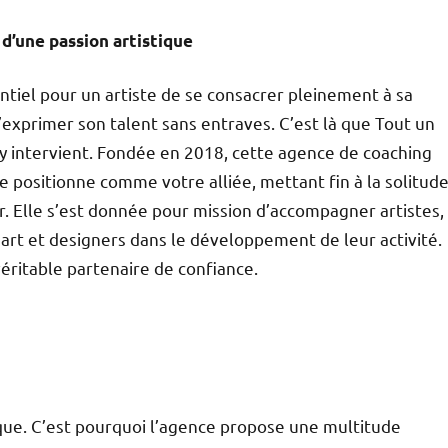
 d’une passion artistique
entiel pour un artiste de se consacrer pleinement à sa
’exprimer son talent sans entraves. C’est là que Tout un
y intervient. Fondée en 2018, cette agence de coaching
se positionne comme votre alliée, mettant fin à la solitud
er. Elle s’est donnée pour mission d’accompagner artistes,
’art et designers dans le développement de leur activité.
véritable partenaire de confiance.
ique. C’est pourquoi l’agence propose une multitude