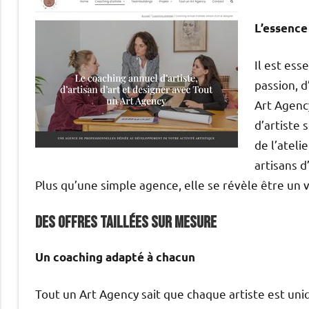
L’essence
Il est ess
passion, d
Art Agenc
d’artiste 
de l’ateli
artisans d
Plus qu’une simple agence, elle se révèle être un 
Des offres taillées sur mesure
Un coaching adapté à chacun
Tout un Art Agency sait que chaque artiste est un