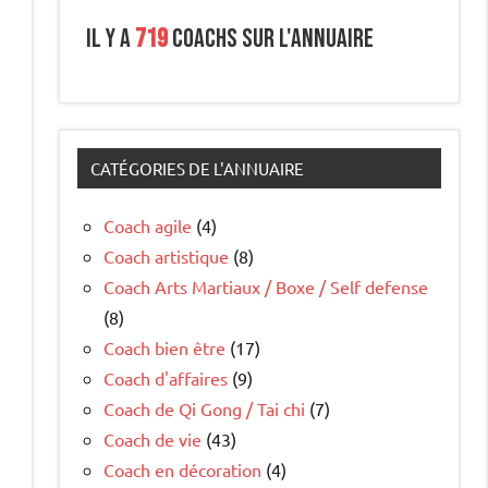
Il y a
719
coachs sur l'annuaire
CATÉGORIES DE L'ANNUAIRE
e
Coach agile
(4)
Coach artistique
(8)
Coach Arts Martiaux / Boxe / Self defense
(8)
Coach bien être
(17)
Coach d'affaires
(9)
Coach de Qi Gong / Tai chi
(7)
Coach de vie
(43)
Coach en décoration
(4)