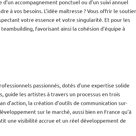
che d’un accompagnement ponctuel ou d’un suivi annuel
re à vos besoins. L’idée maîtresse ? Vous offrir le soutie
spectant votre essence et votre singularité. Et pour les
 teambuilding, favorisant ainsi la cohésion d’équipe à
ofessionnels passionnés, dotés d’une expertise solide
, guide les artistes à travers un processus en trois
lan d’action, la création d’outils de communication sur-
 développement sur le marché, aussi bien en France qu’à
ntit une visibilité accrue et un réel développement de