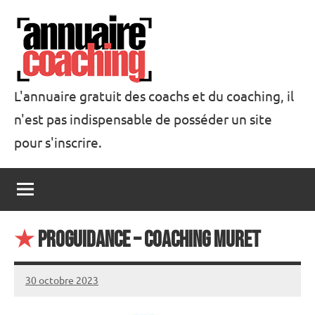
Aller
au
contenu
L'annuaire gratuit des coachs et du coaching, il
n'est pas indispensable de posséder un site
Annuaire
pour s'inscrire.
Coaching
★
ProGuidance – coaching muret
30 octobre 2023
annuairecoaching