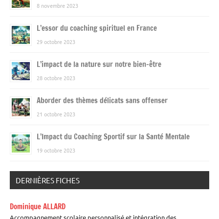
8 novembre 2023
L’essor du coaching spirituel en France
29 octobre 2023
L’impact de la nature sur notre bien-être
28 octobre 2023
Aborder des thèmes délicats sans offenser
21 octobre 2023
L’Impact du Coaching Sportif sur la Santé Mentale
19 octobre 2023
DERNIÈRES FICHES
Dominique ALLARD
Accompagnement scolaire personnalisé et intégration des