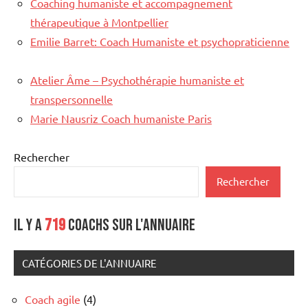
Coaching humaniste et accompagnement
thérapeutique à Montpellier
Emilie Barret: Coach Humaniste et psychopraticienne
Atelier Âme – Psychothérapie humaniste et
transpersonnelle
Marie Nausriz Coach humaniste Paris
Rechercher
Rechercher
Il y a
719
coachs sur l'annuaire
CATÉGORIES DE L'ANNUAIRE
Coach agile
(4)