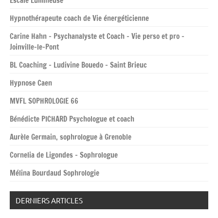
Escale Lumineuse
Hypnothérapeute coach de Vie énergéticienne
Carine Hahn – Psychanalyste et Coach – Vie perso et pro –
Joinville-le-Pont
BL Coaching – Ludivine Bouedo – Saint Brieuc
Hypnose Caen
MVFL SOPHROLOGIE 66
Bénédicte PICHARD Psychologue et coach
Aurèle Germain, sophrologue à Grenoble
Cornelia de Ligondes – Sophrologue
Mélina Bourdaud Sophrologie
DERNIERS ARTICLES