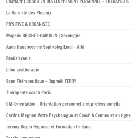
Chafia.fr | COACH EN DÉVELOPPEMENT PERSONNEL – THERAPEUTE
La Sororité des Phoenix
PO’SITIVE & ORGANISÉE
Magalie BRICHET-GAMBLIN | Sexologue
Aude Hauchecorne SophrologiEmoi – Albi
Realis’avenir
Lilou sextherapie
Scan Thérapeutique – Raphaël FERRY
Thérapeute coach Paris
CM-Orientation – Orientation personnelle et professionnelle
Carlina Magnan Votre Psychologue et Coach à Cannes et en ligne
Jéremy Doyen Hypnose et Formation Orléans