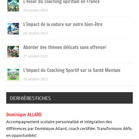
L’essor du coaching spirituel en France
29 octobre 2023
L’impact de la nature sur notre bien-être
28 octobre 2023
Aborder des thèmes délicats sans offenser
21 octobre 2023
L’Impact du Coaching Sportif sur la Santé Mentale
19 octobre 2023
DERNIÈRES FICHES
Dominique ALLARD
Accompagnement scolaire personnalisé et intégration des
différences par Dominique Allard, coach certifiée. Transformons défis
en opportunités!