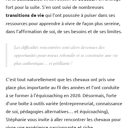
fort pour la suite. S’en sont suivi de nombreuses
transitions de vie
qui l’ont poussée à puiser dans ses
ressources pour apprendre à vivre de façon plus sereine,
dans l’affirmation de soi, de ses besoins et de ses limites.
Les difficultés rencontrées sont alors devenues des
opportunités pour mieux rebondir et se construire une vie
plus authentique… et pétillante !
C’est tout naturellement que les chevaux ont pris une
place plus importante au fil des années et l’ont conduite
à se former à l’équicoaching en 2020. Désormais, forte
d’une boîte à outils variée (entrepreneuriat, connaissance
de soi, pédagogies alternatives… et équicoaching),
Stéphanie vous invite à aller rencontrer les chevaux pour
vivre une expérience passionnante et riche