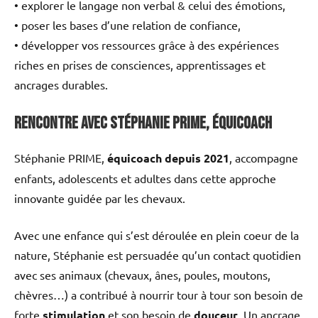
• explorer le langage non verbal & celui des émotions,
• poser les bases d’une relation de confiance,
• développer vos ressources grâce à des expériences
riches en prises de consciences, apprentissages et
ancrages durables.
Rencontre avec Stéphanie PRIME, équicoach
Stéphanie PRIME,
équicoach depuis 2021
, accompagne
enfants, adolescents et adultes dans cette approche
innovante guidée par les chevaux.
Avec une enfance qui s’est déroulée en plein coeur de la
nature, Stéphanie est persuadée qu’un contact quotidien
avec ses animaux (chevaux, ânes, poules, moutons,
chèvres…) a contribué à nourrir tour à tour son besoin de
forte
stimulation
et son besoin de
douceur
. Un ancrage