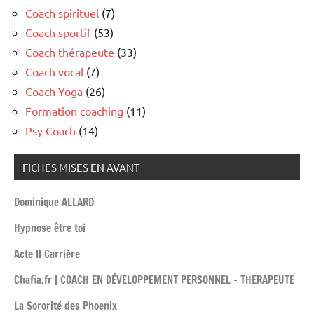
Coach spirituel
(7)
Coach sportif
(53)
Coach thérapeute
(33)
Coach vocal
(7)
Coach Yoga
(26)
Formation coaching
(11)
Psy Coach
(14)
FICHES MISES EN AVANT
Dominique ALLARD
Hypnose être toi
Acte II Carrière
Chafia.fr | COACH EN DÉVELOPPEMENT PERSONNEL – THERAPEUTE
La Sororité des Phoenix