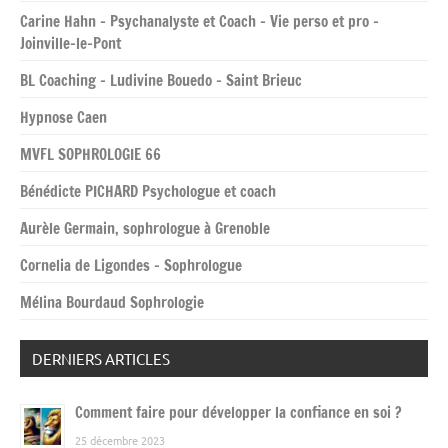
Carine Hahn – Psychanalyste et Coach – Vie perso et pro –
Joinville-le-Pont
BL Coaching – Ludivine Bouedo – Saint Brieuc
Hypnose Caen
MVFL SOPHROLOGIE 66
Bénédicte PICHARD Psychologue et coach
Aurèle Germain, sophrologue à Grenoble
Cornelia de Ligondes – Sophrologue
Mélina Bourdaud Sophrologie
DERNIERS ARTICLES
Comment faire pour développer la confiance en soi ?
25 décembre 2023