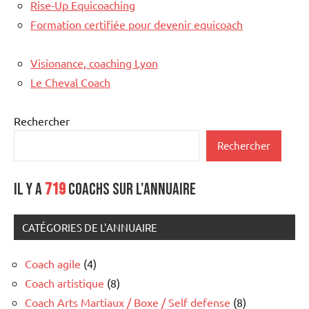
Rise-Up Equicoaching
Formation certifiée pour devenir equicoach
Visionance, coaching Lyon
Le Cheval Coach
Rechercher
Rechercher
Il y a
719
coachs sur l'annuaire
CATÉGORIES DE L'ANNUAIRE
Coach agile
(4)
Coach artistique
(8)
Coach Arts Martiaux / Boxe / Self defense
(8)