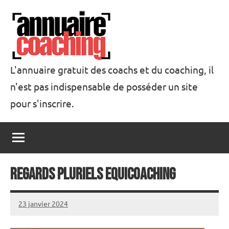
Aller
au
contenu
L'annuaire gratuit des coachs et du coaching, il
n'est pas indispensable de posséder un site
Annuaire
pour s'inscrire.
Coaching
Regards Pluriels Equicoaching
23 janvier 2024
annuairecoaching