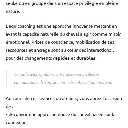
seul.e ou en groupe dans un espace privilégié en pleine
nature.
L’équicoaching est une approche innovante mettant en
avant la capacité naturelle du cheval à agir comme miroir
émotionnel. Prises de conscience, mobilisation de ses
ressources et ancrage sont au cœur des interactions…
pour des changements
rapides
et
durables
.
Un judicieux équilibre entre action et meilleure
connaissance de soi, suivant votre objectif du moment.
Au cours de ces séances ou ateliers, vous aurez l’occasion
de :
• découvrir une approche douce du cheval basée sur la
connexion,