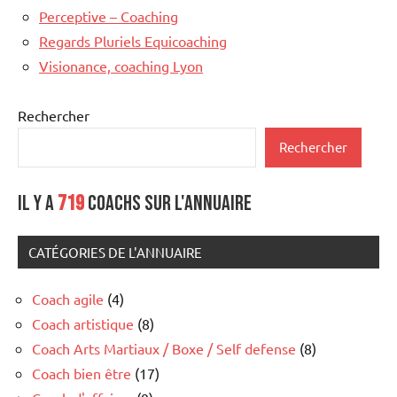
Perceptive – Coaching
Regards Pluriels Equicoaching
Visionance, coaching Lyon
Rechercher
Rechercher
Il y a
719
coachs sur l'annuaire
CATÉGORIES DE L'ANNUAIRE
Coach agile
(4)
Coach artistique
(8)
Coach Arts Martiaux / Boxe / Self defense
(8)
Coach bien être
(17)