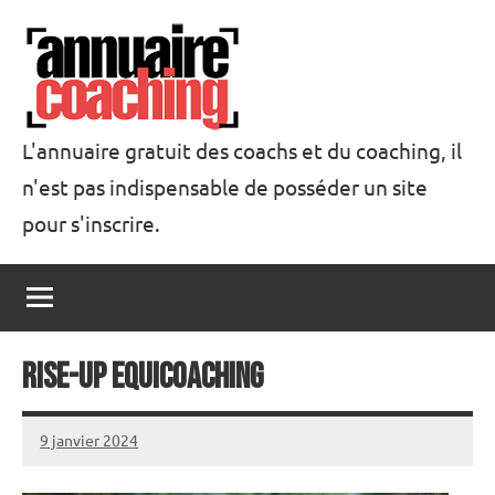
Aller
au
contenu
L'annuaire gratuit des coachs et du coaching, il
n'est pas indispensable de posséder un site
Annuaire
pour s'inscrire.
Coaching
Rise-Up Equicoaching
9 janvier 2024
annuairecoaching