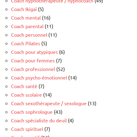
Coach hypnothérapeute / hypnocoach
(49)
Coach Ikigaï
(5)
Coach mental
(16)
Coach parental
(11)
Coach personnel
(11)
Coach Pilates
(5)
Coach pour atypiques
(6)
Coach pour femmes
(7)
Coach professionnel
(52)
Coach psycho-émotionnel
(14)
Coach santé
(7)
Coach scolaire
(14)
Coach sexothérapeute / sexologue
(13)
Coach sophrologue
(43)
Coach spécialiste du deuil
(4)
Coach spirituel
(7)