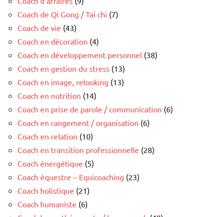
Coach d'affaires
(9)
Coach de Qi Gong / Tai chi
(7)
Coach de vie
(43)
Coach en décoration
(4)
Coach en développement personnel
(38)
Coach en gestion du stress
(13)
Coach en image, relooking
(13)
Coach en nutrition
(14)
Coach en prise de parole / communication
(6)
Coach en rangement / organisation
(6)
Coach en relation
(10)
Coach en transition professionnelle
(28)
Coach énergétique
(5)
Coach équestre – Equicoaching
(23)
Coach holistique
(21)
Coach humaniste
(6)