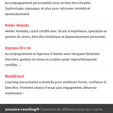
Accompagnement personnalisé pour un bien-être durable.
Sophrologie, massages, et plus pour retrouver sérénité et
épanouissement
Helder Almeida
Helder Almeida, coach certifié avec 30 ans d'expérience, spécialisé en
gestion du stress, bien-être holistique et épanouissement personnel.
Hypnose être toi
Accompagnement en hypnose à Nantes avec Morgane Delzenne :
bien-être, gestion du stress et soutien santé. Hypnothérapeute
certifiée …
NeedACoach
Coaching personnalisé à domicile pour améliorer forme, confiance et
bien-être. Première séance d'essai sans engagement. Réservez
maintenant !
annuaire-coaching.fr
l'annuaire de référence pour les coachs.