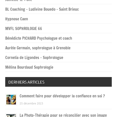
BL Coaching – Ludivine Bouedo – Saint Brieuc
Hypnose Caen
MVFL SOPHROLOGIE 66
Bénédicte PICHARD Psychologue et coach
Aurèle Germain, sophrologue à Grenoble
Cornelia de Ligondes – Sophrologue
Mélina Bourdaud Sophrologie
DERNIERS ARTICLES
Comment faire pour développer la confiance en soi ?
25 décembre 2023
La Photo-Thérapie pour se réconcilier avec son image