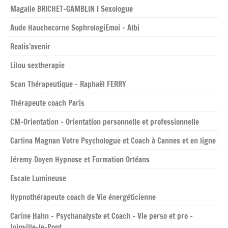
Magalie BRICHET-GAMBLIN | Sexologue
Aude Hauchecorne SophrologiEmoi – Albi
Realis’avenir
Lilou sextherapie
Scan Thérapeutique – Raphaël FERRY
Thérapeute coach Paris
CM-Orientation – Orientation personnelle et professionnelle
Carlina Magnan Votre Psychologue et Coach à Cannes et en ligne
Jéremy Doyen Hypnose et Formation Orléans
Escale Lumineuse
Hypnothérapeute coach de Vie énergéticienne
Carine Hahn – Psychanalyste et Coach – Vie perso et pro –
Joinville-le-Pont