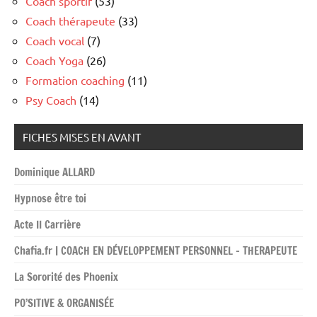
Coach sportif
(53)
Coach thérapeute
(33)
Coach vocal
(7)
Coach Yoga
(26)
Formation coaching
(11)
Psy Coach
(14)
FICHES MISES EN AVANT
Dominique ALLARD
Hypnose être toi
Acte II Carrière
Chafia.fr | COACH EN DÉVELOPPEMENT PERSONNEL – THERAPEUTE
La Sororité des Phoenix
PO’SITIVE & ORGANISÉE