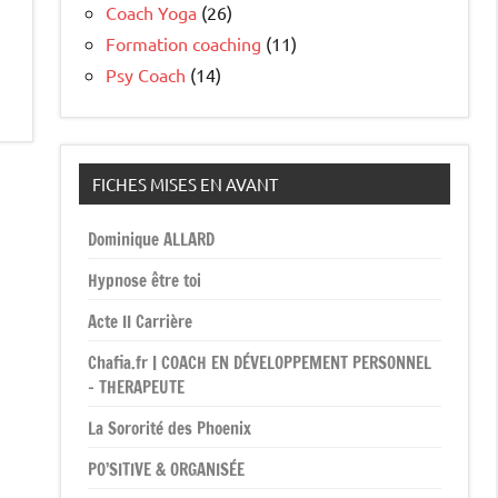
Coach Yoga
(26)
Formation coaching
(11)
Psy Coach
(14)
FICHES MISES EN AVANT
Dominique ALLARD
Hypnose être toi
Acte II Carrière
Chafia.fr | COACH EN DÉVELOPPEMENT PERSONNEL
– THERAPEUTE
La Sororité des Phoenix
PO’SITIVE & ORGANISÉE