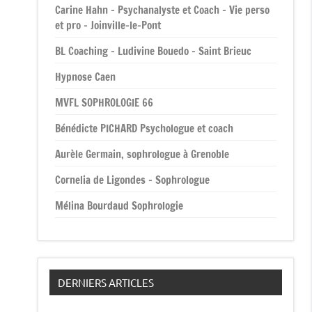
Carine Hahn – Psychanalyste et Coach – Vie perso
et pro – Joinville-le-Pont
BL Coaching – Ludivine Bouedo – Saint Brieuc
Hypnose Caen
MVFL SOPHROLOGIE 66
Bénédicte PICHARD Psychologue et coach
Aurèle Germain, sophrologue à Grenoble
Cornelia de Ligondes – Sophrologue
Mélina Bourdaud Sophrologie
DERNIERS ARTICLES