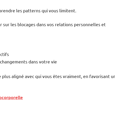
prendre les patterns qui vous limitent.
ler sur les blocages dans vos relations personnelles et
ctifs
 changements dans votre vie
lus aligné avec qui vous êtes vraiment, en favorisant u
ocorporelle