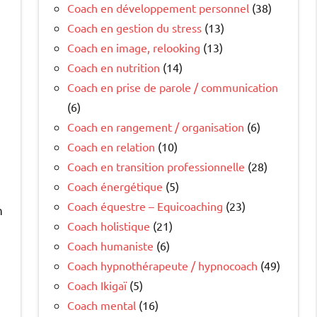
Coach en développement personnel
(38)
Coach en gestion du stress
(13)
Coach en image, relooking
(13)
Coach en nutrition
(14)
Coach en prise de parole / communication
(6)
Coach en rangement / organisation
(6)
Coach en relation
(10)
Coach en transition professionnelle
(28)
Coach énergétique
(5)
Coach équestre – Equicoaching
(23)
n
Coach holistique
(21)
Coach humaniste
(6)
Coach hypnothérapeute / hypnocoach
(49)
Coach Ikigaï
(5)
Coach mental
(16)