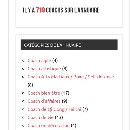
Il y a
719
coachs sur l'annuaire
CATÉGORIES DE L'ANNUAIRE
Coach agile
(4)
Coach artistique
(8)
Coach Arts Martiaux / Boxe / Self defense
(8)
Coach bien être
(17)
Coach d'affaires
(9)
Coach de Qi Gong / Tai chi
(7)
Coach de vie
(43)
Coach en décoration
(4)