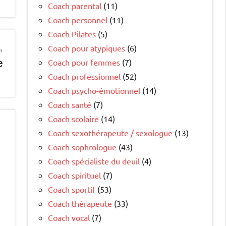
Coach parental
(11)
Coach personnel
(11)
Coach Pilates
(5)
Coach pour atypiques
(6)
e
Coach pour femmes
(7)
Coach professionnel
(52)
Coach psycho-émotionnel
(14)
Coach santé
(7)
Coach scolaire
(14)
Coach sexothérapeute / sexologue
(13)
Coach sophrologue
(43)
Coach spécialiste du deuil
(4)
Coach spirituel
(7)
Coach sportif
(53)
Coach thérapeute
(33)
Coach vocal
(7)