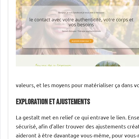
valeurs, et les moyens pour matérialiser ça dans vo
Exploration et Ajustements
La gestalt met en relief ce qui entrave le lien. E
sécurisé, afin d’aller trouver des ajustements cré
aideront à être davantage vous-même, pour vous-m