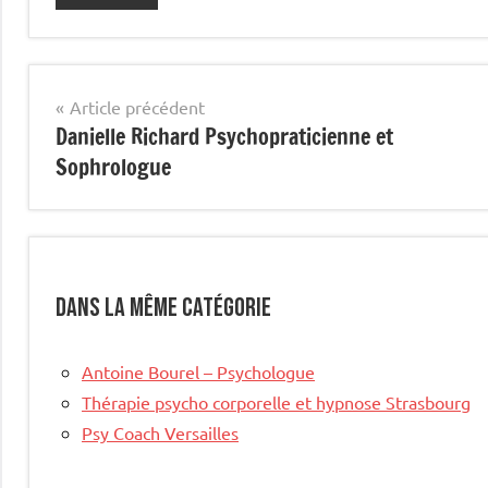
Navigation
Article précédent
Danielle Richard Psychopraticienne et
de
Sophrologue
l’article
Dans la même catégorie
Antoine Bourel – Psychologue
Thérapie psycho corporelle et hypnose Strasbourg
Psy Coach Versailles