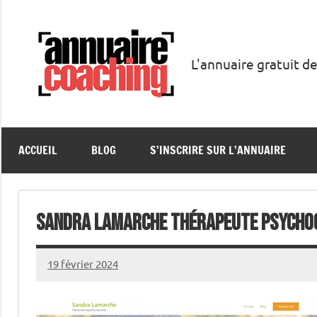
Aller
au
contenu
L'annuaire gratuit de
Annuaire
Coaching
ACCUEIL
BLOG
S’INSCRIRE SUR L’ANNUAIRE
Sandra Lamarche Thérapeute psycho
19 février 2024
annuairecoaching