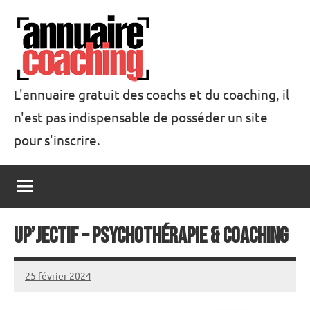
Aller
au
contenu
L'annuaire gratuit des coachs et du coaching, il
n'est pas indispensable de posséder un site
Annuaire
pour s'inscrire.
Coaching
Up’jectif – Psychothérapie & Coaching
25 février 2024
annuairecoaching