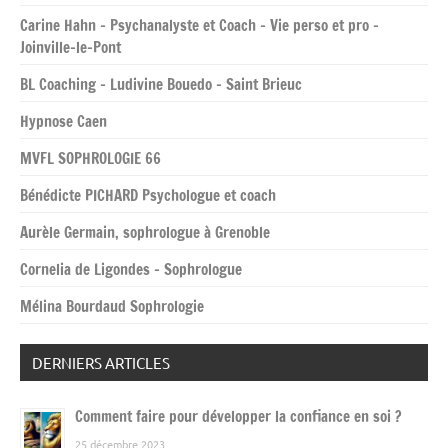
Carine Hahn – Psychanalyste et Coach – Vie perso et pro –
Joinville-le-Pont
BL Coaching – Ludivine Bouedo – Saint Brieuc
Hypnose Caen
MVFL SOPHROLOGIE 66
Bénédicte PICHARD Psychologue et coach
Aurèle Germain, sophrologue à Grenoble
Cornelia de Ligondes – Sophrologue
Mélina Bourdaud Sophrologie
DERNIERS ARTICLES
Comment faire pour développer la confiance en soi ?
25 décembre 2023