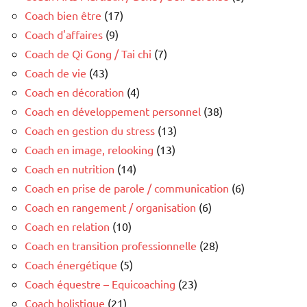
Coach bien être
(17)
Coach d'affaires
(9)
Coach de Qi Gong / Tai chi
(7)
Coach de vie
(43)
Coach en décoration
(4)
Coach en développement personnel
(38)
Coach en gestion du stress
(13)
Coach en image, relooking
(13)
Coach en nutrition
(14)
Coach en prise de parole / communication
(6)
Coach en rangement / organisation
(6)
Coach en relation
(10)
Coach en transition professionnelle
(28)
Coach énergétique
(5)
Coach équestre – Equicoaching
(23)
Coach holistique
(21)