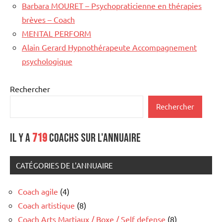
Barbara MOURET – Psychopraticienne en thérapies
brèves – Coach
MENTAL PERFORM
Alain Gerard Hypnothérapeute Accompagnement
psychologique
Rechercher
Rechercher
Il y a
719
coachs sur l'annuaire
CATÉGORIES DE L'ANNUAIRE
Coach agile
(4)
Coach artistique
(8)
Coach Arts Martiaux / Boxe / Self defense
(8)