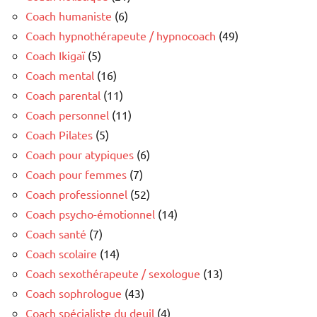
Coach humaniste
(6)
Coach hypnothérapeute / hypnocoach
(49)
Coach Ikigaï
(5)
Coach mental
(16)
Coach parental
(11)
Coach personnel
(11)
Coach Pilates
(5)
Coach pour atypiques
(6)
Coach pour femmes
(7)
Coach professionnel
(52)
Coach psycho-émotionnel
(14)
Coach santé
(7)
Coach scolaire
(14)
Coach sexothérapeute / sexologue
(13)
Coach sophrologue
(43)
Coach spécialiste du deuil
(4)