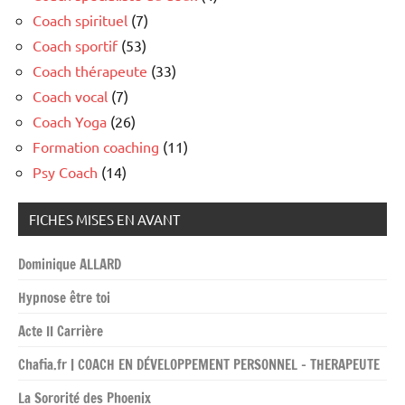
Coach spirituel
(7)
Coach sportif
(53)
Coach thérapeute
(33)
Coach vocal
(7)
Coach Yoga
(26)
Formation coaching
(11)
Psy Coach
(14)
FICHES MISES EN AVANT
Dominique ALLARD
Hypnose être toi
Acte II Carrière
Chafia.fr | COACH EN DÉVELOPPEMENT PERSONNEL – THERAPEUTE
La Sororité des Phoenix