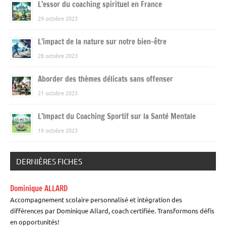
L’essor du coaching spirituel en France
29 octobre 2023
L’impact de la nature sur notre bien-être
28 octobre 2023
Aborder des thèmes délicats sans offenser
21 octobre 2023
L’Impact du Coaching Sportif sur la Santé Mentale
19 octobre 2023
DERNIÈRES FICHES
Dominique ALLARD
Accompagnement scolaire personnalisé et intégration des
différences par Dominique Allard, coach certifiée. Transformons défis
en opportunités!