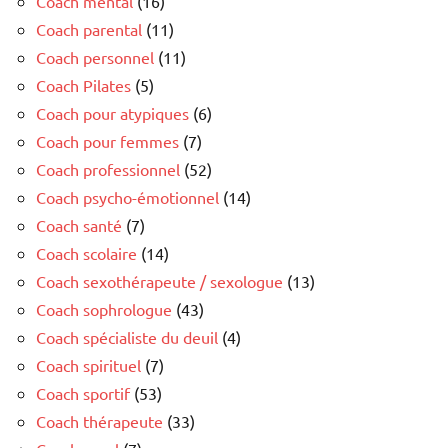
Coach mental
(16)
Coach parental
(11)
Coach personnel
(11)
Coach Pilates
(5)
Coach pour atypiques
(6)
Coach pour femmes
(7)
Coach professionnel
(52)
Coach psycho-émotionnel
(14)
Coach santé
(7)
Coach scolaire
(14)
Coach sexothérapeute / sexologue
(13)
Coach sophrologue
(43)
Coach spécialiste du deuil
(4)
Coach spirituel
(7)
Coach sportif
(53)
Coach thérapeute
(33)