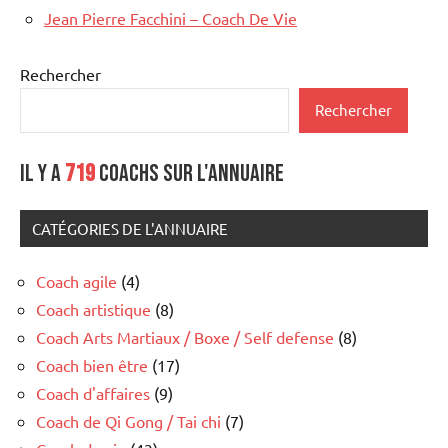
Jean Pierre Facchini – Coach De Vie
Rechercher
Rechercher
Il y a
719
coachs sur l'annuaire
CATÉGORIES DE L'ANNUAIRE
Coach agile
(4)
Coach artistique
(8)
Coach Arts Martiaux / Boxe / Self defense
(8)
Coach bien être
(17)
Coach d'affaires
(9)
Coach de Qi Gong / Tai chi
(7)