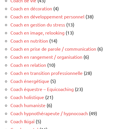
Coach de vie
(43)
Coach en décoration
(4)
Coach en développement personnel
(38)
Coach en gestion du stress
(13)
Coach en image, relooking
(13)
Coach en nutrition
(14)
Coach en prise de parole / communication
(6)
Coach en rangement / organisation
(6)
Coach en relation
(10)
Coach en transition professionnelle
(28)
Coach énergétique
(5)
Coach équestre – Equicoaching
(23)
Coach holistique
(21)
Coach humaniste
(6)
Coach hypnothérapeute / hypnocoach
(49)
Coach Ikigaï
(5)