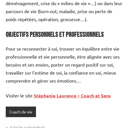
déménagement, crise du « milieu de vie »…) ou dans leur
parcours de vie (burn-out, maladie, prise ou perte de
poids répétées, opération, grossesse…).
Objectifs Personnels et Professionnels
Pour se reconnecter à soi, trouver un équilibre entre vie
professionnelle et vie personnelle, être alignée avec ses
besoins et ses envies, porter un regard positif sur soi,
travailler sur l’estime de soi, la confiance en soi, mieux
comprendre et gérer ses émotions…
Visiter le site
Stéphanie Laurence – Coach et Sens
Coach de vie
Navigation
Article précédent