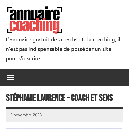
Aller
au
contenu
L'annuaire gratuit des coachs et du coaching, il
n'est pas indispensable de posséder un site
Annuaire
pour s'inscrire.
Coaching
Stéphanie Laurence – Coach et Sens
3 novembre 2023
annuairecoaching