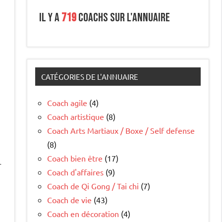
Il y a
719
coachs sur l'annuaire
CATÉGORIES DE L'ANNUAIRE
Coach agile
(4)
Coach artistique
(8)
Coach Arts Martiaux / Boxe / Self defense
(8)
Coach bien être
(17)
r
Coach d'affaires
(9)
Coach de Qi Gong / Tai chi
(7)
Coach de vie
(43)
Coach en décoration
(4)