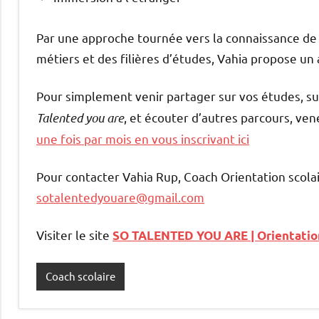
Par une approche tournée vers la connaissance de soi
métiers et des filières d’études, Vahia propose 
Pour simplement venir partager sur vos études, su
Talented you are
, et écouter d’autres parcours, ve
une fois par mois en vous inscrivant ici
Pour contacter Vahia Rup, Coach Orientation scolai
sotalentedyouare@gmail.com
Visiter le site
SO TALENTED YOU ARE | Orientation 
Coach scolaire
Étiqueté
avec