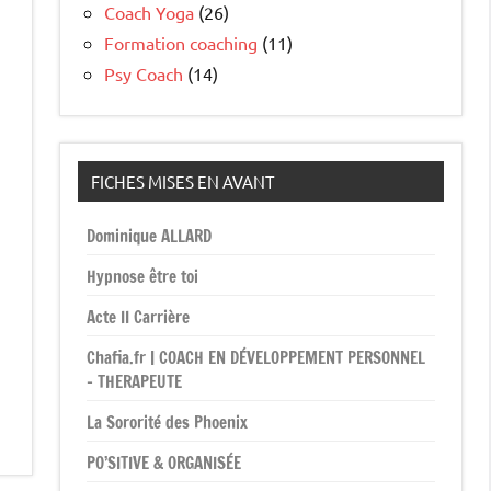
Coach Yoga
(26)
Formation coaching
(11)
Psy Coach
(14)
FICHES MISES EN AVANT
Dominique ALLARD
Hypnose être toi
Acte II Carrière
Chafia.fr | COACH EN DÉVELOPPEMENT PERSONNEL
– THERAPEUTE
La Sororité des Phoenix
PO’SITIVE & ORGANISÉE