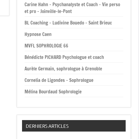
Carine Hahn – Psychanalyste et Coach – Vie perso
et pro – Joinville-le-Pont
BL Coaching – Ludivine Bouedo – Saint Brieuc
Hypnose Caen
MVFL SOPHROLOGIE 66
Bénédicte PICHARD Psychologue et coach
Aurèle Germain, sophrologue à Grenoble
Cornelia de Ligondes – Sophrologue
Mélina Bourdaud Sophrologie
DERNIERS ARTICLES