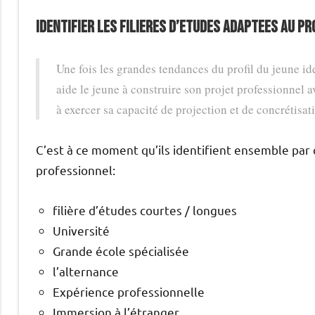
IDENTIFIER LES FILIERES D’ETUDES ADAPTEES AU PR
Une fois les grandes tendances du profil du jeune ide
aide le jeune à construire son projet professionnel a
à exercer sa capacité de projection et de concrétisat
C’est à ce moment qu’ils identifient ensemble par 
professionnel:
filière d’études courtes / longues
Université
Grande école spécialisée
l’alternance
Expérience professionnelle
Immersion à l’étranger