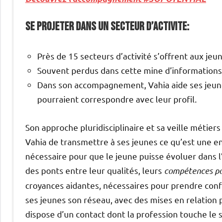
SE PROJETER DANS UN SECTEUR D’ACTIVITE:
Près de 15 secteurs d’activité s’offrent aux jeu
Souvent perdus dans cette mine d’informations
Dans son accompagnement, Vahia aide ses jeunes 
pourraient correspondre avec leur profil.
Son approche pluridisciplinaire et sa veille métie
Vahia de transmettre à ses jeunes ce qu’est une en
nécessaire pour que le jeune puisse évoluer dans l’
des ponts entre leur qualités, leurs
compétences po
croyances aidantes, nécessaires pour prendre confi
ses jeunes son réseau, avec des mises en relation
dispose d’un contact dont la profession touche le 