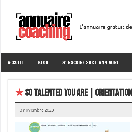
Aller
au
contenu
L'annuaire gratuit de
Annuaire
Coaching
ACCUEIL
BLOG
S’INSCRIRE SUR L’ANNUAIRE
★
SO TALENTED YOU ARE | Orientation
3 novembre 2023
annuairecoaching