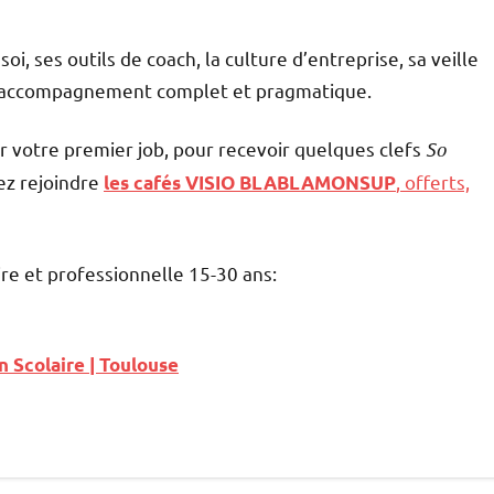
, ses outils de coach, la culture d’entreprise, sa veille
un accompagnement complet et pragmatique.
r votre premier job, pour recevoir quelques clefs
So
nez rejoindre
, offerts,
les cafés VISIO BLABLAMONSUP
re et professionnelle 15-30 ans:
Scolaire | Toulouse