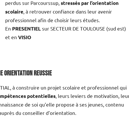
perdus sur Parcourssup,
stressés par l’orientation
, à retrouver confiance dans leur avenir
scolaire
professionnel afin de choisir leurs études.
En
sur SECTEUR DE TOULOUSE (sud est)
PRESENTIEL
et en
VISIO
E ORIENTATION REUSSIE
L, à construire un projet scolaire et professionnel qui
, leurs leviers de motivation, leu
mpétences potentielles
connaissance de soi qu’elle propose à ses jeunes, contenu
 auprès du conseiller d’orientation.