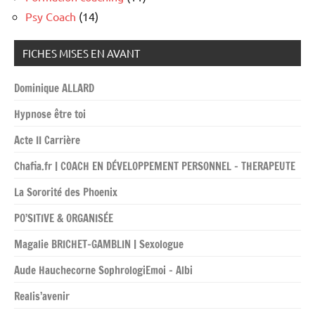
Psy Coach
(14)
FICHES MISES EN AVANT
Dominique ALLARD
Hypnose être toi
Acte II Carrière
Chafia.fr | COACH EN DÉVELOPPEMENT PERSONNEL – THERAPEUTE
La Sororité des Phoenix
PO’SITIVE & ORGANISÉE
Magalie BRICHET-GAMBLIN | Sexologue
Aude Hauchecorne SophrologiEmoi – Albi
Realis’avenir