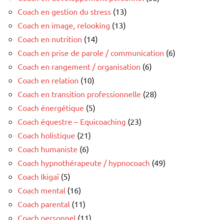
Coach en gestion du stress
(13)
Coach en image, relooking
(13)
Coach en nutrition
(14)
Coach en prise de parole / communication
(6)
Coach en rangement / organisation
(6)
Coach en relation
(10)
Coach en transition professionnelle
(28)
Coach énergétique
(5)
Coach équestre – Equicoaching
(23)
Coach holistique
(21)
Coach humaniste
(6)
Coach hypnothérapeute / hypnocoach
(49)
Coach Ikigaï
(5)
Coach mental
(16)
Coach parental
(11)
Coach personnel
(11)