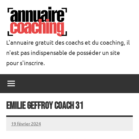
Aller
au
contenu
L'annuaire gratuit des coachs et du coaching, il
n'est pas indispensable de posséder un site
Annuaire
pour s'inscrire.
Coaching
Emilie Geffroy Coach 31
19 février 2024
annuairecoaching