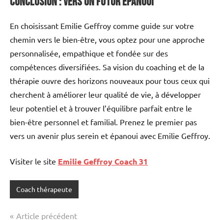
Conclusion : vers un futur épanoui
En choisissant Emilie Geffroy comme guide sur votre
chemin vers le bien-être, vous optez pour une approche
personnalisée, empathique et fondée sur des
compétences diversifiées. Sa vision du coaching et de la
thérapie ouvre des horizons nouveaux pour tous ceux qui
cherchent à améliorer leur qualité de vie, à développer
leur potentiel et à trouver l’équilibre parfait entre le
bien-être personnel et familial. Prenez le premier pas
vers un avenir plus serein et épanoui avec Emilie Geffroy.
Visiter le site
Emilie Geffroy Coach 31
Coach thérapeute
Navigation
Article précédent