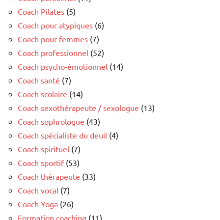
Coach Pilates
(5)
Coach pour atypiques
(6)
Coach pour femmes
(7)
Coach professionnel
(52)
Coach psycho-émotionnel
(14)
Coach santé
(7)
Coach scolaire
(14)
Coach sexothérapeute / sexologue
(13)
Coach sophrologue
(43)
Coach spécialiste du deuil
(4)
Coach spirituel
(7)
Coach sportif
(53)
Coach thérapeute
(33)
Coach vocal
(7)
Coach Yoga
(26)
Formation coaching
(11)