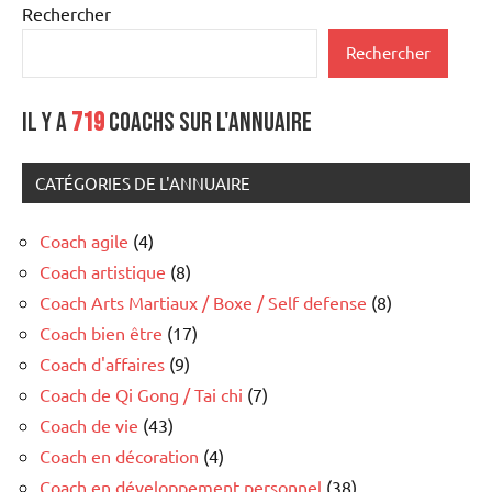
Rechercher
Rechercher
Il y a
719
coachs sur l'annuaire
CATÉGORIES DE L'ANNUAIRE
Coach agile
(4)
Coach artistique
(8)
Coach Arts Martiaux / Boxe / Self defense
(8)
Coach bien être
(17)
Coach d'affaires
(9)
Coach de Qi Gong / Tai chi
(7)
Coach de vie
(43)
Coach en décoration
(4)
Coach en développement personnel
(38)