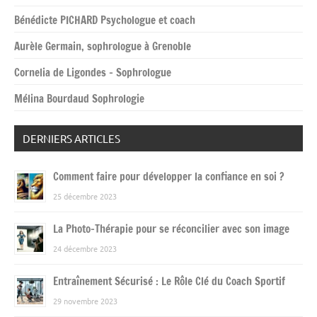
Bénédicte PICHARD Psychologue et coach
Aurèle Germain, sophrologue à Grenoble
Cornelia de Ligondes – Sophrologue
Mélina Bourdaud Sophrologie
DERNIERS ARTICLES
Comment faire pour développer la confiance en soi ?
25 décembre 2023
La Photo-Thérapie pour se réconcilier avec son image
24 décembre 2023
Entraînement Sécurisé : Le Rôle Clé du Coach Sportif
29 novembre 2023