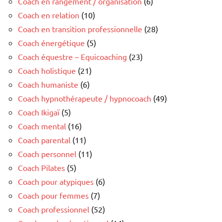
Coach en rangement / organisation
(6)
Coach en relation
(10)
Coach en transition professionnelle
(28)
Coach énergétique
(5)
Coach équestre – Equicoaching
(23)
Coach holistique
(21)
Coach humaniste
(6)
Coach hypnothérapeute / hypnocoach
(49)
Coach Ikigaï
(5)
Coach mental
(16)
Coach parental
(11)
Coach personnel
(11)
Coach Pilates
(5)
Coach pour atypiques
(6)
Coach pour femmes
(7)
Coach professionnel
(52)