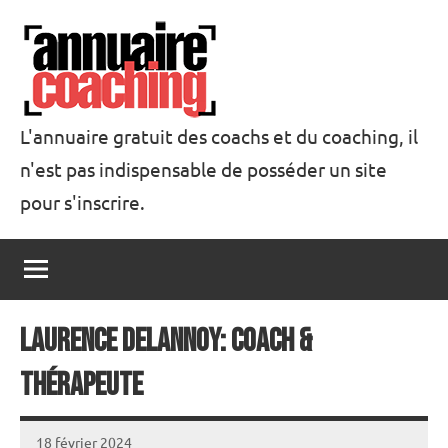
Aller
au
contenu
L'annuaire gratuit des coachs et du coaching, il
n'est pas indispensable de posséder un site
Annuaire
pour s'inscrire.
Coaching
Laurence Delannoy: coach &
thérapeute
18 février 2024