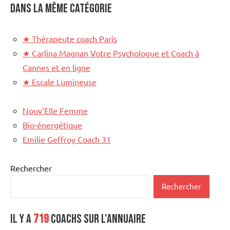
Dans la même catégorie
★
Thérapeute coach Paris
★
Carlina Magnan Votre Psychologue et Coach à
Cannes et en ligne
★
Escale Lumineuse
Nouv’Elle Femme
Bio-énergétique
Emilie Geffroy Coach 31
Rechercher
Rechercher
Il y a
719
coachs sur l'annuaire