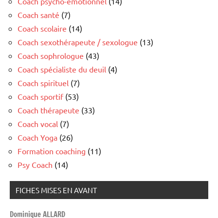
Coach psycho-émotionnel
(14)
Coach santé
(7)
Coach scolaire
(14)
Coach sexothérapeute / sexologue
(13)
Coach sophrologue
(43)
Coach spécialiste du deuil
(4)
Coach spirituel
(7)
Coach sportif
(53)
Coach thérapeute
(33)
Coach vocal
(7)
Coach Yoga
(26)
Formation coaching
(11)
Psy Coach
(14)
FICHES MISES EN AVANT
Dominique ALLARD