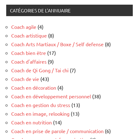
CATÉGORIES DE L'ANNUAIRE
Coach agile
(4)
Coach artistique
(8)
Coach Arts Martiaux / Boxe / Self defense
(8)
Coach bien être
(17)
Coach d'affaires
(9)
Coach de Qi Gong / Tai chi
(7)
Coach de vie
(43)
Coach en décoration
(4)
Coach en développement personnel
(38)
Coach en gestion du stress
(13)
Coach en image, relooking
(13)
Coach en nutrition
(14)
Coach en prise de parole / communication
(6)