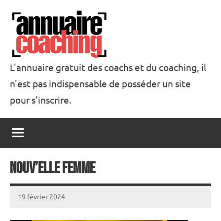
Aller
au
contenu
L'annuaire gratuit des coachs et du coaching, il
n'est pas indispensable de posséder un site
Annuaire
pour s'inscrire.
Coaching
Nouv’Elle Femme
19 février 2024
annuairecoaching