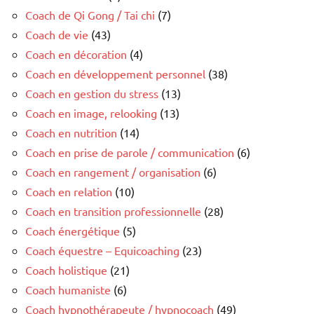
Coach de Qi Gong / Tai chi
(7)
Coach de vie
(43)
Coach en décoration
(4)
Coach en développement personnel
(38)
Coach en gestion du stress
(13)
Coach en image, relooking
(13)
Coach en nutrition
(14)
Coach en prise de parole / communication
(6)
Coach en rangement / organisation
(6)
Coach en relation
(10)
Coach en transition professionnelle
(28)
Coach énergétique
(5)
Coach équestre – Equicoaching
(23)
Coach holistique
(21)
Coach humaniste
(6)
Coach hypnothérapeute / hypnocoach
(49)