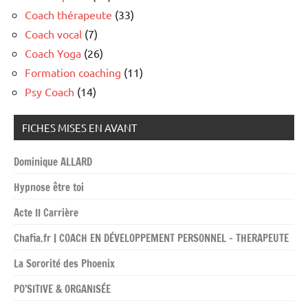
Coach thérapeute
(33)
Coach vocal
(7)
Coach Yoga
(26)
Formation coaching
(11)
Psy Coach
(14)
FICHES MISES EN AVANT
Dominique ALLARD
Hypnose être toi
Acte II Carrière
Chafia.fr | COACH EN DÉVELOPPEMENT PERSONNEL – THERAPEUTE
La Sororité des Phoenix
PO’SITIVE & ORGANISÉE