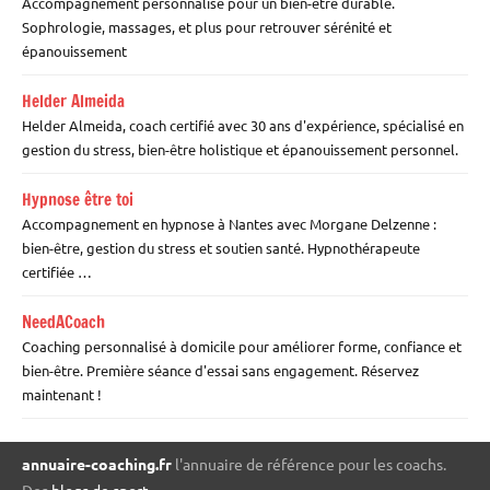
Accompagnement personnalisé pour un bien-être durable.
Sophrologie, massages, et plus pour retrouver sérénité et
épanouissement
Helder Almeida
Helder Almeida, coach certifié avec 30 ans d'expérience, spécialisé en
gestion du stress, bien-être holistique et épanouissement personnel.
Hypnose être toi
Accompagnement en hypnose à Nantes avec Morgane Delzenne :
bien-être, gestion du stress et soutien santé. Hypnothérapeute
certifiée …
NeedACoach
Coaching personnalisé à domicile pour améliorer forme, confiance et
bien-être. Première séance d'essai sans engagement. Réservez
maintenant !
annuaire-coaching.fr
l'annuaire de référence pour les coachs.
Des
blogs de sport