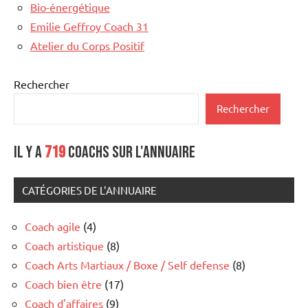
Bio-énergétique
Emilie Geffroy Coach 31
Atelier du Corps Positif
Rechercher
Rechercher
Il y a
719
coachs sur l'annuaire
CATÉGORIES DE L'ANNUAIRE
Coach agile
(4)
Coach artistique
(8)
Coach Arts Martiaux / Boxe / Self defense
(8)
Coach bien être
(17)
Coach d'affaires
(9)