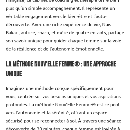
plus qu’un simple accompagnement. Il représente un
véritable engagement vers le bien-être et l’auto-
découverte. Avec une riche expérience de vie, Naïs
Bakari, autrice, coach, et mère de quatre enfants, partage
son savoir unique pour guider chaque femme sur la voie
de la résilience et de l’autonomie émotionnelle.
La méthode Nouv’Elle Femme® : une approche
unique
Imaginez une méthode conçue spécifiquement pour
vous, centrée sur vos besoins uniques et vos aspirations
profondes. La méthode Nouv’Elle Femme® est ce pont
vers l’autonomie et la sérénité, offrant un espace
sécurisé pour se reconnecter à soi. À travers une séance
découverte de 30 minutes, chaque femme est invitée à