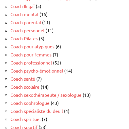
Coach Ikigaï
(5)
Coach mental
(16)
Coach parental
(11)
Coach personnel
(11)
Coach Pilates
(5)
Coach pour atypiques
(6)
Coach pour femmes
(7)
Coach professionnel
(52)
Coach psycho-émotionnel
(14)
Coach santé
(7)
Coach scolaire
(14)
Coach sexothérapeute / sexologue
(13)
Coach sophrologue
(43)
Coach spécialiste du deuil
(4)
Coach spirituel
(7)
Coach sportif
(53)