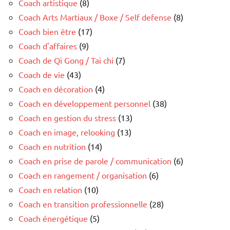
Coach artistique
(8)
Coach Arts Martiaux / Boxe / Self defense
(8)
Coach bien être
(17)
Coach d'affaires
(9)
Coach de Qi Gong / Tai chi
(7)
Coach de vie
(43)
Coach en décoration
(4)
Coach en développement personnel
(38)
Coach en gestion du stress
(13)
Coach en image, relooking
(13)
Coach en nutrition
(14)
Coach en prise de parole / communication
(6)
Coach en rangement / organisation
(6)
Coach en relation
(10)
Coach en transition professionnelle
(28)
Coach énergétique
(5)