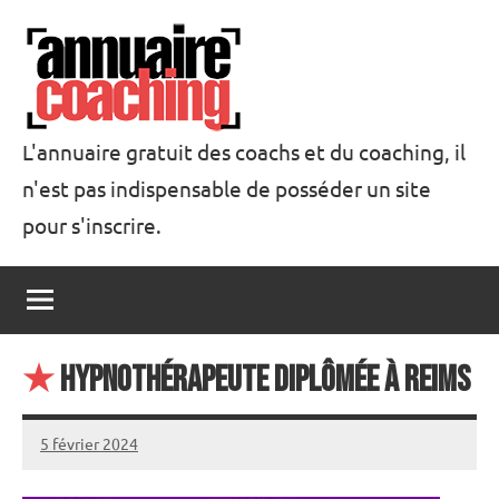
Aller
au
contenu
L'annuaire gratuit des coachs et du coaching, il
n'est pas indispensable de posséder un site
Annuaire
pour s'inscrire.
Coaching
★
Hypnothérapeute diplômée à Reims
5 février 2024
annuairecoaching