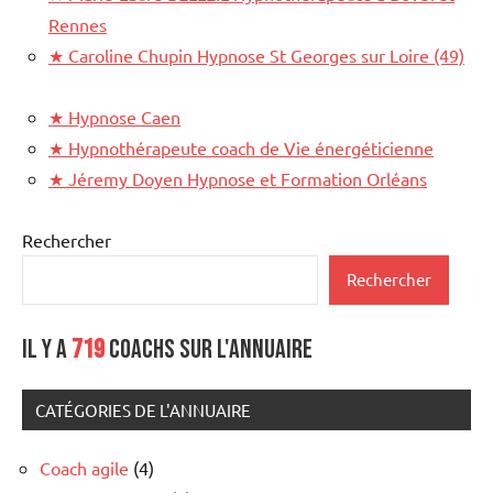
Rennes
★
Caroline Chupin Hypnose St Georges sur Loire (49)
★
Hypnose Caen
★
Hypnothérapeute coach de Vie énergéticienne
★
Jéremy Doyen Hypnose et Formation Orléans
Rechercher
Rechercher
Il y a
719
coachs sur l'annuaire
CATÉGORIES DE L'ANNUAIRE
Coach agile
(4)