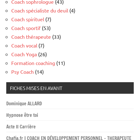
Coach sophrologue
(43)
Coach spécialiste du deuil
(4)
Coach spirituel
(7)
Coach sportif
(53)
Coach thérapeute
(33)
Coach vocal
(7)
Coach Yoga
(26)
Formation coaching
(11)
Psy Coach
(14)
FICHES MISES EN AVANT
Dominique ALLARD
Hypnose être toi
Acte II Carrière
Chafia.fr | COACH EN DÉVELOPPEMENT PERSONNEL – THERAPEUTE