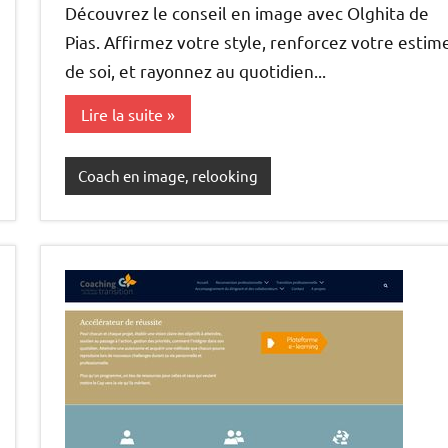
Découvrez le conseil en image avec Olghita de
Pias. Affirmez votre style, renforcez votre estim
de soi, et rayonnez au quotidien...
Lire la suite
Coach en image, relooking