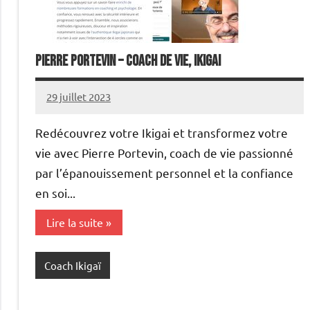
Pierre Portevin – Coach de vie, ikigai
29 juillet 2023
annuairecoaching
Redécouvrez votre Ikigai et transformez votre
vie avec Pierre Portevin, coach de vie passionné
par l’épanouissement personnel et la confiance
en soi...
Lire la suite
Coach Ikigaï