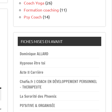
Coach Yoga
(26)
Formation coaching
(11)
Psy Coach
(14)
FICHES MISES EN AVANT
Dominique ALLARD
Hypnose être toi
Acte II Carrière
Chafia.fr | COACH EN DÉVELOPPEMENT PERSONNEL
– THERAPEUTE
La Sororité des Phoenix
PO’SITIVE & ORGANISÉE
,