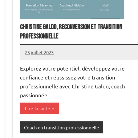
Christine Galdo, reconversion et transition
professionnelle
25 juillet 2023
annuairecoaching
Explorez votre potentiel, développez votre
confiance et réussissez votre transition
professionnelle avec Christine Galdo, coach
passionnée...
Lire la suite
Coach en transition professionnelle