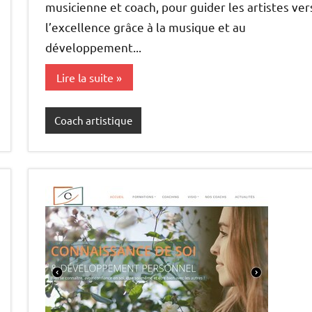
musicienne et coach, pour guider les artistes ver
l’excellence grâce à la musique et au
développement...
Lire la suite
Coach artistique