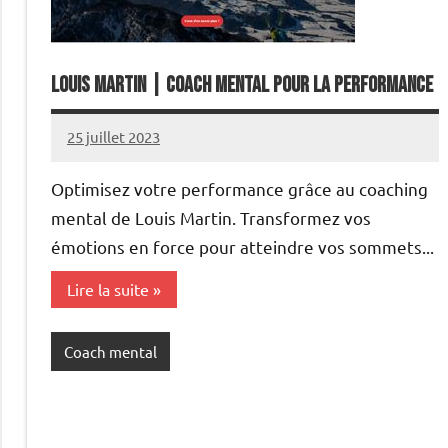
Louis Martin | Coach Mental pour la performance
25 juillet 2023
annuairecoaching
Optimisez votre performance grâce au coaching
mental de Louis Martin. Transformez vos
émotions en force pour atteindre vos sommets...
Lire la suite
Coach mental