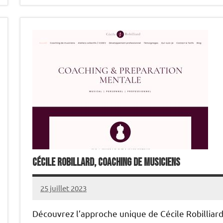
Cécile Robillard, coaching de musiciens
25 juillet 2023
annuairecoaching
Découvrez l’approche unique de Cécile Robilliard