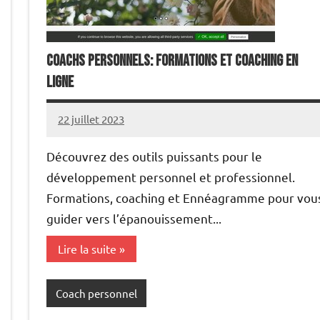
Coachs personnels: Formations et coaching en
ligne
22 juillet 2023
annuairecoaching
Découvrez des outils puissants pour le
développement personnel et professionnel.
Formations, coaching et Ennéagramme pour vou
guider vers l’épanouissement...
Lire la suite
Coach personnel