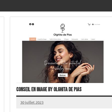
Conseil en Image by Olghita de Pias
30 juillet 2023
annuairecoaching