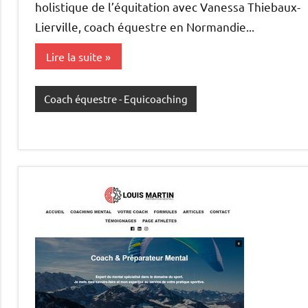
holistique de l’équitation avec Vanessa Thiebaux-
Lierville, coach équestre en Normandie...
Lire la suite
Coach équestre - Equicoaching