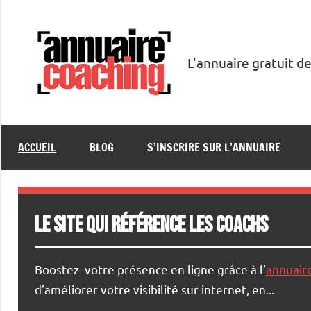
Aller
au
contenu
L'annuaire gratuit de
Annuaire
Coaching
ACCUEIL
BLOG
S’INSCRIRE SUR L’ANNUAIRE
Le site qui référence les coachs
Boostez votre présence en ligne grâce à l’
annuair
d’améliorer votre visibilité sur internet, en...