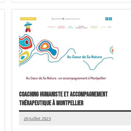
Coaching humaniste et accompagnement
thérapeutique à Montpellier
20 juillet 2023
annuairecoaching