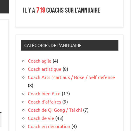
Il y a
719
coachs sur l'annuaire
CATÉGORIES DE L'ANNUAIRE
Coach agile
(4)
Coach artistique
(8)
Coach Arts Martiaux / Boxe / Self defense
(8)
Coach bien être
(17)
Coach d'affaires
(9)
Coach de Qi Gong / Tai chi
(7)
Coach de vie
(43)
Coach en décoration
(4)