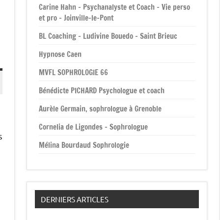
Carine Hahn – Psychanalyste et Coach – Vie perso
et pro – Joinville-le-Pont
BL Coaching – Ludivine Bouedo – Saint Brieuc
Hypnose Caen
MVFL SOPHROLOGIE 66
Bénédicte PICHARD Psychologue et coach
Aurèle Germain, sophrologue à Grenoble
Cornelia de Ligondes – Sophrologue
s
Mélina Bourdaud Sophrologie
DERNIERS ARTICLES