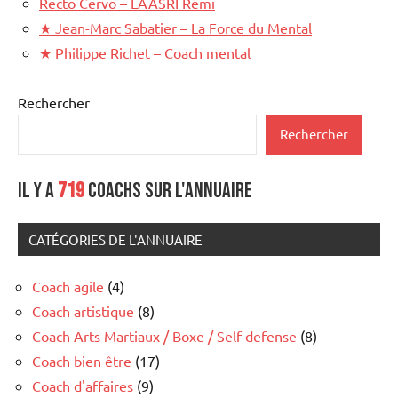
Recto Cervo – LAÂSRI Rémi
★
Jean-Marc Sabatier – La Force du Mental
★
Philippe Richet – Coach mental
Rechercher
Rechercher
Il y a
719
coachs sur l'annuaire
CATÉGORIES DE L'ANNUAIRE
Coach agile
(4)
Coach artistique
(8)
Coach Arts Martiaux / Boxe / Self defense
(8)
Coach bien être
(17)
Coach d'affaires
(9)