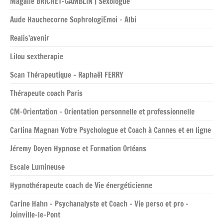
Magalie BRICHET-GAMBLIN | Sexologue
Aude Hauchecorne SophrologiEmoi – Albi
Realis’avenir
Lilou sextherapie
Scan Thérapeutique – Raphaël FERRY
Thérapeute coach Paris
CM-Orientation – Orientation personnelle et professionnelle
Carlina Magnan Votre Psychologue et Coach à Cannes et en ligne
Jéremy Doyen Hypnose et Formation Orléans
Escale Lumineuse
Hypnothérapeute coach de Vie énergéticienne
Carine Hahn – Psychanalyste et Coach – Vie perso et pro –
Joinville-le-Pont