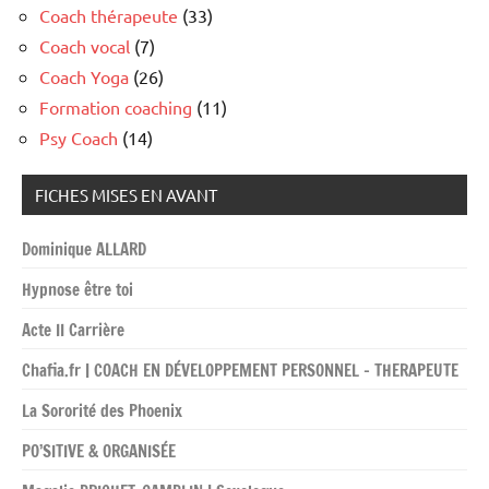
Coach thérapeute
(33)
Coach vocal
(7)
Coach Yoga
(26)
Formation coaching
(11)
Psy Coach
(14)
FICHES MISES EN AVANT
Dominique ALLARD
Hypnose être toi
Acte II Carrière
Chafia.fr | COACH EN DÉVELOPPEMENT PERSONNEL – THERAPEUTE
La Sororité des Phoenix
PO’SITIVE & ORGANISÉE