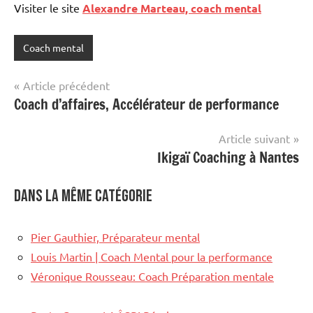
Visiter le site
Alexandre Marteau, coach mental
Coach mental
Navigation
Article précédent
Coach d’affaires, Accélérateur de performance
de
l’article
Article suivant
Ikigaï Coaching à Nantes
Dans la même catégorie
Pier Gauthier, Préparateur mental
Louis Martin | Coach Mental pour la performance
Véronique Rousseau: Coach Préparation mentale