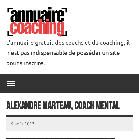
Aller
au
contenu
L'annuaire gratuit des coachs et du coaching, il
n'est pas indispensable de posséder un site
Annuaire
pour s'inscrire.
Coaching
Alexandre Marteau, coach mental
9 août 2023
annuairecoaching