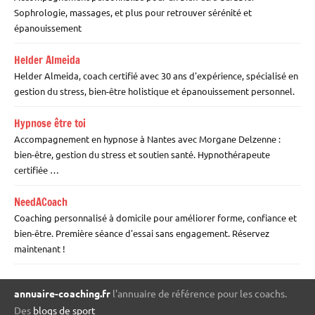
Sophrologie, massages, et plus pour retrouver sérénité et
épanouissement
Helder Almeida
Helder Almeida, coach certifié avec 30 ans d'expérience, spécialisé en
gestion du stress, bien-être holistique et épanouissement personnel.
Hypnose être toi
Accompagnement en hypnose à Nantes avec Morgane Delzenne :
bien-être, gestion du stress et soutien santé. Hypnothérapeute
certifiée …
NeedACoach
Coaching personnalisé à domicile pour améliorer forme, confiance et
bien-être. Première séance d'essai sans engagement. Réservez
maintenant !
annuaire-coaching.fr
l'annuaire de référence pour les coachs.
Des
blogs de sport