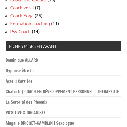
Coach vocal
(7)
Coach Yoga
(26)
Formation coaching
(11)
Psy Coach
(14)
FICHES MISES EN AVANT
Dominique ALLARD
Hypnose être toi
Acte II Carrière
Chafia.fr | COACH EN DÉVELOPPEMENT PERSONNEL – THERAPEUTE
La Sororité des Phoenix
PO’SITIVE & ORGANISÉE
Magalie BRICHET-GAMBLIN | Sexologue