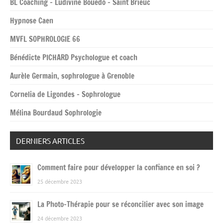
BL Coaching – Ludivine Bouedo – Saint Brieuc
Hypnose Caen
MVFL SOPHROLOGIE 66
Bénédicte PICHARD Psychologue et coach
Aurèle Germain, sophrologue à Grenoble
Cornelia de Ligondes – Sophrologue
Mélina Bourdaud Sophrologie
DERNIERS ARTICLES
Comment faire pour développer la confiance en soi ?
25 décembre 2023
La Photo-Thérapie pour se réconcilier avec son image
24 décembre 2023