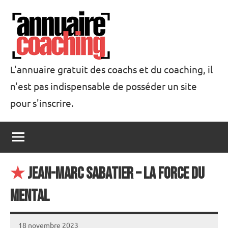
Aller
au
contenu
L'annuaire gratuit des coachs et du coaching, il
n'est pas indispensable de posséder un site
Annuaire
pour s'inscrire.
Coaching
★
Jean-Marc Sabatier – La Force du
Mental
18 novembre 2023