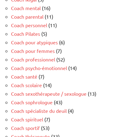
Coach mental
(16)
Coach parental
(11)
Coach personnel
(11)
Coach Pilates
(5)
Coach pour atypiques
(6)
Coach pour femmes
(7)
Coach professionnel
(52)
Coach psycho-émotionnel
(14)
Coach santé
(7)
Coach scolaire
(14)
Coach sexothérapeute / sexologue
(13)
Coach sophrologue
(43)
Coach spécialiste du deuil
(4)
Coach spirituel
(7)
Coach sportif
(53)
Coach thérapeute
(33)