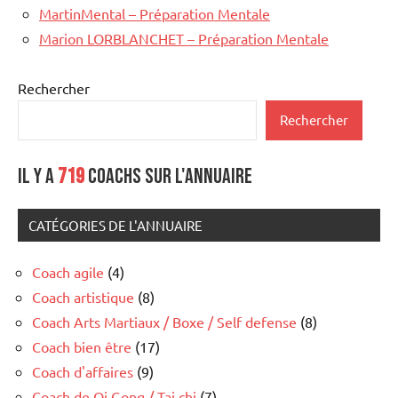
MartinMental – Préparation Mentale
Marion LORBLANCHET – Préparation Mentale
Rechercher
Rechercher
Il y a
719
coachs sur l'annuaire
CATÉGORIES DE L'ANNUAIRE
Coach agile
(4)
Coach artistique
(8)
Coach Arts Martiaux / Boxe / Self defense
(8)
Coach bien être
(17)
Coach d'affaires
(9)
Coach de Qi Gong / Tai chi
(7)