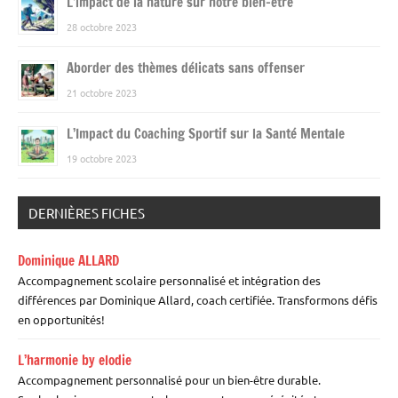
L’impact de la nature sur notre bien-être
28 octobre 2023
Aborder des thèmes délicats sans offenser
21 octobre 2023
L’Impact du Coaching Sportif sur la Santé Mentale
19 octobre 2023
DERNIÈRES FICHES
Dominique ALLARD
Accompagnement scolaire personnalisé et intégration des
différences par Dominique Allard, coach certifiée. Transformons défis
en opportunités!
L’harmonie by elodie
Accompagnement personnalisé pour un bien-être durable.