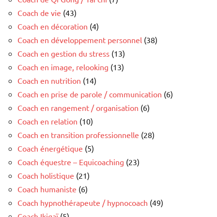
Coach de vie
(43)
Coach en décoration
(4)
Coach en développement personnel
(38)
Coach en gestion du stress
(13)
Coach en image, relooking
(13)
Coach en nutrition
(14)
Coach en prise de parole / communication
(6)
Coach en rangement / organisation
(6)
Coach en relation
(10)
Coach en transition professionnelle
(28)
Coach énergétique
(5)
Coach équestre – Equicoaching
(23)
Coach holistique
(21)
Coach humaniste
(6)
Coach hypnothérapeute / hypnocoach
(49)
Coach Ikigaï
(5)