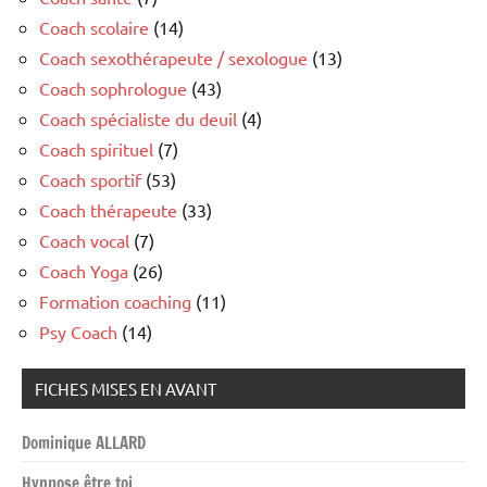
Coach scolaire
(14)
Coach sexothérapeute / sexologue
(13)
Coach sophrologue
(43)
Coach spécialiste du deuil
(4)
Coach spirituel
(7)
Coach sportif
(53)
Coach thérapeute
(33)
Coach vocal
(7)
Coach Yoga
(26)
Formation coaching
(11)
Psy Coach
(14)
FICHES MISES EN AVANT
Dominique ALLARD
Hypnose être toi