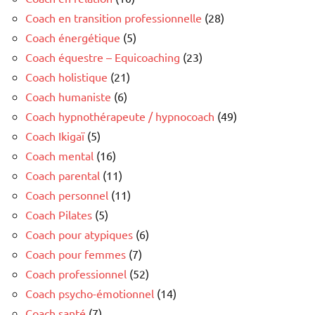
Coach en transition professionnelle
(28)
Coach énergétique
(5)
Coach équestre – Equicoaching
(23)
Coach holistique
(21)
Coach humaniste
(6)
Coach hypnothérapeute / hypnocoach
(49)
Coach Ikigaï
(5)
Coach mental
(16)
Coach parental
(11)
Coach personnel
(11)
Coach Pilates
(5)
Coach pour atypiques
(6)
Coach pour femmes
(7)
Coach professionnel
(52)
Coach psycho-émotionnel
(14)
Coach santé
(7)