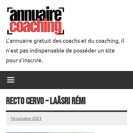
Aller
au
contenu
L'annuaire gratuit des coachs et du coaching, il
n'est pas indispensable de posséder un site
Annuaire
pour s'inscrire.
Coaching
Recto Cervo – LAÂSRI Rémi
16 octobre 2023
annuairecoaching