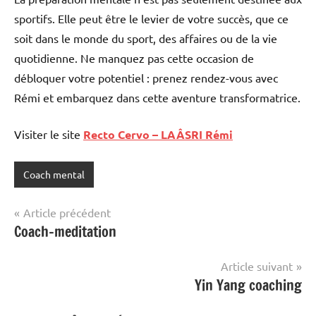
sportifs. Elle peut être le levier de votre succès, que ce
soit dans le monde du sport, des affaires ou de la vie
quotidienne. Ne manquez pas cette occasion de
débloquer votre potentiel : prenez rendez-vous avec
Rémi et embarquez dans cette aventure transformatrice.
Visiter le site
Recto Cervo – LAÂSRI Rémi
Coach mental
Navigation
Article précédent
Coach-meditation
de
l’article
Article suivant
Yin Yang coaching