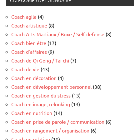
CATÉGORIES DE L'ANNUAIRE
Coach agile
(4)
Coach artistique
(8)
Coach Arts Martiaux / Boxe / Self defense
(8)
Coach bien être
(17)
Coach d'affaires
(9)
Coach de Qi Gong / Tai chi
(7)
Coach de vie
(43)
Coach en décoration
(4)
Coach en développement personnel
(38)
Coach en gestion du stress
(13)
Coach en image, relooking
(13)
Coach en nutrition
(14)
Coach en prise de parole / communication
(6)
Coach en rangement / organisation
(6)
Coach en relation
(10)